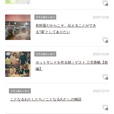
2025/12/26
コラム&エッセイ
初対面だからこそ、伝えることができ
る“場”としてありたい
2025/12/26
コラム&エッセイ
ホットサンドを作る朝｜ゲスト 三宅香帆【前
編】
2025/12/19
コラム&エッセイ
ことなるわたしたち／ことなるわたしの物語