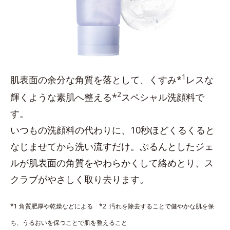
1
肌表面の余分な角質を落として、くすみ*
レスな
2
輝くような素肌へ整える*
スペシャル洗顔料で
す。
いつもの洗顔料の代わりに、10秒ほどくるくると
なじませてから洗い流すだけ。ぷるんとしたジェ
ルが肌表面の角質をやわらかくして絡めとり、ス
クラブがやさしく取り去ります。
*1 角質肥厚や乾燥などによる *2 汚れを除去することで健やかな肌を保
ち、うるおいを保つことで肌を整えること