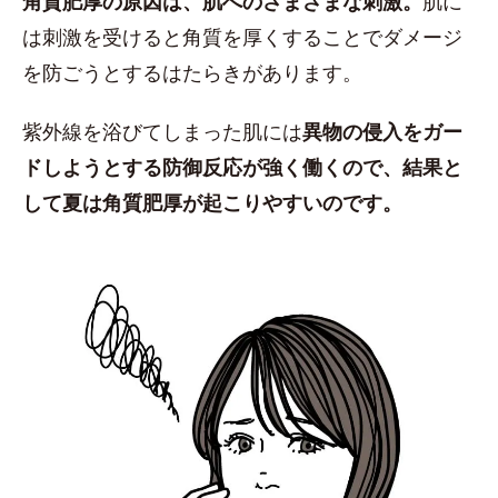
角質肥厚の原因は、肌へのさまざまな刺激。
肌に
は刺激を受けると角質を厚くすることでダメージ
を防ごうとするはたらきがあります。
紫外線を浴びてしまった肌には
異物の侵入をガー
ドしようとする防御反応が強く働くので、結果と
して夏は角質肥厚が起こりやすいのです。