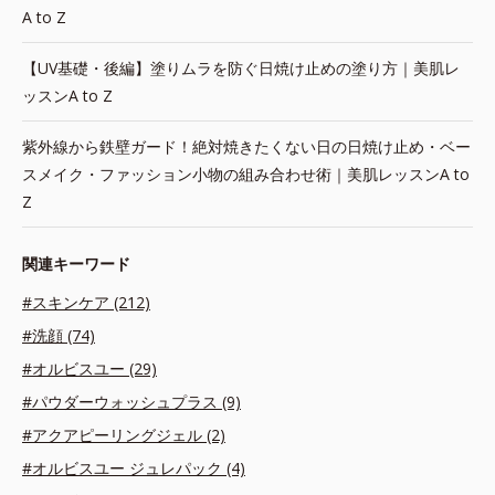
A to Z
【UV基礎・後編】塗りムラを防ぐ日焼け止めの塗り方｜美肌レ
ッスンA to Z
紫外線から鉄壁ガード！絶対焼きたくない日の日焼け止め・ベー
スメイク・ファッション小物の組み合わせ術｜美肌レッスンA to
Z
関連キーワード
#スキンケア (212)
#洗顔 (74)
#オルビスユー (29)
#パウダーウォッシュプラス (9)
#アクアピーリングジェル (2)
#オルビスユー ジュレパック (4)