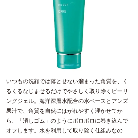
いつもの洗顔では落とせない溜まった角質を、く
るくるなじませるだけでやさしく取り除くピーリ
ングジェル。海洋深層水配合の水ベースとアンズ
果汁で、角質を自然にはがれやすく浮かせてか
ら、「消しゴム」のようにポロポロに巻き込んで
オフします。水を利用して取り除く仕組みなの