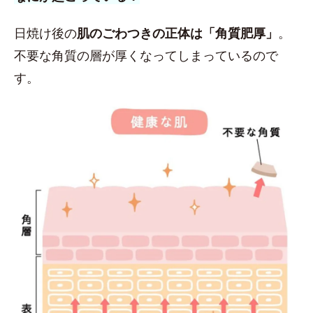
日焼け後の
肌のごわつきの正体は「角質肥厚」
。
不要な角質の層が厚くなってしまっているので
す。