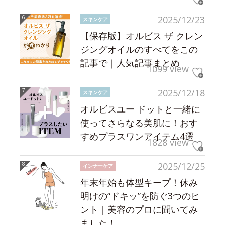
2025/12/23
スキンケア
【保存版】オルビス ザ クレン
ジングオイルのすべてをこの
記事で｜人気記事まとめ
1099 view
2025/12/18
スキンケア
オルビスユー ドットと一緒に
使ってさらなる美肌に！おす
すめプラスワンアイテム4選
1828 view
2025/12/25
インナーケア
年末年始も体型キープ！休み
明けの“ドキッ”を防ぐ3つのヒ
ント｜美容のプロに聞いてみ
ました！