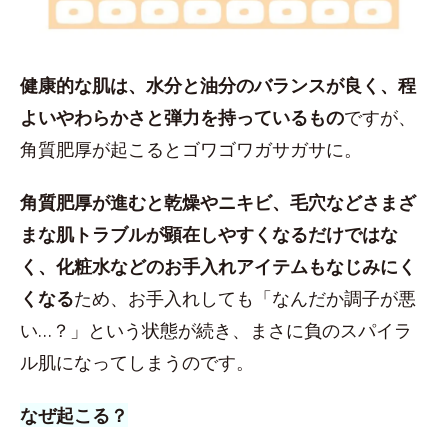
健康的な肌は、水分と油分のバランスが良く、程
よいやわらかさと弾力を持っているもの
ですが、
角質肥厚が起こるとゴワゴワガサガサに。
角質肥厚が進むと乾燥やニキビ、毛穴などさまざ
まな肌トラブルが顕在しやすくなるだけではな
く、化粧水などのお手入れアイテムもなじみにく
くなる
ため、お手入れしても「なんだか調子が悪
い…？」という状態が続き、まさに負のスパイラ
ル肌になってしまうのです。
なぜ起こる？