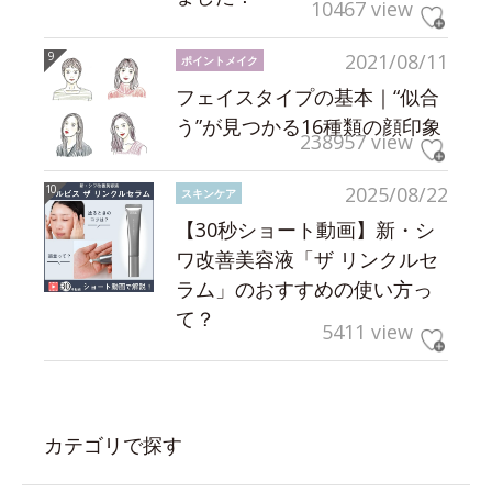
10467 view
2021/08/11
ポイントメイク
フェイスタイプの基本｜“似合
う”が見つかる16種類の顔印象
238957 view
2025/08/22
スキンケア
【30秒ショート動画】新・シ
ワ改善美容液「ザ リンクルセ
ラム」のおすすめの使い方っ
て？
5411 view
カテゴリで探す