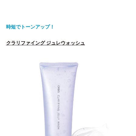
時短でトーンアップ！
クラリファイング ジュレウォッシュ