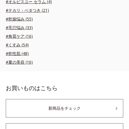
#オルビスユー セラム (4)
#テカリ・ベタつき (21)
#乾燥悩み (55)
#毛穴悩み (33)
#角質ケア (16)
#くすみ (54)
#乾性肌 (48)
#夏の美容 (16)
お買いものはこちら
新商品をチェック