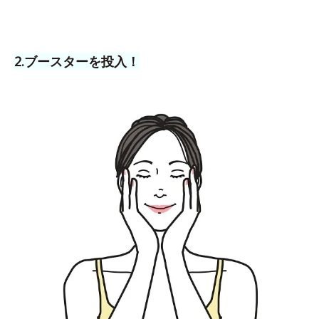
2.ブースターを投入！