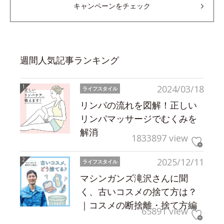
キャンペーンをチェック
週間人気記事ランキング
2024/03/18
ライフスタイル
リンパの流れを図解！正しい
リンパマッサージでむくみを
解消
1833897 view
2025/12/11
ライフスタイル
マシンガンズ滝沢さんに聞
く、古いコスメの捨て方は？
｜コスメの断捨離・捨て方編
65891 view