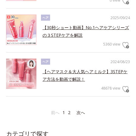
0 view
2025/09/24
ヘア
【30秒ショート動画】No.1ヘアケアシリーズ
の３STEPケアを解説
5360 view
2024/08/23
ヘア
【ヘアマスク＆大人気ヘアミルク】3STEPケ
ア方法を動画で解説！
48678 view
前へ
1
2
次へ
カテゴリで探す