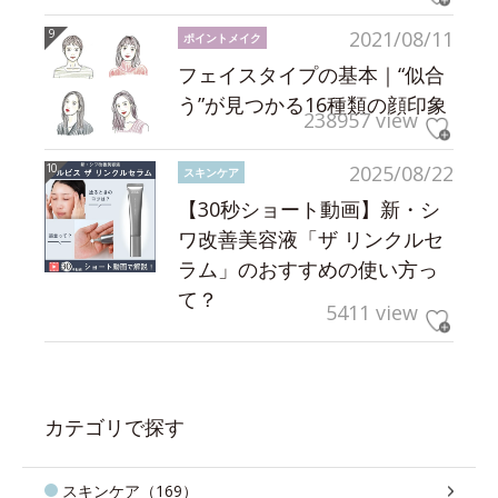
2021/08/11
ポイントメイク
フェイスタイプの基本｜“似合
う”が見つかる16種類の顔印象
238957 view
2025/08/22
スキンケア
【30秒ショート動画】新・シ
ワ改善美容液「ザ リンクルセ
ラム」のおすすめの使い方っ
て？
5411 view
カテゴリで探す
スキンケア（169）