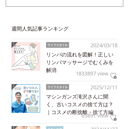
週間人気記事ランキング
2024/03/18
ライフスタイル
リンパの流れを図解！正しい
リンパマッサージでむくみを
解消
1833897 view
2025/12/11
ライフスタイル
マシンガンズ滝沢さんに聞
く、古いコスメの捨て方は？
｜コスメの断捨離・捨て方編
65891 view