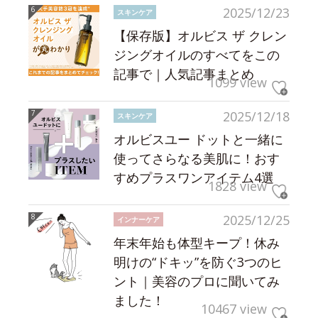
2025/12/23
スキンケア
【保存版】オルビス ザ クレン
ジングオイルのすべてをこの
記事で｜人気記事まとめ
1099 view
2025/12/18
スキンケア
オルビスユー ドットと一緒に
使ってさらなる美肌に！おす
すめプラスワンアイテム4選
1828 view
2025/12/25
インナーケア
年末年始も体型キープ！休み
明けの“ドキッ”を防ぐ3つのヒ
ント｜美容のプロに聞いてみ
ました！
10467 view