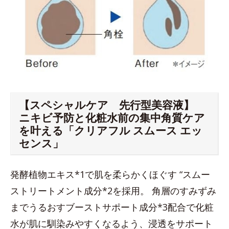
【スペシャルケア 先行型美容液】
ニキビ予防と化粧水前の集中角質ケア
を叶える「クリアフル スムース エッ
センス」
発酵植物エキス*1で肌を柔らかくほぐす “スムー
ストリートメント成分*2を採用。 角層のすみずみ
までうるおすブーストサポート成分*3配合で化粧
水が肌に馴染みやすくなるよう、浸透をサポート