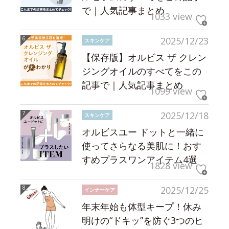
で｜人気記事まとめ
1033 view
2025/12/23
スキンケア
【保存版】オルビス ザ クレン
ジングオイルのすべてをこの
記事で｜人気記事まとめ
1099 view
2025/12/18
スキンケア
オルビスユー ドットと一緒に
使ってさらなる美肌に！おす
すめプラスワンアイテム4選
1828 view
2025/12/25
インナーケア
年末年始も体型キープ！休み
明けの“ドキッ”を防ぐ3つのヒ