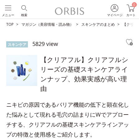
0
メニュー
検索
マイページ
カート
TOP
マガジン（美容情報・読み物）
スキンケアのまとめ
【クリア
5829 view
スキンケア
【クリアフル】クリアフルシ
リーズの基礎スキンケアライ
ンナップ、効果実感が高い理
由
ニキビの原因であるバリア機能の低下と顕在化し
た悩みとして現れる毛穴の詰まりにWでアプロー
チする、クリアフルの基礎スキンケアラインアッ
プの特徴と使用感をご紹介します。