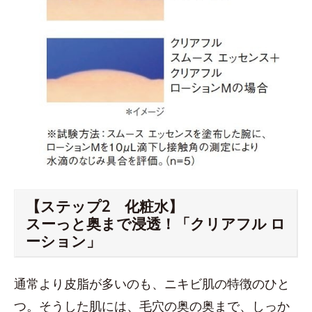
【ステップ2 化粧水】
スーっと奥まで浸透！「クリアフル ロ
ーション」
通常より皮脂が多いのも、ニキビ肌の特徴のひと
つ。そうした肌には、毛穴の奥の奥まで、しっか