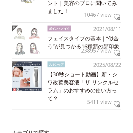
ント｜美容のプロに聞いてみ
ました！
10467 view
2021/08/11
ポイントメイク
フェイスタイプの基本｜“似合
う”が見つかる16種類の顔印象
238957 view
2025/08/22
スキンケア
【30秒ショート動画】新・シ
ワ改善美容液「ザ リンクルセ
ラム」のおすすめの使い方っ
て？
5411 view
カテゴリで探す