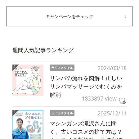
キャンペーンをチェック
週間人気記事ランキング
2024/03/18
ライフスタイル
リンパの流れを図解！正しい
リンパマッサージでむくみを
解消
1833897 view
2025/12/11
ライフスタイル
マシンガンズ滝沢さんに聞
く、古いコスメの捨て方は？