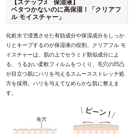
【ステップ3 保湿液】
ベタつかないのに高保湿！「クリアフ
ル モイスチャー」
化粧水で浸透させた有効成分や保湿成分をしっか
りとキープするのが保湿液の役割。クリアフル モ
イスチャーは、肌の上でセラミド類似成分によ
る、うるおい柔軟フィルムをつくり、毛穴の凹凸
が目立つ肌にハリを与えるスムースストレッチ処
方を採用。ハリを与えてなめらかな肌に整えま
す。