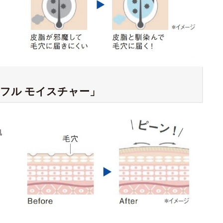
フル モイスチャー」
肌