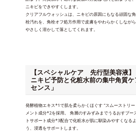
ニキビをできやすくします。
クリアフルウォッシュは、ニキビの原因にもなる頑固な角
栓汚れを、角栓オフ処方作用で皮膚をやわらかくしながら
やさしく溶かして落としてくれます。
【スペシャルケア 先行型美容液】
ニキビ予防と化粧水前の集中角質ケ
センス」
発酵植物エキス*1で肌を柔らかくほぐす “スムーストリー
メント成分*2を採用。 角層のすみずみまでうるおすブー
トサポート成分*3配合で化粧水が肌に馴染みやすくなる
う、浸透をサポートします。