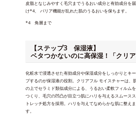
皮脂となじみやすく毛穴までうるおい成分と有効成分を届
け*4、 バリア機能が乱れた肌のうるおいを保ちます。
*4 角層まで
【ステップ3 保湿液】
ベタつかないのに高保湿！「クリア
化粧水で浸透させた有効成分や保湿成分をしっかりとキー
プするのが保湿液の役割。クリアフル モイスチャーは、
の上でセラミド類似成分による、うるおい柔軟フィルムを
つくり、毛穴の凹凸が目立つ肌にハリを与えるスムースス
トレッチ処方を採用。ハリを与えてなめらかな肌に整えま
す。