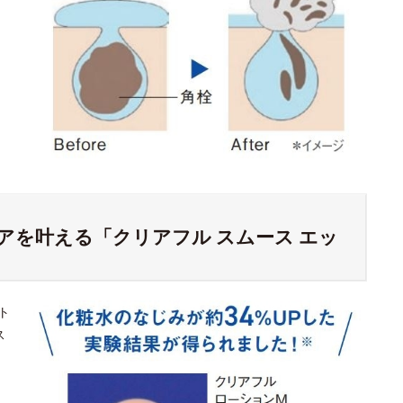
アを叶える「クリアフル スムース エッ
ト
ス
よ