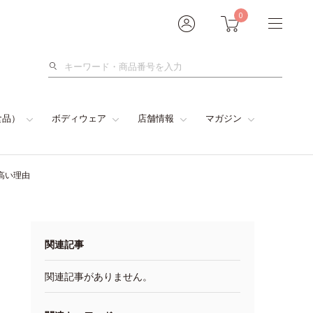
0
検
索
食品）
ボディウェア
店舗情報
マガジン
高い理由
関連記事
関連記事がありません。