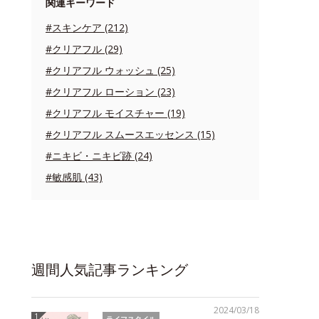
関連キーワード
#スキンケア (212)
#クリアフル (29)
#クリアフル ウォッシュ (25)
#クリアフル ローション (23)
#クリアフル モイスチャー (19)
#クリアフル スムースエッセンス (15)
#ニキビ・ニキビ跡 (24)
#敏感肌 (43)
週間人気記事ランキング
2024/03/18