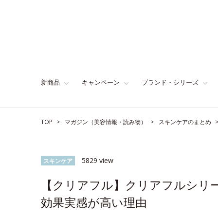
新商品
キャンペーン
ブランド・シリーズ
TOP
マガジン（美容情報・読み物）
スキンケアのまとめ
5829 view
スキンケア
【クリアフル】クリアフルシリ
効果実感が高い理由