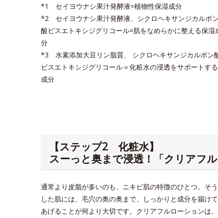
*1 セイヨウナシ果汁発酵液=植物性保湿成分
*2 セイヨウナシ果汁発酵液、シクロヘキサンジカルボ
酸ビスエトキシジグリコール=肌をなめらかに整える保湿
分
*3 水素添加大豆リン脂質、 シクロヘキサンジカルボン
ビスエトキシジグリコール＝化粧水の浸透をサポートする
成分
【ステップ2 化粧水】
スーっと奥まで浸透！「クリアフル
通常より皮脂が多いのも、ニキビ肌の特徴のひとつ。そう
した肌には、毛穴の奥の奥まで、しっかりと成分を届けて
あげることが何より大切です。クリアフルローションは、