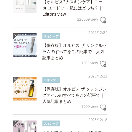
【オルビス2大スキンケア】ユー
or ユードット 私にはどっち？｜
Editor’s view
226609 view
2025/12/24
スキンケア
【保存版】オルビス ザ リンクルセ
ラムのすべてをこの記事で｜人気
記事まとめ
1033 view
2025/12/23
スキンケア
【保存版】オルビス ザ クレンジン
グオイルのすべてをこの記事で｜
人気記事まとめ
1099 view
2025/12/18
スキンケア