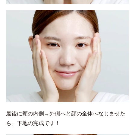
最後に頬の内側→外側へと顔の全体へなじませた
ら、下地の完成です！