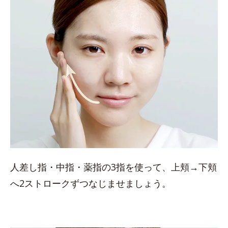
人差し指・中指・薬指の3指を使って、上頬→下頬
へ2ストロークずつなじませましょう。