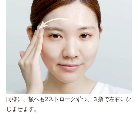
同様に、額へも2ストロークずつ、３指で左右にな
じませます。