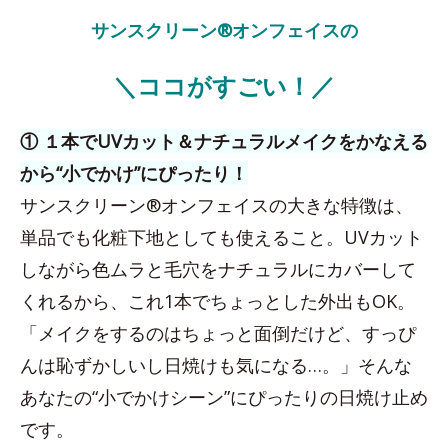
サンスクリーン®オンフェイスの
＼ココがすごい！／
① １本でUVカット＆ナチュラルメイクをかなえる
から“小でかけ”にぴったり！
サンスクリーン®オンフェイスの大きな特徴は、
単品でも化粧下地としても使えること。UVカット
しながら色ムラと毛穴をナチュラルにカバーして
くれるから、これ1本でちょっとした外出もOK。
「メイクをするのはちょっと面倒だけど、すっぴ
んは恥ずかしいし日焼けも気になる…。」そんな
あなたの“小でかけシーン”にぴったりの日焼け止め
です。