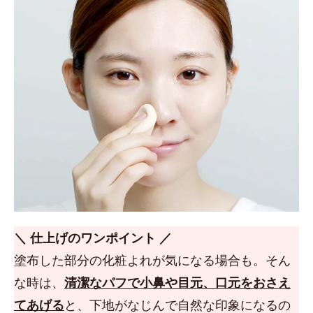
＼ 仕上げのワンポイント ／
塗布した部分の化粧よれが気になる場合も。そん
な時は、
清潔なパフで小鼻や目元、口元をおさえ
てあげる
と、下地がなじんで自然な印象になるの