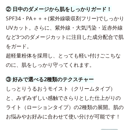
② 日中のダメージから肌をしっかりガード！
SPF34・PA＋＋＋(紫外線吸収剤フリー)でしっかり
UVカット。さらに、紫外線・大気汚染・近赤外線
など3つのダメージカットに注目した成分配合で肌
をガード。
超軽量粉体を採用し、とっても軽い付けごこちな
のに、肌をしっかり守ってくれます。
③ 好みで選べる2種類のテクスチャー
しっとりうるおうモイスト（クリームタイプ）
と、みずみずしい感触でさらりとした仕上がりの
ライト（ローションタイプ）の2種類の展開。肌の
お悩みやお好みに合わせて使い分けが可能です！