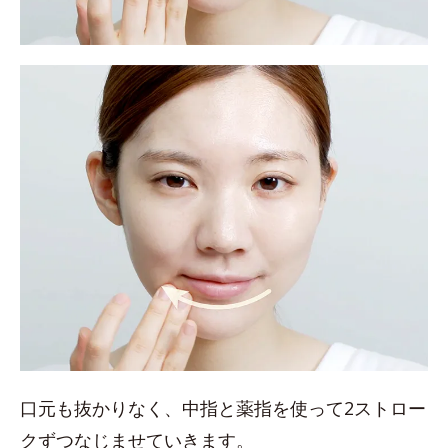
口元も抜かりなく、中指と薬指を使って2ストロー
クずつなじませていきます。