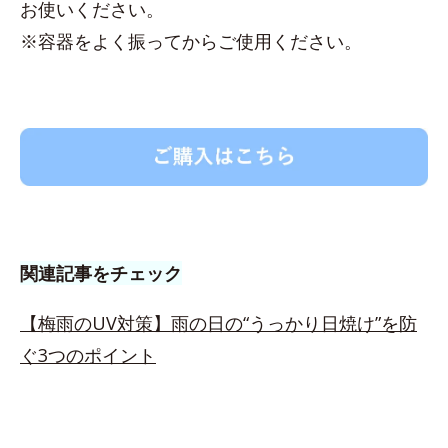
お使いください。
※容器をよく振ってからご使用ください。
関連記事をチェック
【梅雨のUV対策】雨の日の“うっかり日焼け”を防
ぐ3つのポイント