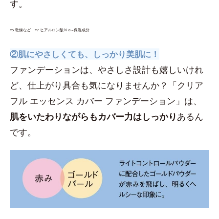
す。
*6 乾燥など *7 ヒアルロン酸Ｎａ=保湿成分
②肌にやさしくても、しっかり美肌に！
ファンデーションは、やさしさ設計も嬉しいけれ
ど、仕上がり具合も気になりませんか？「クリア
フル エッセンス カバー ファンデーション」は、
肌をいたわりながらもカバー力はしっかり
あるん
です。