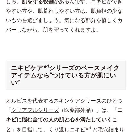
しろ、
肌を守る役割
があるんです。ニキビができ
やすい方や、肌荒れしやすい方は、肌負担の少な
いものを選びましょう。気になる部分を優しくカ
バーしながら、肌を守ってくれますよ。
ニキビケア*¹シリーズのベースメイク
アイテムなら“つけている方が肌にい
い”
オルビスを代表するスキンケアシリーズのひとつ
「
クリアフルシリーズ
（医薬部外品）」は、「
ニ
キビに悩む全ての人の肌と心を満たしていくこ
１
と
」を目指して、くり返しニキビ*
と毛穴詰まり