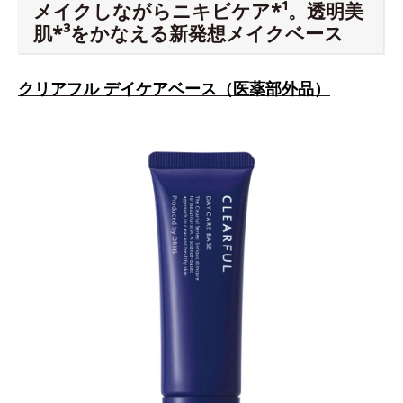
メイクしながらニキビケア*¹。透明美
肌*³をかなえる新発想メイクベース
クリアフル デイケアベース（医薬部外品）