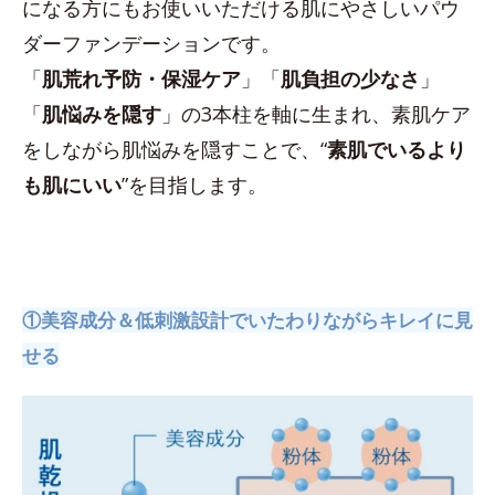
になる方にもお使いいただける肌にやさしいパウ
ダーファンデーションです。
「
肌荒れ予防・保湿ケア
」「
肌負担の少なさ
」
「
肌悩みを隠す
」の3本柱を軸に生まれ、素肌ケア
をしながら肌悩みを隠すことで、“
素肌でいるより
も肌にいい
”を目指します。
①美容成分＆低刺激設計でいたわりながらキレイに見
せる