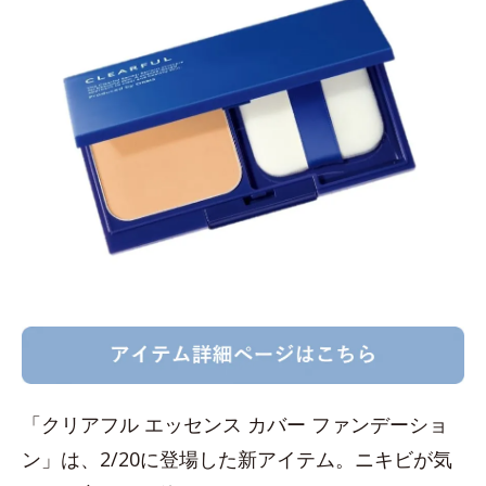
「クリアフル エッセンス カバー ファンデーショ
ン」は、2/20に登場した新アイテム。ニキビが気