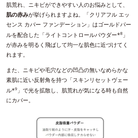
肌荒れ、ニキビができやすい人のお悩みとして、
肌の赤み
が挙げられますよね。「クリアフル エッ
センス カバー ファンデーション」はゴールドパー
8
ルを配合した「ライトコントロールパウダー*
」
が赤みを明るく飛ばして均一な肌色に近づけてく
れます。
また、ニキビや毛穴などの凹凸の無いなめらかな
素肌に近い反射角を持つ「スキンリセットヴェー
9
ル*
」で光を拡散し、肌荒れが気になる時も自然
にカバー。