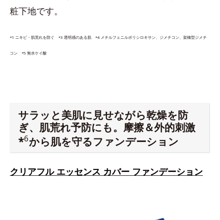
粧下地です。
*1 ニキビ・肌荒れを防ぐ *3 透明感のある肌 *4 メチルフェニルポリシロキサン、ジメチコン、架橋型ジメチ
コン *5 無水ケイ酸
サラッと美肌に見せながら乾燥を防
ぎ、肌荒れ予防にも。摩擦＆外的刺激
6
*
から肌を守るファンデーション
クリアフル エッセンス カバー ファンデーション