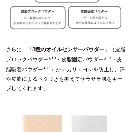
さらに、「
3種のオイルセンサーパウダー
」（皮脂
10
11
ブロックパウダー*
・皮脂固定パウダー*
・皮
12
脂吸着パウダー*
）がテカリ・ヨレを防止し、汗
や皮脂によるベタつきを抑えてサラサラ肌をキー
プしてくれます。