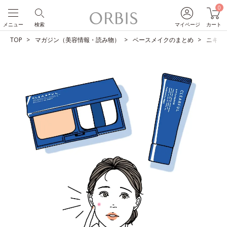
0
メニュー
検索
マイページ
カート
TOP
マガジン（美容情報・読み物）
ベースメイクのまとめ
ニキビ