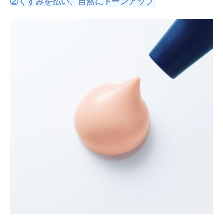
②くすみを払い、自然にトーンアップ