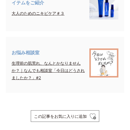
イテムをご紹介
大人のためのニキビケア＃３
お悩み相談室
生理前の肌荒れ、なんとかなりません
か？｜なんでも相談室「今日はどうされ
ましたか？」#2
この記事をお気に入りに追加