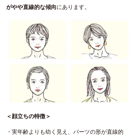
がやや直線的な傾向
にあります。
＜顔立ちの特徴＞
・実年齢よりも幼く見え、パーツの形が直線的