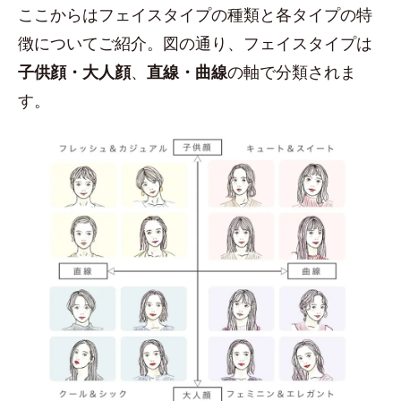
ここからはフェイスタイプの種類と各タイプの特
徴についてご紹介。図の通り、フェイスタイプは
子供顔・大人顔
、
直線・曲線
の軸で分類されま
す。