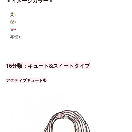
＜イメージカラー＞
・黄
●
・橙
●
・赤
●
・赤橙
●
16分類：キュート&スイートタイプ
アクティブキュート®