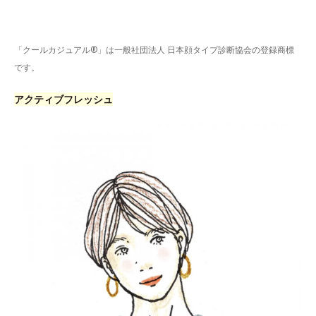
「クールカジュアル®」は一般社団法人 日本顔タイプ診断協会の登録商標
です。
アクティブフレッシュ