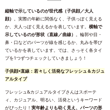
縦軸で示しているのが世代感（子供顔／大人
顔）
。実際の年齢に関係なく、子供っぽく見える
か、大人っぽく見えるかを表しています。
横軸で
示しているのが形状（直線／曲線）
。輪郭や目・
鼻・口などのパーツが線を感じるか、丸みを帯び
ているかを表しています。では、さっそく各タイ
プを1つずつチェックしていきましょう！
子供顔×直線：若々しく活発なフレッシュ＆カジュ
アルタイプ
フレッシュ&カジュアルタイプさんはスポーテ
ィ、カジュアル、明るい、活発というキーワード
がぴったり！
実年齢よりも幼く見え、パーツの形