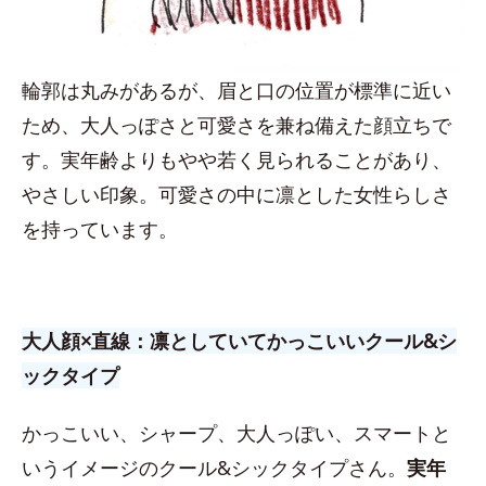
輪郭は丸みがあるが、眉と口の位置が標準に近い
ため、大人っぽさと可愛さを兼ね備えた顔立ちで
す。実年齢よりもやや若く見られることがあり、
やさしい印象。可愛さの中に凛とした女性らしさ
を持っています。
大人顔×直線：凛としていてかっこいいクール&シ
ックタイプ
かっこいい、シャープ、大人っぽい、スマートと
いうイメージのクール&シックタイプさん。
実年