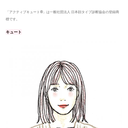
「アクティブキュート®」は一般社団法人 日本顔タイプ診断協会の登録商
標です。
キュート