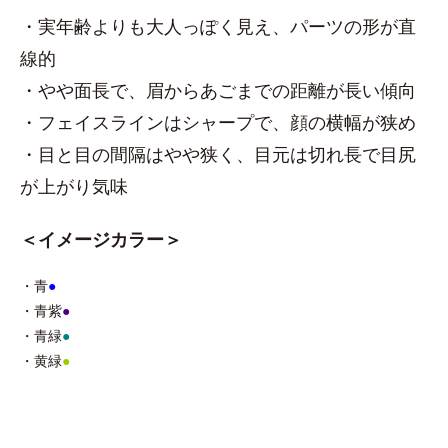
・実年齢よりも大人っぽく見え、パーツの形が直
線的
・やや面長で、眉からあごまでの距離が長い傾向
・フェイスラインはシャープで、顔の横幅が狭め
・目と目の間隔はやや狭く、目元は切れ長で目尻
が上がり気味
＜イメージカラー＞
・青
●
・青紫
●
・青緑
●
・黄緑
●