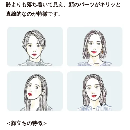
齢よりも落ち着いて見え、顔のパーツがキリッと
直線的なのが特徴
です。
＜顔立ちの特徴＞