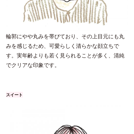
輪郭にやや丸みを帯びており、その上目元にも丸
みを感じるため、可愛らしく清らかな顔立ちで
す。実年齢よりも若く見られることが多く、清純
でクリアな印象です。
スイート