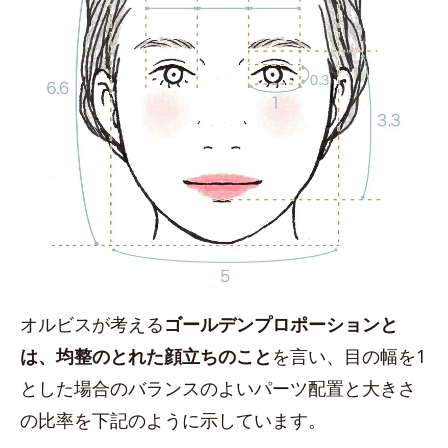
オルビスが考える
ゴールデンプロポーションと
は、均整のとれた顔立ちのこと
を言い、目の幅を1
とした場合のバランスのよいパーツ配置と大きさ
の比率を下記のように示しています。