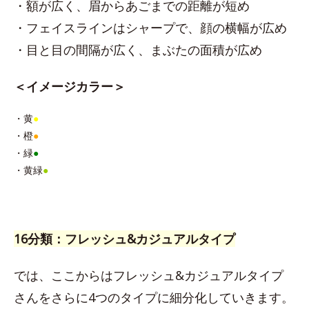
・額が広く、眉からあごまでの距離が短め
・フェイスラインはシャープで、顔の横幅が広め
・目と目の間隔が広く、まぶたの面積が広め
＜イメージカラー＞
・黄
●
・橙
●
・緑
●
・黄緑
●
16分類：フレッシュ&カジュアルタイプ
では、ここからはフレッシュ&カジュアルタイプ
さんをさらに4つのタイプに細分化していきます。