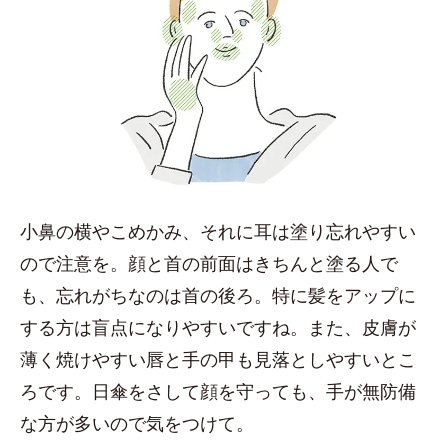
小鼻の横やこめかみ、それに耳は塗り忘れやすい
ので注意を。顔と首の前面はきちんと塗る人で
も、忘れがちなのは首の後ろ。特に髪をアップに
する方は盲点になりやすいですね。また、皮膚が
薄く焼けやすい唇と手の甲も見落としやすいとこ
ろです。日傘をさして顔を守っても、手が無防備
な方が多いので気をつけて。