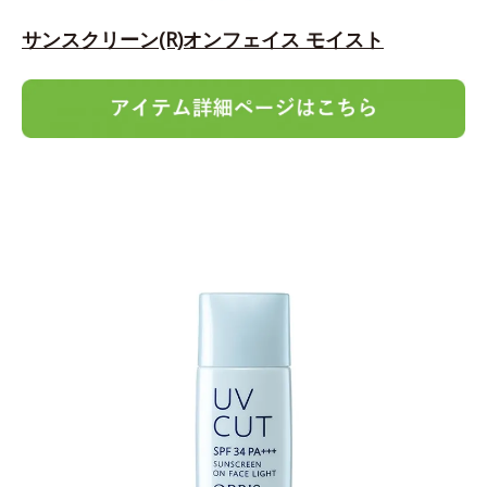
サンスクリーン(R)オンフェイス モイスト