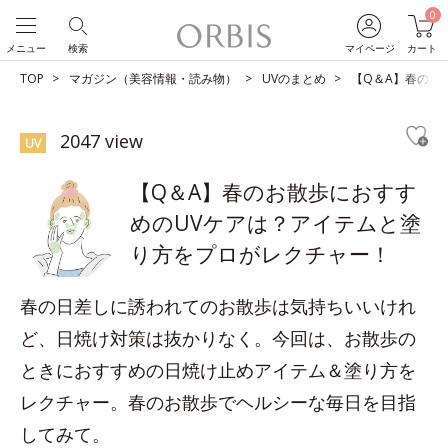
0
メニュー
検索
マイページ
カート
TOP
マガジン（美容情報・読み物）
UVのまとめ
【Q＆A】春のお
2047 view
UV
【Q＆A】春のお散歩におすす
めのUVケアは？アイテムと塗
り方をプロがレクチャー！
春の日差しに誘われてのお散歩は気持ちいいけれ
ど、日焼け対策は抜かりなく。今回は、お散歩の
ときにおすすめの日焼け止めアイテム＆塗り方を
レクチャー。春のお散歩でヘルシーな毎日を目指
してみて。