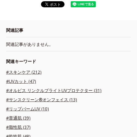
関連記事
関連記事がありません。
関連キーワード
#スキンケア (212)
#UVカット (47)
#オルビス リンクルブライトUVプロテクター (31)
#サンスクリーン®オンフェイス (13)
#リップバームUV (10)
#普通肌 (39)
#脂性肌 (37)
#乾性肌 (48)