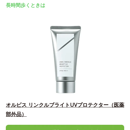
長時間歩くときは
オルビス リンクルブライトUVプロテクター（医薬
部外品）