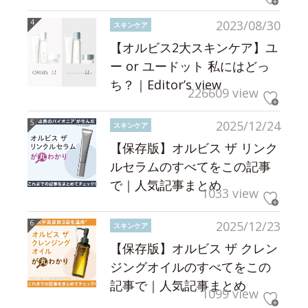
2023/08/30
スキンケア
【オルビス2大スキンケア】ユ
ー or ユードット 私にはどっ
ち？｜Editor’s view
226609 view
2025/12/24
スキンケア
【保存版】オルビス ザ リンク
ルセラムのすべてをこの記事
で｜人気記事まとめ
1033 view
2025/12/23
スキンケア
【保存版】オルビス ザ クレン
ジングオイルのすべてをこの
記事で｜人気記事まとめ
1099 view