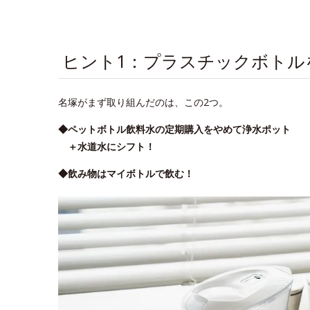
ヒント1：プラスチックボトル
名塚がまず取り組んだのは、この2つ。
◆ペットボトル飲料水の定期購入をやめて浄水ポット
＋水道水にシフト！
◆飲み物はマイボトルで飲む！