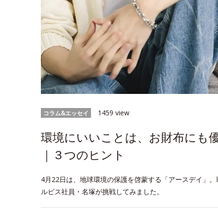
1459 view
コラム&エッセイ
環境にいいことは、お財布にも優
｜３つのヒント
4月22日は、地球環境の保護を啓蒙する「アースデイ」。
ルビス社員・名塚が挑戦してみました。
space