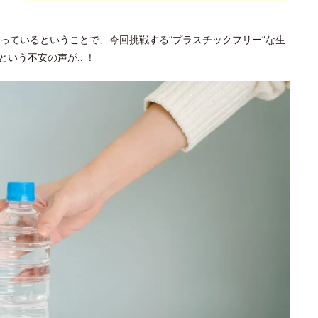
っているということで、今回挑戦する“プラスチックフリー”な生
という不安の声が…！