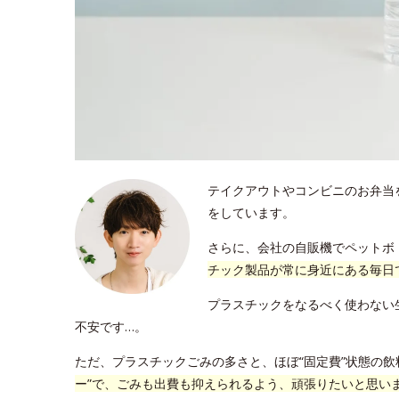
テイクアウトやコンビニのお弁当
をしています。
さらに、会社の自販機でペットボ
チック製品が常に身近にある毎日
プラスチックをなるべく使わない
不安です…。
ただ、プラスチックごみの多さと、ほぼ“固定費”状態の
ー”で、ごみも出費も抑えられるよう、頑張りたいと思い