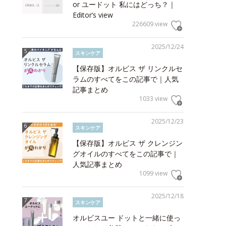
or ユードット 私にはどっち？｜
Editor’s view
226609 view
2025/12/24
スキンケア
【保存版】オルビス ザ リンクルセ
ラムのすべてをこの記事で｜人気
記事まとめ
1033 view
2025/12/23
スキンケア
【保存版】オルビス ザ クレンジン
グオイルのすべてをこの記事で｜
人気記事まとめ
1099 view
2025/12/18
スキンケア
オルビスユー ドットと一緒に使っ