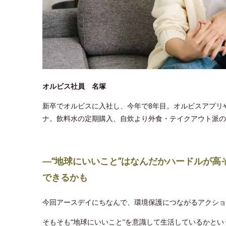
オルビス社員 名塚
新卒でオルビスに入社し、今年で8年目。オルビスアプリ
ナ。飲料水の定期購入、自炊より外食・テイクアウト派の
―“地球にいいこと”はなんだかハードルが高
できるかも
今回アースデイにちなんで、環境保護につながるアクショ
そもそも“地球にいいこと”を意識して生活しているかとい