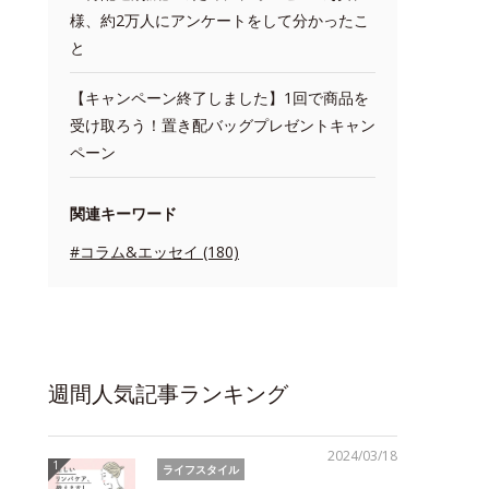
様、約2万人にアンケートをして分かったこ
と
【キャンペーン終了しました】1回で商品を
受け取ろう！置き配バッグプレゼントキャン
ペーン
関連キーワード
#コラム&エッセイ (180)
週間人気記事ランキング
2024/03/18
ライフスタイル