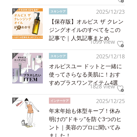
2025/12/23
スキンケア
【保存版】オルビス ザ クレン
ジングオイルのすべてをこの
記事で｜人気記事まとめ
1099 view
2025/12/18
スキンケア
オルビスユー ドットと一緒に
使ってさらなる美肌に！おす
すめプラスワンアイテム4選
1828 view
2025/12/25
インナーケア
年末年始も体型キープ！休み
明けの“ドキッ”を防ぐ3つのヒ
ント｜美容のプロに聞いてみ
ました！