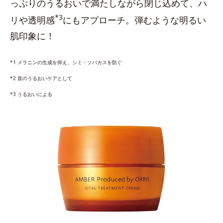
っぷりのうるおいで満たしながら閉じ込めて、ハ
*3
リや透明感
にもアプローチ。弾むような明るい
肌印象に！
*1 メラニンの生成を抑え、シミ・ソバカスを防ぐ
*2 首のうるおいケアとして
*3 うるおいによる