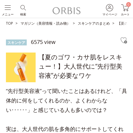
0
メニュー
検索
マイページ
カート
TOP
マガジン（美容情報・読み物）
スキンケアのまとめ
【夏のゴ
6575 view
スキンケア
【夏のゴワ・カサ肌をレスキ
ュー！】大人世代に“先行型美
容液”が必要なワケ
“先行型美容液”って聞いたことはあるけれど、「具
体的に何をしてくれるのか、よくわからな
い･･････」と感じている人も多いのでは？
実は、大人世代の肌を多角的にサポートしてくれ