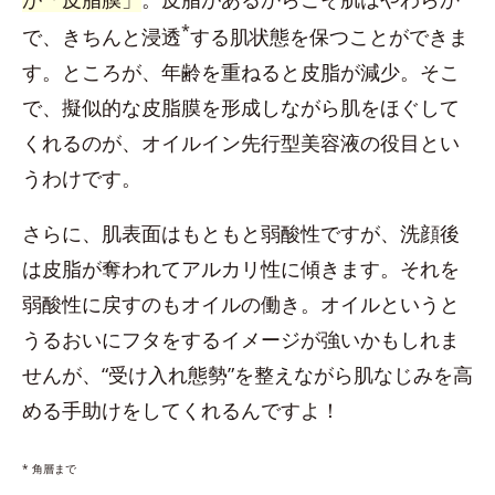
*
で、きちんと浸透
する肌状態を保つことができま
す。ところが、年齢を重ねると皮脂が減少。そこ
で、擬似的な皮脂膜を形成しながら肌をほぐして
くれるのが、オイルイン先行型美容液の役目とい
うわけです。
さらに、肌表面はもともと弱酸性ですが、洗顔後
は皮脂が奪われてアルカリ性に傾きます。それを
弱酸性に戻すのもオイルの働き。オイルというと
うるおいにフタをするイメージが強いかもしれま
せんが、“受け入れ態勢”を整えながら肌なじみを高
める手助けをしてくれるんですよ！
* 角層まで