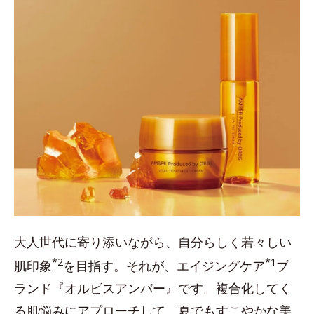
大人世代に寄り添いながら、自分らしく若々しい
*2
*1
肌印象
を目指す。それが、エイジングケア
ブ
ランド『オルビスアンバー』です。複合化してく
る肌悩みにアプローチして、夏でもすこやかな美