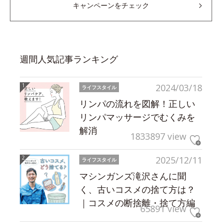
キャンペーンをチェック
週間人気記事ランキング
2024/03/18
ライフスタイル
リンパの流れを図解！正しい
リンパマッサージでむくみを
解消
1833897 view
2025/12/11
ライフスタイル
マシンガンズ滝沢さんに聞
く、古いコスメの捨て方は？
｜コスメの断捨離・捨て方編
65891 view