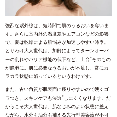
強烈な紫外線は、短時間で肌のうるおいを奪いま
す。さらに室内外の温度差やエアコンなどの影響
で、夏は乾燥による肌悩みが加速しやすい時季。
とりわけ大人世代は、加齢によってターンオーバ
*
ーの乱れやバリア機能の低下など、土台
そのもの
が脆弱に。肌に必要なうるおいが不足し、常にカ
ラカラ状態に陥っているというわけです。
また、古い角質が肌表面に残りやすいので硬くゴ
*
ワつき、スキンケアも浸透
しにくくなります。だ
からこそ大人世代は、肌なじみのよい状態に整え
ながら、水分も油分も補える先行型美容液が不可