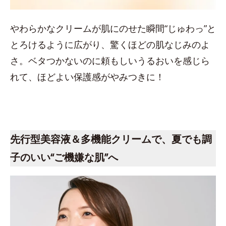
やわらかなクリームが肌にのせた瞬間“じゅわっ”と
とろけるように広がり、驚くほどの肌なじみのよ
さ。ベタつかないのに頼もしいうるおいを感じら
れて、ほどよい保護感がやみつきに！
先行型美容液＆多機能クリームで、夏でも調
子のいい“ご機嫌な肌”へ