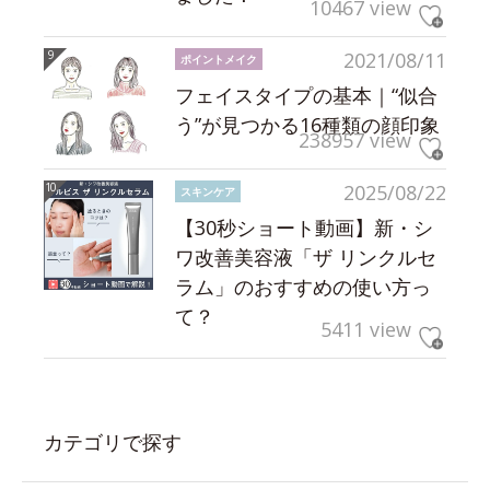
10467 view
2021/08/11
ポイントメイク
フェイスタイプの基本｜“似合
う”が見つかる16種類の顔印象
238957 view
2025/08/22
スキンケア
【30秒ショート動画】新・シ
ワ改善美容液「ザ リンクルセ
ラム」のおすすめの使い方っ
て？
5411 view
カテゴリで探す