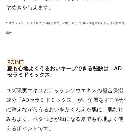
ヤめきを与えます。
* スクワラン、トリ（カプリル酸／カプリン酸）グリセリル＝肌をやわらかくほぐす複合
成分
POINT
夏も心地よくうるおいキープできる秘訣は「AD
セラミドミックス」
ユズ果実エキスとアッケシソウエキスの複合保湿
成分「ADセラミドミックス」が、角層をすこやか
に整えながらうるおいをたくわえた肌に。肌なじ
みもよく、ベタつきが気になる夏でも心地よく使
えるポイントです。