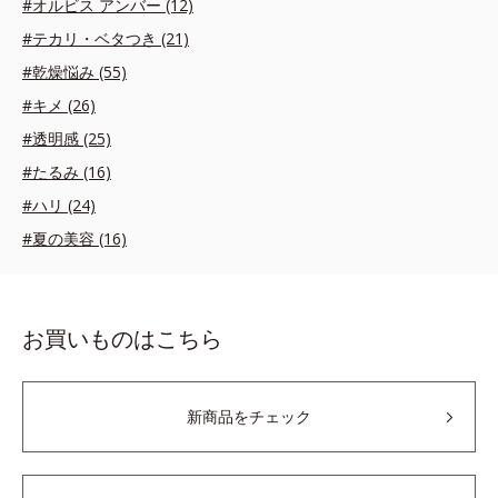
#オルビス アンバー (12)
#テカリ・ベタつき (21)
#乾燥悩み (55)
#キメ (26)
#透明感 (25)
#たるみ (16)
#ハリ (24)
#夏の美容 (16)
お買いものはこちら
新商品をチェック