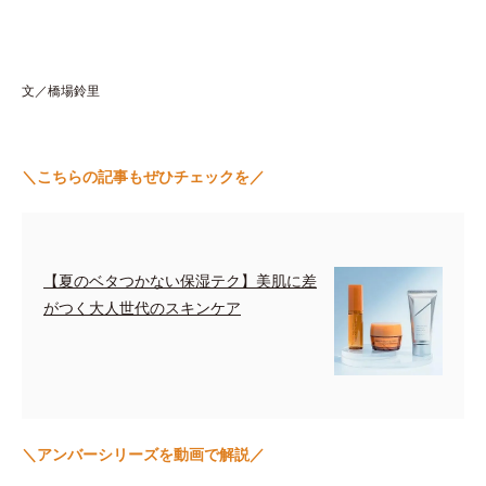
文／橋場鈴里
＼こちらの記事もぜひチェックを／
【夏のベタつかない保湿テク】美肌に差
がつく大人世代のスキンケア
＼アンバーシリーズを動画で解説／