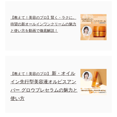
【教えて！美容のプロ】賢く・ラクに。
待望の新オールインワンクリームの魅力
と使い方を動画で徹底解説！
新・オイル
【教えて！美容のプロ】
イン先行型美容液オルビスアン
バー グロウプレセラムの魅力と
使い方