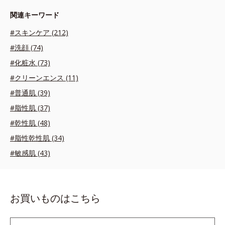
関連キーワード
#スキンケア (212)
#洗顔 (74)
#化粧水 (73)
#クリーンエンス (11)
#普通肌 (39)
#脂性肌 (37)
#乾性肌 (48)
#脂性乾性肌 (34)
#敏感肌 (43)
お買いものはこちら