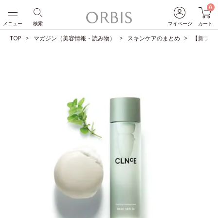
0
メニュー
検索
マイページ
カート
TOP
マガジン（美容情報・読み物）
スキンケアのまとめ
【新ブラ