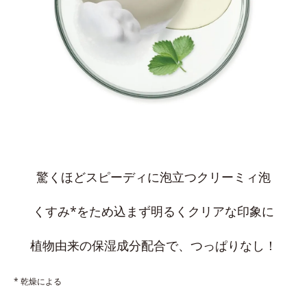
驚くほどスピーディに泡立つクリーミィ泡
くすみ*をため込まず明るくクリアな印象に
植物由来の保湿成分配合で、つっぱりなし！
* 乾燥による