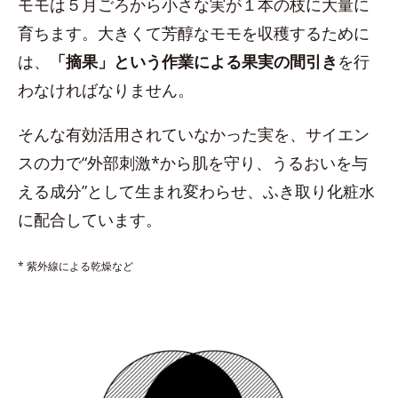
モモは５月ごろから小さな実が１本の枝に大量に
育ちます。大きくて芳醇なモモを収穫するために
は、
「摘果」という作業による果実の間引き
を行
わなければなりません。
そんな有効活用されていなかった実を、サイエン
スの力で“外部刺激*から肌を守り、うるおいを与
える成分”として生まれ変わらせ、ふき取り化粧水
に配合しています。
* 紫外線による乾燥など