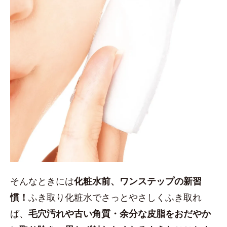
そんなときには
化粧水前、ワンステップの新習
慣！
ふき取り化粧水でさっとやさしくふき取れ
ば、
毛穴汚れや古い角質・余分な皮脂をおだやか