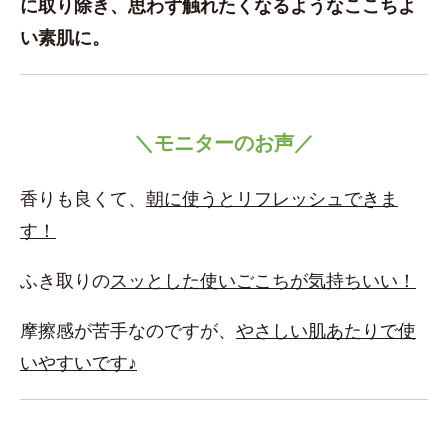
に取り除き、思わず触れたくなるようなここちよ
い素肌に。
＼モニターのお声／
香りも良くて、
朝に使うとリフレッシュできま
す！
ふき取りの
スッとした使いごこちが気持ちいい！
摩擦感が苦手なのですが、
やさしい肌あたりで使
いやすいです♪