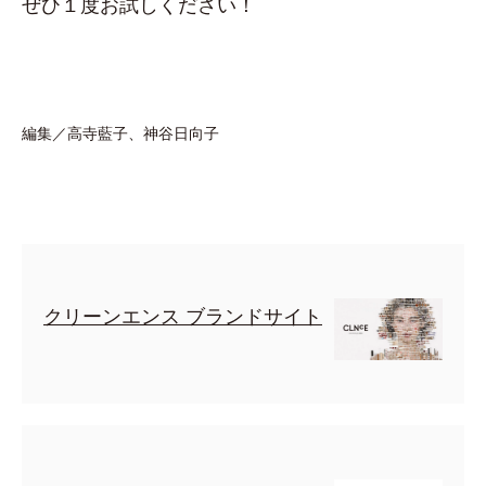
ぜひ１度お試しください！
編集／高寺藍子、神谷日向子
クリーンエンス ブランドサイト