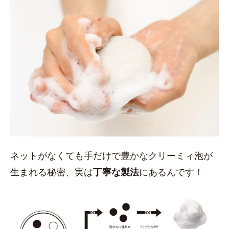
ネットがなくても手だけで豊かなクリーミィ泡が
生まれる秘密、実は
丁寧な製法
にあるんです！