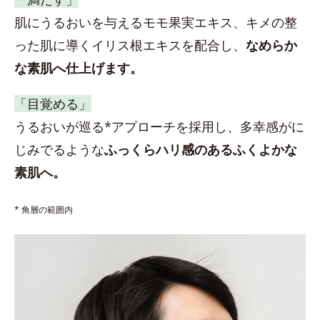
肌にうるおいを与えるモモ果実エキス、キメの整
った肌に導くイリス根エキスを配合し、
なめらか
な素肌へ仕上げます。
「目覚める」
うるおいが巡る*アプローチを採用し、多幸感がに
じみでるような
ふっくらハリ感のあるふくよかな
素肌へ。
* 角層の範囲内