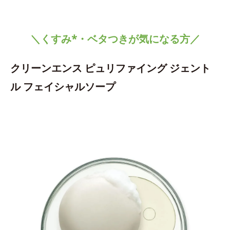
＼くすみ*・ベタつきが気になる方／
クリーンエンス ピュリファイング ジェント
ル フェイシャルソープ