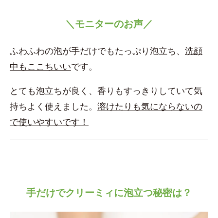
＼モニターのお声／
ふわふわの泡が手だけでもたっぷり泡立ち、
洗顔
中もここちいい
です。
とても泡立ちが良く、香りもすっきりしていて気
持ちよく使えました。
溶けたりも気にならないの
で使いやすいです！
手だけでクリーミィに泡立つ秘密は？