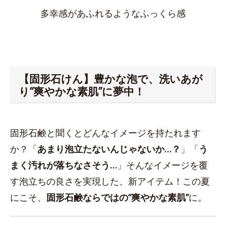
多幸感があふれるようなふっくら感
【固形石けん】豊かな泡で、洗いあが
り“爽やかな素肌”に夢中！
固形石鹸と聞くとどんなイメージを持たれます
か？「
あまり泡立たないんじゃないか…？
」「
う
まく汚れが落ちなさそう…
」そんなイメージを覆
す泡立ちの良さを実現した、新アイテム！この夏
にこそ、
固形石鹸ならではの“爽やかな素肌”
に。