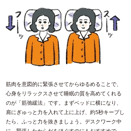
筋肉を意図的に緊張させてからゆるめることで、
心身をリラックスさせて睡眠の質を高めてくれる
のが「筋弛緩法」です。まずベッドに横になり、
肩にぎゅっと力を入れて上に上げ、約5秒キープし
たら、ふっと力を抜きましょう。デスクワーク中
に、緊張したからだをほぐすのにもおすすめで