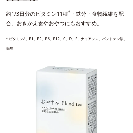
*
約1/3日分のビタミン11種
・鉄分・食物繊維を配
合。おきかえ食やおやつにもおすすめ。
* ビタミンA、B1、B2、B6、B12、C、D、E、ナイアシン、パントテン酸、
葉酸