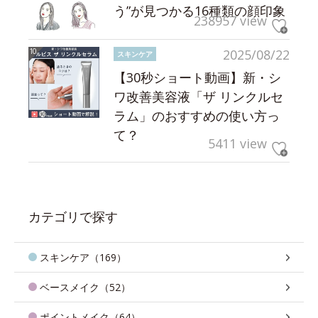
う”が見つかる16種類の顔印象
238957 view
2025/08/22
スキンケア
【30秒ショート動画】新・シ
ワ改善美容液「ザ リンクルセ
ラム」のおすすめの使い方っ
て？
5411 view
カテゴリで探す
スキンケア（169）
ベースメイク（52）
ポイントメイク（64）