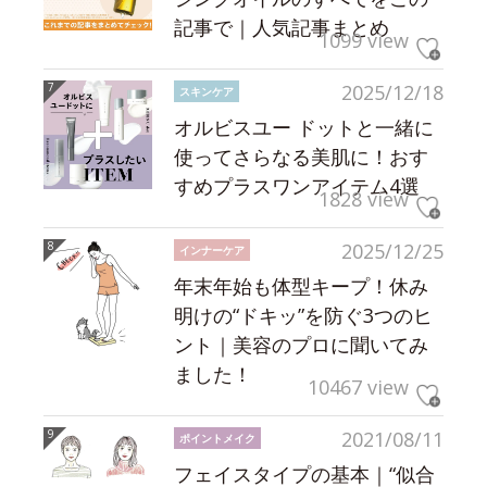
記事で｜人気記事まとめ
1099 view
2025/12/18
スキンケア
オルビスユー ドットと一緒に
使ってさらなる美肌に！おす
すめプラスワンアイテム4選
1828 view
2025/12/25
インナーケア
年末年始も体型キープ！休み
明けの“ドキッ”を防ぐ3つのヒ
ント｜美容のプロに聞いてみ
ました！
10467 view
2021/08/11
ポイントメイク
フェイスタイプの基本｜“似合