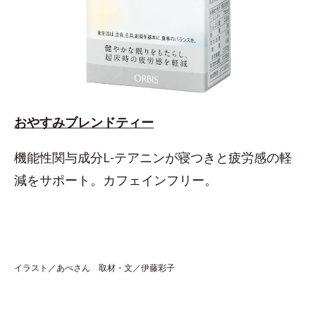
おやすみブレンドティー
機能性関与成分L-テアニンが寝つきと疲労感の軽
減をサポート。カフェインフリー。
イラスト／あべさん 取材・文／伊藤彩子