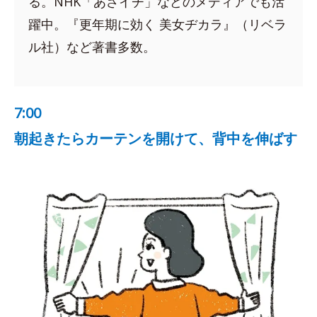
る。NHK「あさイチ」などのメディアでも活
躍中。『更年期に効く 美女ヂカラ』（リベラ
ル社）など著書多数。
7:00
朝起きたらカーテンを開けて、背中を伸ばす