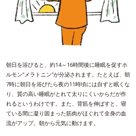
朝日を浴びると、約14～16時間後に睡眠を促すホ
ルモン“メラトニン”が分泌されます。たとえば、朝
7時に朝日を浴びたら夜の11時頃には自ずと眠くな
り、質の高い睡眠がとれて太りにくいからだが作
れるというわけです。また、背筋を伸ばすと、寝
ている間に凝り固まった筋肉がほぐれて全身の血
流がアップ。朝から元気に動けます。