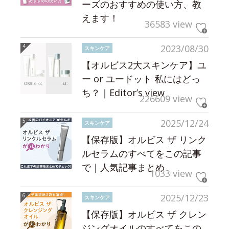
ーズのおすすめの使い方、教
えます！
36583 view
2023/08/30
スキンケア
【オルビス2大スキンケア】ユ
ー or ユードット 私にはどっ
ち？｜Editor’s view
226609 view
2025/12/24
スキンケア
【保存版】オルビス ザ リンク
ルセラムのすべてをこの記事
で｜人気記事まとめ
1033 view
2025/12/23
スキンケア
【保存版】オルビス ザ クレン
ジングオイルのすべてをこの