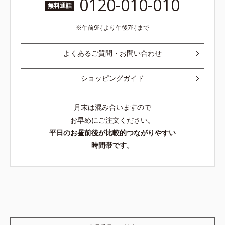
0120-010-010
無料通話
午前9時より午後7時まで
よくあるご質問・お問い合わせ
ショッピングガイド
月末は混み合いますので
お早めにご注文ください。
平日のお昼前後が比較的つながりやすい
時間帯です。