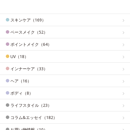
スキンケア（169）
ベースメイク（52）
ポイントメイク（64）
UV（18）
インナーケア（33）
ヘア（16）
ボディ（8）
ライフスタイル（23）
コラム&エッセイ（182）
お買い物情報（10）