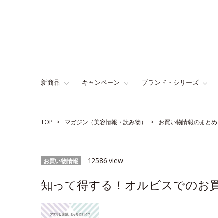
新商品
キャンペーン
ブランド・シリーズ
TOP
マガジン（美容情報・読み物）
お買い物情報のまとめ
12586 view
お買い物情報
知って得する！オルビスでのお