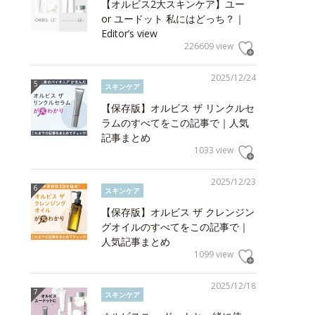
【オルビス2大スキンケア】ユー
or ユードット 私にはどっち？｜
Editor’s view
226609 view
2025/12/24
スキンケア
【保存版】オルビス ザ リンクルセ
ラムのすべてをこの記事で｜人気
記事まとめ
1033 view
2025/12/23
スキンケア
【保存版】オルビス ザ クレンジン
グオイルのすべてをこの記事で｜
人気記事まとめ
1099 view
2025/12/18
スキンケア