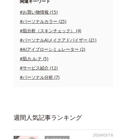
関連キーワード
#お買い物情報 (15)
#パーソナルカラー (25)
#肌分析（スキンチェック） (4)
#パーソナルAIメイクアドバイザー (21)
#AIアイブローシミュレーター (2)
#肌カ.ル.テ (5)
#サービス紹介 (12)
#パーソナル分析 (7)
週間人気記事ランキング
2024/03/18