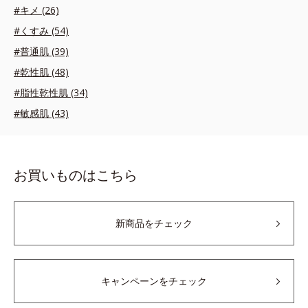
#キメ (26)
#くすみ (54)
#普通肌 (39)
#乾性肌 (48)
#脂性乾性肌 (34)
#敏感肌 (43)
お買いものはこちら
新商品をチェック
キャンペーンをチェック