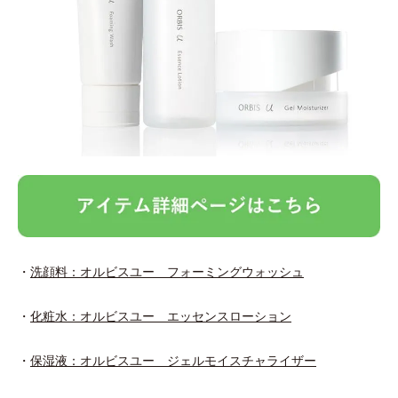
・
洗顔料：オルビスユー フォーミングウォッシュ
・
化粧水：オルビスユー エッセンスローション
・
保湿液：オルビスユー ジェルモイスチャライザー