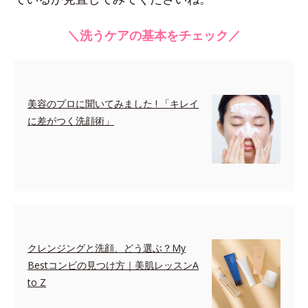
＼洗うケアの基本をチェック／
美容のプロに聞いてみました ! 「キレイ
に差がつく洗顔術」
クレンジングと洗顔、どう選ぶ？My
Bestコンビの見つけ方｜美肌レッスンA
to Z