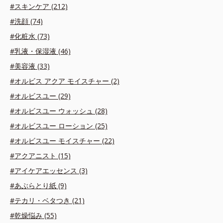
#スキンケア (212)
#洗顔 (74)
#化粧水 (73)
#乳液・保湿液 (46)
#美容液 (33)
#オルビス アクア モイスチャー (2)
#オルビスユー (29)
#オルビスユー ウォッシュ (28)
#オルビスユー ローション (25)
#オルビスユー モイスチャー (22)
#アクアニスト (15)
#アイケアエッセンス (3)
#あぶらとり紙 (9)
#テカリ・ベタつき (21)
#乾燥悩み (55)