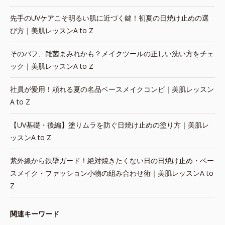
先手のUVケアこそ明るい肌に近づく鍵！初夏の日焼け止めの選
び方｜美肌レッスンA to Z
そのパフ、雑菌まみれかも？メイクツールの正しい洗い方をチェ
ック｜美肌レッスンA to Z
社員が愛用！頼れる夏の名品ベースメイクコンビ｜美肌レッスン
A to Z
【UV基礎・後編】塗りムラを防ぐ日焼け止めの塗り方｜美肌レ
ッスンA to Z
紫外線から鉄壁ガード！絶対焼きたくない日の日焼け止め・ベー
スメイク・ファッション小物の組み合わせ術｜美肌レッスンA to
Z
関連キーワード