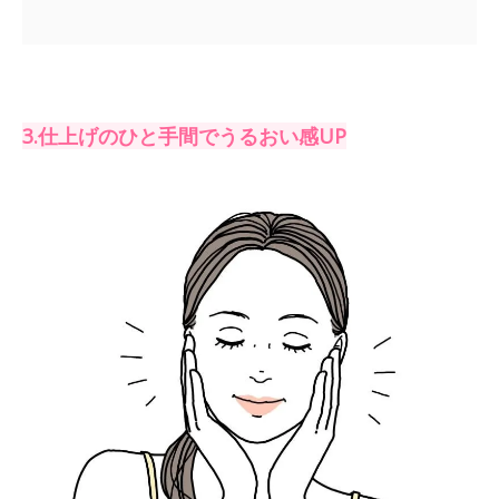
3.仕上げのひと手間でうるおい感UP