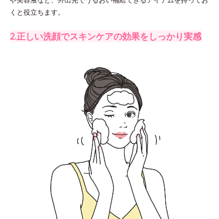
くと役立ちます。
2.正しい洗顔でスキンケアの効果をしっかり実感