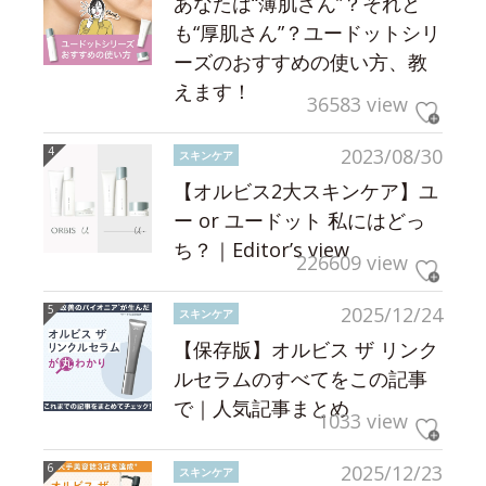
あなたは“薄肌さん”？それと
も“厚肌さん”？ユードットシリ
ーズのおすすめの使い方、教
えます！
36583 view
2023/08/30
スキンケア
【オルビス2大スキンケア】ユ
ー or ユードット 私にはどっ
ち？｜Editor’s view
226609 view
2025/12/24
スキンケア
【保存版】オルビス ザ リンク
ルセラムのすべてをこの記事
で｜人気記事まとめ
1033 view
2025/12/23
スキンケア