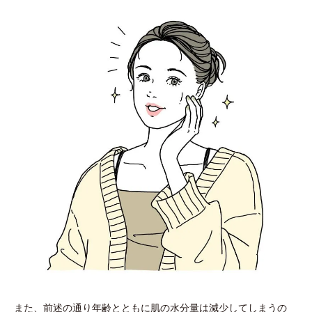
また、前述の通り年齢とともに肌の水分量は減少してしまうの