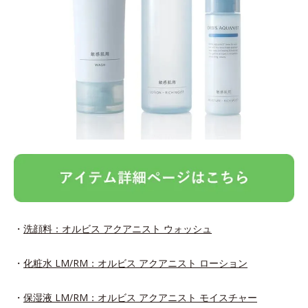
・
洗顔料：オルビス アクアニスト ウォッシュ
・
化粧水 LM/RM：オルビス アクアニスト ローション
・
保湿液 LM/RM：オルビス アクアニスト モイスチャー