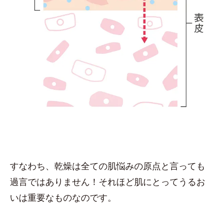
すなわち、乾燥は全ての肌悩みの原点と言っても
過言ではありません！それほど肌にとってうるお
いは重要なものなのです。