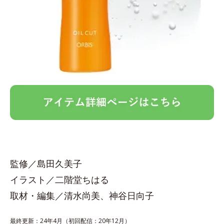
監修／島田久美子
イラスト／二階堂ちはる
取材・編集／清水尚美、神谷日向子
最終更新：24年4月（初回配信：20年12月）