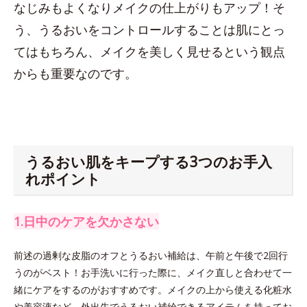
なじみもよくなりメイクの仕上がりもアップ！そ
う、うるおいをコントロールすることは肌にとっ
てはもちろん、メイクを美しく見せるという観点
からも重要なのです。
うるおい肌をキープする3つのお手入
れポイント
1.日中のケアを欠かさない
前述の過剰な皮脂のオフとうるおい補給は、午前と午後で2回行
うのがベスト！お手洗いに行った際に、メイク直しと合わせて一
緒にケアをするのがおすすめです。メイクの上から使える化粧水
や美容液など、外出先でうるおい補給できるアイテムを持ってお