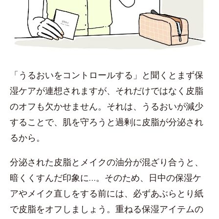
「うるおいをコントロールする」と聞くとまず保
湿ケアが連想されますが、それだけではなく皮脂
のオフも欠かせません。それは、うるおいが減少
することで、肌を守ろうと過剰に皮脂が分泌され
るから。
分泌された皮脂とメイクの油分が混ざり合うと、
暗くくすんだ印象に…。そのため、日中の保湿ケ
アやメイク直しをする前には、必ずあぶらとり紙
で皮脂をオフしましょう。重ねる保湿アイテムの