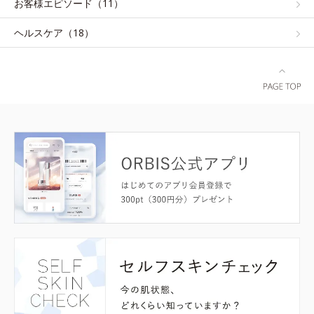
お客様エピソード（11）
ヘルスケア（18）