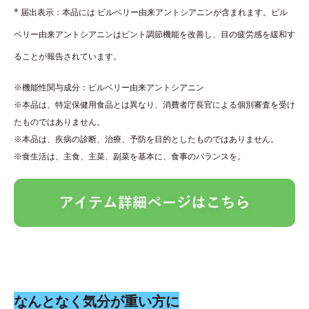
* 届出表示：本品には ビルベリー由来アントシアニンが含まれます。ビル
ベリー由来アントシアニンはピント調節機能を改善し、目の疲労感を緩和す
ることが報告されています。
※機能性関与成分：ビルベリー由来アントシアニン
※本品は、特定保健用食品とは異なり、消費者庁長官による個別審査を受け
たものではありません。
※本品は、疾病の診断、治療、予防を目的としたものではありません。
※食生活は、主食、主菜、副菜を基本に、食事のバランスを。
なんとなく気分が重い方に