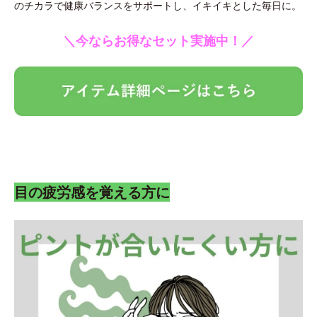
のチカラで健康バランスをサポートし、イキイキとした毎日に。
＼今ならお得なセット実施中！／
目の疲労感を覚える方に