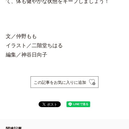
て、体も健やかな状態をキープしましょう！
文／仲野もも
イラスト／二階堂ちはる
編集／神谷日向子
この記事をお気に入りに追加
関連記事