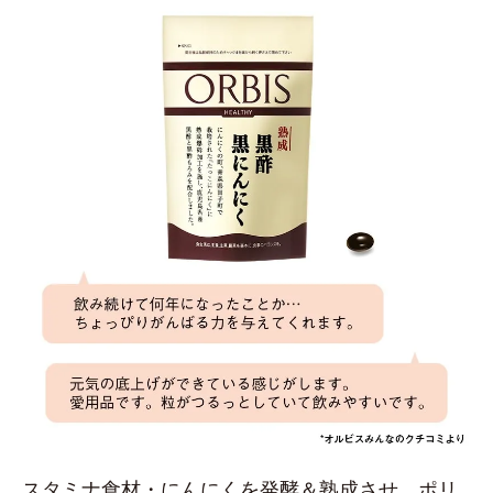
スタミナ食材・にんにくを発酵＆熟成させ、ポリ