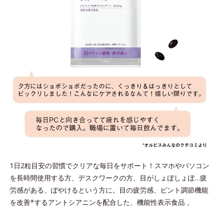
1日2粒目安の習慣でクリアな毎日をサポート！スマホやパソコン
を長時間使用する方、デスクワークの方、目がしょぼしょぼ…疲
労感がある、ぼやけるという方に。目の疲労感、ピント調節機能
を改善*するアントシアニンを配合した、機能性表示食品 。