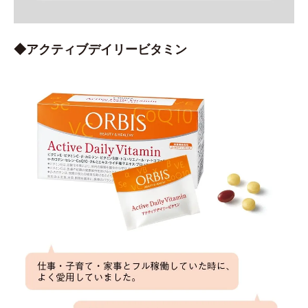
◆アクティブデイリービタミン