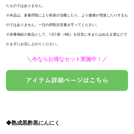
たものではありません。
※本品は、多量摂取により疾病が治癒したり、より健康が増進したりするも
のではありません。一日の摂取目安量を守ってください。
※栄養補給の食品として、1日1袋（4粒）を目安に水またはぬるま湯などで
かまずにお召し上がりください。
＼今ならお得なセット実施中！／
◆熟成黒酢黒にんにく