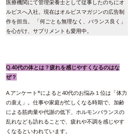
医療機関にて管理栄養士として従事したのちにオ
ルビスへ入社。現在はオルビスマガジンの広告制
作を担当。 「何ごとも無理なく、バランス良く」
を心がけ、サプリメントも愛用中。
Q.40代の体とは？疲れを感じやすくなるのはな
ぜ？
A.アンケート*によると40代のお悩み１位は「体力
の衰え」。仕事や家庭が忙しくなる時期で、加齢
による筋肉量や代謝の低下、ホルモンバランスの
乱れなども訪れることで、疲れや不調を感じやす
くなるといわれています。