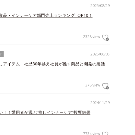
2025/08/29
食品・インナーケア部門売上ランキングTOP10！
2328 view
2025/06/05
イ
しアイテム｜社歴30年越え社員が推す商品と開発の裏話
378 view
2024/11/29
い！！愛用者が選ぶ“推しインナーケア”投票結果
7734 view