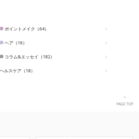
ポイントメイク（64）
ヘア（16）
コラム&エッセイ（182）
ヘルスケア（18）