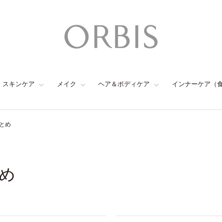
スキンケア
メイク
ヘア＆ボディケア
インナーケア（
とめ
め