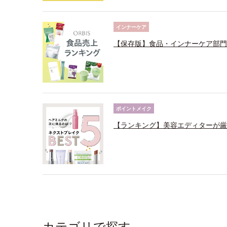
インナーケア
【保存版】食品・インナーケア部門
ポイントメイク
【ランキング】美容エディターが厳
カテゴリで探す