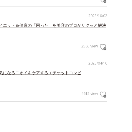
2023/10/02
イエット＆健康の「困った」を美容のプロがサクッと解決
2565 view
2023/04/10
気になるニオイをケアするエチケットコンビ
4615 view