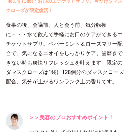
“噛まずに飲む”お口のエチケットサプリ、今だけダマス
クローズが限定復活！
食事の後、会議前、人と会う前、気分転換
に・・・水で飲んで手軽にお口のケアができるエ
チケットサプリ。ペパーミント＆ローズマリー配
合で、気になるニオイをしっかりケア。歯磨きで
きない時も爽快リフレッシュを叶えます。限定の
ダマスクローズは1袋に128個分のダマスクローズ
配合、気分が上がるワンランク上の香りです。
＞＞美容のプロおすすめポイント！
マスクを外しての外出や出社が増えた