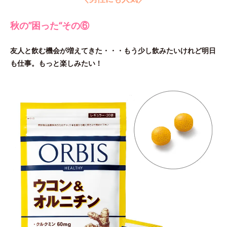
秋の”困った“その⑥
友人と飲む機会が増えてきた・・・もう少し飲みたいけれど明日
も仕事。もっと楽しみたい！