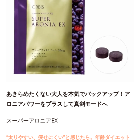
あきらめたくない大人を本気でバックアップ！ア
ロニアパワーをプラスして真剣モードへ
スーパーアロニアEX
“太りやすい、痩せにくい”と感じたら。年齢ダイエット