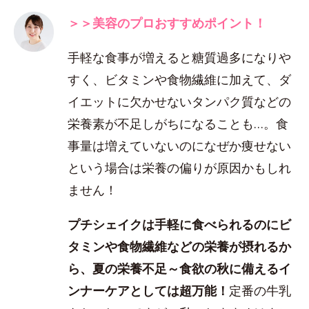
＞＞美容のプロおすすめポイント！
手軽な食事が増えると糖質過多になりや
すく、ビタミンや食物繊維に加えて、ダ
イエットに欠かせないタンパク質などの
栄養素が不足しがちになることも…。食
事量は増えていないのになぜか痩せない
という場合は栄養の偏りが原因かもしれ
ません！
プチシェイクは手軽に食べられるのにビ
タミンや食物繊維などの栄養が摂れるか
ら、夏の栄養不足～食欲の秋に備えるイ
ンナーケアとしては超万能！
定番の牛乳