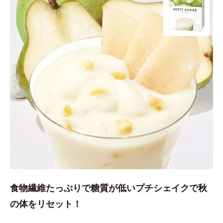
食物繊維たっぷりで糖質が低いプチシェイクで秋
の体をリセット！