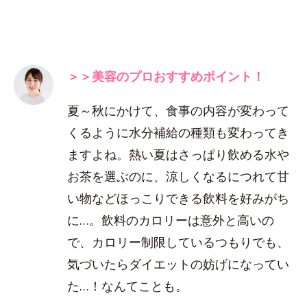
＞＞美容のプロおすすめポイント！
夏～秋にかけて、食事の内容が変わって
くるように水分補給の種類も変わってき
ますよね。熱い夏はさっぱり飲める水や
お茶を選ぶのに、涼しくなるにつれて甘
い物などほっこりできる飲料を好みがち
に…。飲料のカロリーは意外と高いの
で、カロリー制限しているつもりでも、
気づいたらダイエットの妨げになってい
た…！なんてことも。