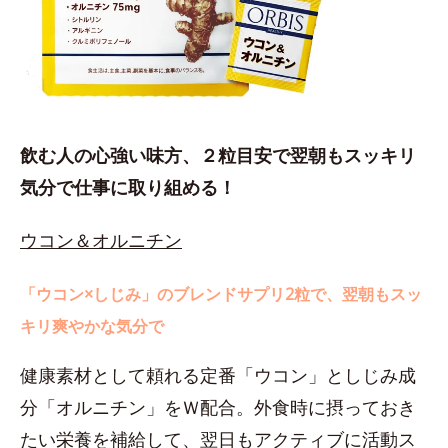
飲む人の心強い味方、２粒目安で翌朝もスッキリ
気分で仕事に取り組める！
ウコン＆オルニチン
「ウコン×しじみ」のブレンドサプリ2粒で、翌朝もスッ
キリ爽やかな気分で
健康素材として頼れる定番「ウコン」としじみ成
分「オルニチン」をＷ配合。外食時に摂っておき
たい栄養を補給して、翌日もアクティブに活動ス