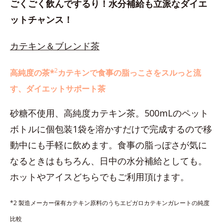
ごくごく飲んでするり！水分補給も立派なダイエ
ットチャンス！
カテキン＆ブレンド茶
2
高純度の茶*
カテキンで食事の脂っこさをスルっと流
す、ダイエットサポート茶
砂糖不使用、高純度カテキン茶。500mLのペット
ボトルに個包装1袋を溶かすだけで完成するので移
動中にも手軽に飲めます。食事の脂っぽさが気に
なるときはもちろん、日中の水分補給としても。
ホットやアイスどちらでもご利用頂けます。
*2 製造メーカー保有カテキン原料のうちエピガロカテキンガレートの純度
比較