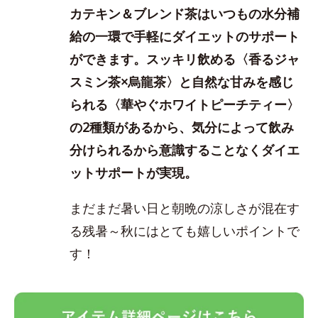
カテキン＆ブレンド茶はいつもの水分補
給の一環で手軽にダイエットのサポート
ができます。スッキリ飲める〈香るジャ
スミン茶×烏龍茶〉と自然な甘みを感じ
られる〈華やぐホワイトピーチティー〉
の2種類があるから、気分によって飲み
分けられるから意識することなくダイエ
ットサポートが実現
。
まだまだ暑い日と朝晩の涼しさが混在す
る残暑～秋にはとても嬉しいポイントで
す！