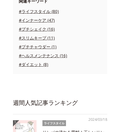
関連キーワード
#ライフスタイル (80)
#インナーケア (47)
#プチシェイク (16)
#スリムキープ (11)
#プチチャウダー (1)
#ヘルスメンテナンス (16)
#ダイエット (8)
週間人気記事ランキング
2024/03/18
ライフスタイル