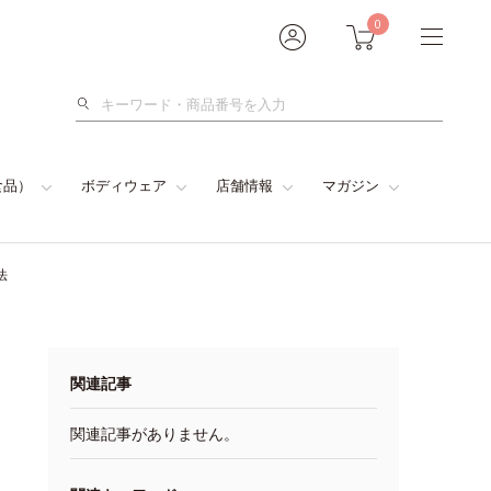
0
検
索
食品）
ボディウェア
店舗情報
マガジン
法
関連記事
関連記事がありません。