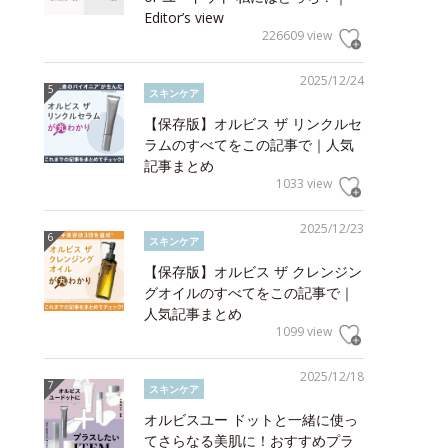
Editor’s view
226609 view
2025/12/24
スキンケア
【保存版】オルビス ザ リンクルセ
ラムのすべてをこの記事で｜人気
記事まとめ
1033 view
2025/12/23
スキンケア
【保存版】オルビス ザ クレンジン
グオイルのすべてをこの記事で｜
人気記事まとめ
1099 view
2025/12/18
スキンケア
オルビスユー ドットと一緒に使っ
てさらなる美肌に！おすすめプラ