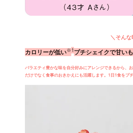
＼そんな
※
1
カロリーが低い
プチシェイクで甘い
バラエティ豊かな味を自分好みにアレンジできるから、お
だけでなく食事のおきかえにも活躍します。1日1食をプ