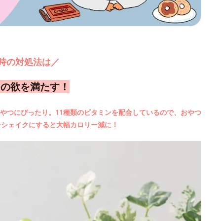
時の対処法は／
もの欲を満たす！
やつにぴったり。11種類のビタミンを配合しているので、おやつ
チシェイクにすると大幅カロリー減に！