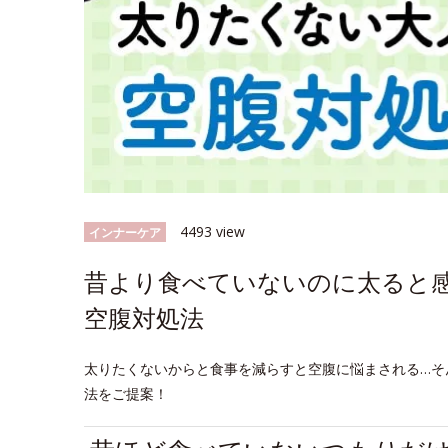
4493 view
インナーケア
昔より食べていないのに太ると
空腹対処法
太りたくないからと食事を減らすと空腹に悩まされる…そ
法をご提案！