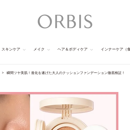
スキンケア
メイク
ヘア＆ボディケア
インナーケア（
瞬間ツヤ美肌！進化を遂げた大人のクッションファンデーション徹底検証！