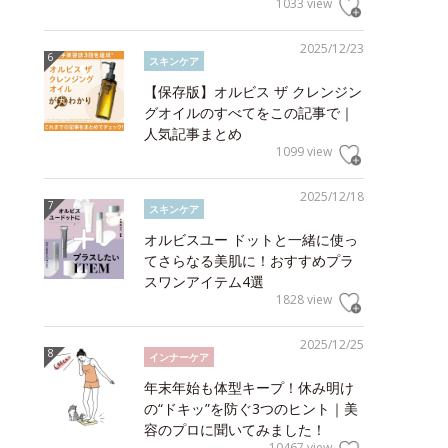
1033 view
2025/12/23
スキンケア
【保存版】オルビス ザ クレンジン
グオイルのすべてをこの記事で｜
人気記事まとめ
1099 view
2025/12/18
スキンケア
オルビスユー ドットと一緒に使っ
てさらなる美肌に！おすすめプラ
スワンアイテム4選
1828 view
2025/12/25
インナーケア
年末年始も体型キープ！休み明け
の“ドキッ”を防ぐ3つのヒント｜美
容のプロに聞いてみました！
10467 view