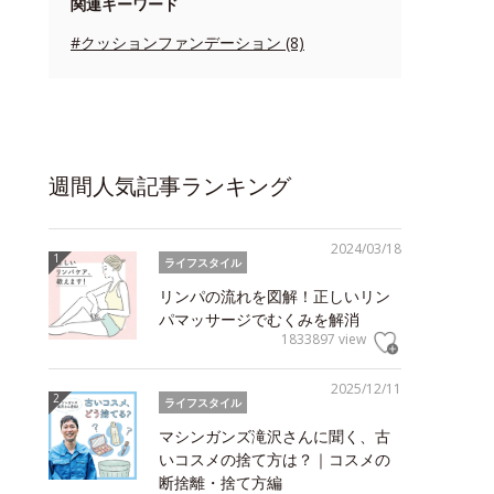
関連キーワード
#クッションファンデーション (8)
週間人気記事ランキング
2024/03/18
ライフスタイル
リンパの流れを図解！正しいリン
パマッサージでむくみを解消
1833897 view
2025/12/11
ライフスタイル
マシンガンズ滝沢さんに聞く、古
いコスメの捨て方は？｜コスメの
断捨離・捨て方編