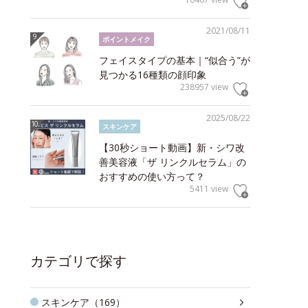
2021/08/11
ポイントメイク
フェイスタイプの基本｜“似合う”が
見つかる16種類の顔印象
238957 view
2025/08/22
スキンケア
【30秒ショート動画】新・シワ改
善美容液「ザ リンクルセラム」の
おすすめの使い方って？
5411 view
カテゴリで探す
スキンケア（169）