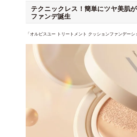
テクニックレス！簡単にツヤ美肌
ファンデ誕生
「オルビスユー トリートメント クッションファンデー