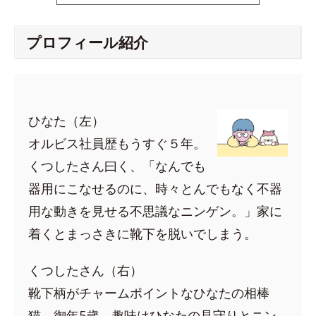
プロフィール紹介
ひなた（左）
オルビス社員歴もうすぐ５年。
くつしたさん曰く、「なんでも
器用にこなせるのに、時々とんでもなく不器
用な動きを見せる不思議なニンゲン。」家に
着くとまっさきに靴下を脱いでしまう。
くつしたさん（右）
靴下柄がチャームポイントなひなたの相棒
猫。御年5歳。趣味はひなたの見守りとニン