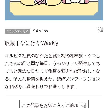
94 view
コラム&エッセイ
歌族｜なにげなWeekly
オルビス社員のひなたと靴下柄の相棒猫・くつし
たさんの凸と凹な毎日。うっかり！が発生してち
ょっと残念な日だって角度を変えれば愛おしくな
る。そんな瞬間を捉えた、ほぼノンフィクション
なお話を、週替わりでお送りします。
この記事をお気に入りに追加