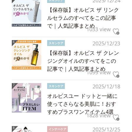
2025/12/24
【保存版】オルビス ザ リンク
ルセラムのすべてをこの記事
で｜人気記事まとめ
1033 view
2025/12/23
スキンケア
【保存版】オルビス ザ クレン
ジングオイルのすべてをこの
記事で｜人気記事まとめ
1099 view
2025/12/18
スキンケア
オルビスユー ドットと一緒に
使ってさらなる美肌に！おす
すめプラスワンアイテム4選
1828 view
2025/12/25
インナーケア