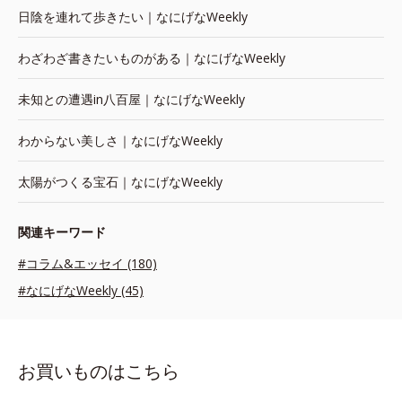
日陰を連れて歩きたい｜なにげなWeekly
わざわざ書きたいものがある｜なにげなWeekly
未知との遭遇in八百屋｜なにげなWeekly
わからない美しさ｜なにげなWeekly
太陽がつくる宝石｜なにげなWeekly
関連キーワード
#コラム&エッセイ (180)
#なにげなWeekly (45)
お買いものはこちら