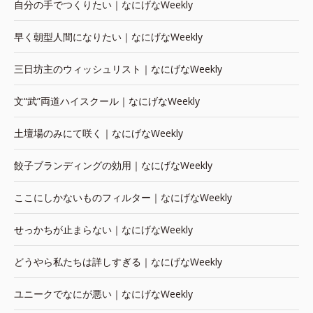
自分の手でつくりたい｜なにげなWeekly
早く朝型人間になりたい｜なにげなWeekly
三日坊主のウィッシュリスト｜なにげなWeekly
文“武”両道ハイスクール｜なにげなWeekly
土壇場のみにて咲く｜なにげなWeekly
餃子ブランディングの効用｜なにげなWeekly
ここにしかないものフィルター｜なにげなWeekly
せっかちが止まらない｜なにげなWeekly
どうやら私たちは詳しすぎる｜なにげなWeekly
ユニークでなにが悪い｜なにげなWeekly