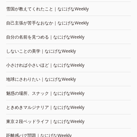
雪国が教えてくれたこと｜なにげなWeekly
自己主張が苦手なおなか｜なにげなWeekly
自分の名前を見つめる｜なにげなWeekly
しないことの美学｜なにげなWeekly
小さければ小さいほど｜なにげなWeekly
地球にさわりたい｜なにげなWeekly
魅惑の場所、スナック｜なにげなWeekly
ときめきマルジナリア｜なにげなWeekly
東京２段ベッドライフ｜なにげなWeekly
距離感バグ問題｜なにげなWeekly