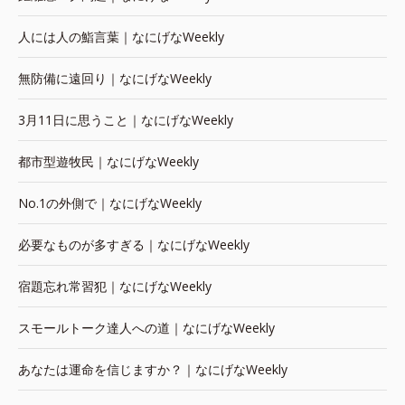
人には人の鮨言葉｜なにげなWeekly
無防備に遠回り｜なにげなWeekly
3月11日に思うこと｜なにげなWeekly
都市型遊牧民｜なにげなWeekly
No.1の外側で｜なにげなWeekly
必要なものが多すぎる｜なにげなWeekly
宿題忘れ常習犯｜なにげなWeekly
スモールトーク達人への道｜なにげなWeekly
あなたは運命を信じますか？｜なにげなWeekly