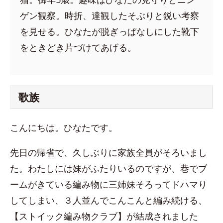
ゲン観察。時折、達観したそぶりと鋭い考察
を見せる。ひなたが脱ぎっぱなしにした靴下
をときどき片づけてあげる。
歌族
こんにちは。ひなたです。
先日の帰省で、久しぶりに家族全員がそろいまし
た。わたしには妹がふたりいるのですが、巷でブ
ームがきている編み物に三姉妹そろってドハマり
してしまい、３人並んでこんこんと編み続ける、
【ストイック編み物クラブ】が結成されました