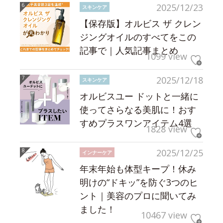
2025/12/23
スキンケア
【保存版】オルビス ザ クレン
ジングオイルのすべてをこの
記事で｜人気記事まとめ
1099 view
2025/12/18
スキンケア
オルビスユー ドットと一緒に
使ってさらなる美肌に！おす
すめプラスワンアイテム4選
1828 view
2025/12/25
インナーケア
年末年始も体型キープ！休み
明けの“ドキッ”を防ぐ3つのヒ
ント｜美容のプロに聞いてみ
ました！
10467 view