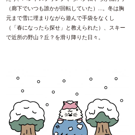
（廊下でいつも誰かが回転していた）…。冬は胸
元まで雪に埋まりながら遊んで手袋をなくし
（「春になったら探せ」と教えられた）、スキー
で近所の野山？丘？を滑り降りた日々。