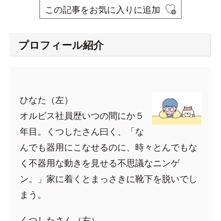
この記事をお気に入りに追加
プロフィール紹介
ひなた（左）
オルビス社員歴いつの間にか５
年目。くつしたさん曰く、「な
んでも器用にこなせるのに、時々とんでもな
く不器用な動きを見せる不思議なニンゲ
ン。」家に着くとまっさきに靴下を脱いでし
まう。
くつしたさん（右）