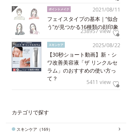
2021/08/11
ポイントメイク
フェイスタイプの基本｜“似合
う”が見つかる16種類の顔印象
238957 view
2025/08/22
スキンケア
【30秒ショート動画】新・シ
ワ改善美容液「ザ リンクルセ
ラム」のおすすめの使い方っ
て？
5411 view
カテゴリで探す
スキンケア（169）