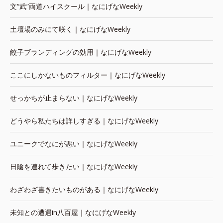
文“武”両道ハイスクール｜なにげなWeekly
土壇場のみにて咲く｜なにげなWeekly
餃子ブランディングの効用｜なにげなWeekly
ここにしかないものフィルター｜なにげなWeekly
せっかちが止まらない｜なにげなWeekly
どうやら私たちは詳しすぎる｜なにげなWeekly
ユニークでなにが悪い｜なにげなWeekly
日陰を連れて歩きたい｜なにげなWeekly
わざわざ書きたいものがある｜なにげなWeekly
未知との遭遇in八百屋｜なにげなWeekly