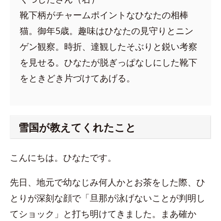
靴下柄がチャームポイントなひなたの相棒
猫。御年5歳。趣味はひなたの見守りとニン
ゲン観察。時折、達観したそぶりと鋭い考察
を見せる。ひなたが脱ぎっぱなしにした靴下
をときどき片づけてあげる。
雪国が教えてくれたこと
こんにちは。ひなたです。
先日、地元で幼なじみ何人かとお茶をした際、ひ
とりが深刻な顔で「旦那が泳げないことが判明し
てショック」と打ち明けてきました。まあ確か