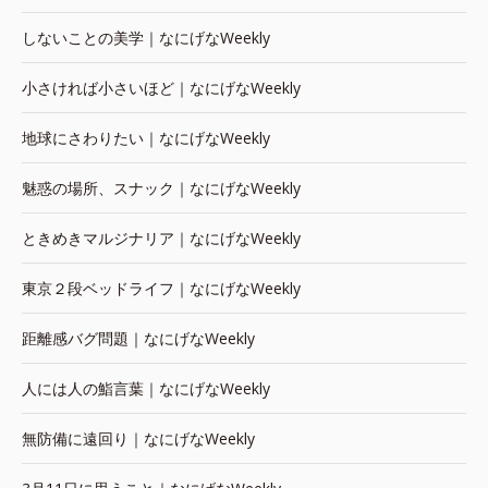
しないことの美学｜なにげなWeekly
小さければ小さいほど｜なにげなWeekly
地球にさわりたい｜なにげなWeekly
魅惑の場所、スナック｜なにげなWeekly
ときめきマルジナリア｜なにげなWeekly
東京２段ベッドライフ｜なにげなWeekly
距離感バグ問題｜なにげなWeekly
人には人の鮨言葉｜なにげなWeekly
無防備に遠回り｜なにげなWeekly