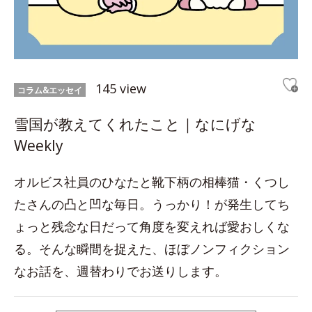
145 view
コラム&エッセイ
雪国が教えてくれたこと｜なにげな
Weekly
オルビス社員のひなたと靴下柄の相棒猫・くつし
たさんの凸と凹な毎日。うっかり！が発生してち
ょっと残念な日だって角度を変えれば愛おしくな
る。そんな瞬間を捉えた、ほぼノンフィクション
なお話を、週替わりでお送りします。