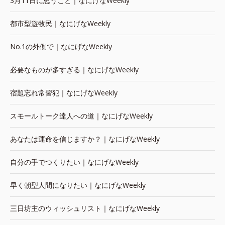
3月11日に思うこと｜なにげなWeekly
都市型遊牧民｜なにげなWeekly
No.1の外側で｜なにげなWeekly
必要なものが多すぎる｜なにげなWeekly
宿題忘れ常習犯｜なにげなWeekly
スモールトーク達人への道｜なにげなWeekly
あなたは運命を信じますか？｜なにげなWeekly
自分の手でつくりたい｜なにげなWeekly
早く朝型人間になりたい｜なにげなWeekly
三日坊主のウィッシュリスト｜なにげなWeekly