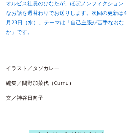
オルビス社員のひなたが、ほぼノンフィクション
なお話を週替わりでお送りします。次回の更新は4
月23日（水）。テーマは「自己主張が苦手なおな
か」です。
イラスト／タソカレー
編集／間野加菜代（Cumu）
文／神谷日向子