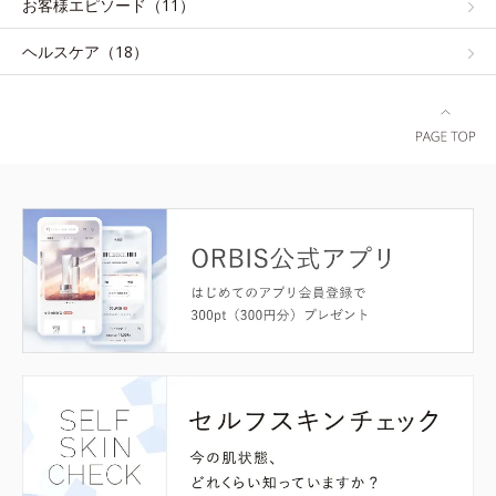
お客様エピソード（11）
ヘルスケア（18）