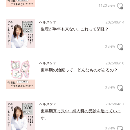
1120 view
ヘルスケア
2026/06/14
生理が半年も来ない…これって閉経？
0 view
ヘルスケア
2026/06/10
更年期の治療って、どんなものがあるの？
0 view
ヘルスケア
2026/04/13
更年期真っ只中…婦人科の受診を迷っていま
す。
0 view