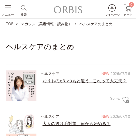
0
メニュー
検索
マイページ
カート
TOP
マガジン（美容情報・読み物）
ヘルスケアのまとめ
ヘルスケアのまとめ
ヘルスケア
NEW
2026/07/16
おりものがいつもと違う…これって大丈夫？
0 view
ヘルスケア
NEW
2026/07/10
大人の抜け毛対策、何から始める？