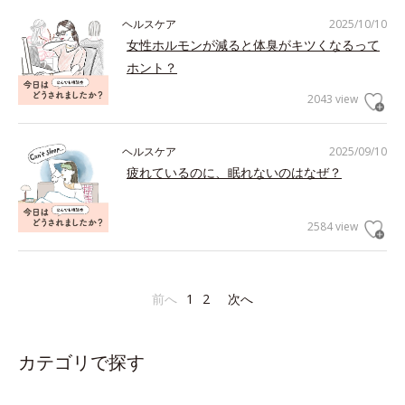
ヘルスケア
2025/10/10
女性ホルモンが減ると体臭がキツくなるって
ホント？
2043 view
ヘルスケア
2025/09/10
疲れているのに、眠れないのはなぜ？
2584 view
前へ
1
2
次へ
カテゴリで探す