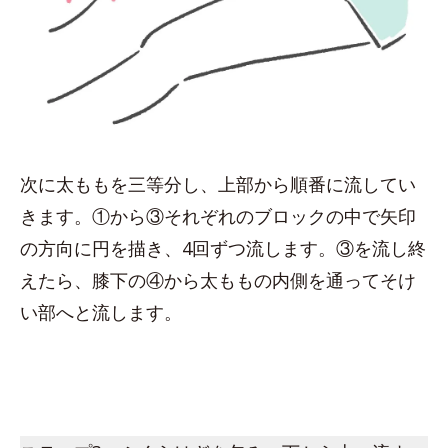
次に太ももを三等分し、上部から順番に流してい
きます。①から③それぞれのブロックの中で矢印
の方向に円を描き、4回ずつ流します。③を流し終
えたら、膝下の④から太ももの内側を通ってそけ
い部へと流します。