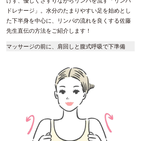
けず、優しくさすりながらリンパを流す「リンパ
ドレナージ」。水分のたまりやすい足を始めとし
た下半身を中心に、リンパの流れを良くする佐藤
先生直伝の方法をご紹介します！
マッサージの前に、肩回しと腹式呼吸で下準備