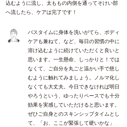
込むように流し、太ももの内側を通ってそけい部
へ流したら、ケアは完了です！
バスタイムに身体を洗いがてら、ボディ
ケアも兼ねて、など、毎日の習慣の中に
溶け込むように続けていただくと良いと
思います。一生懸命、しっかりと！では
なくて、ご自分を丸ごと温かい手で慈し
むように触れてみましょう。ノルマ化し
なくても大丈夫。今日できなければ明日
やろうという、ゆったりペースでも十分
効果を実感していただけると思います。
ぜひご自身とのスキンシップタイムとし
て、「お、ここが緊張して硬いかな」