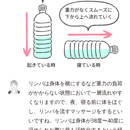
リンパは身体を横にするなど重力の負荷
がかからない状態において一層流れやす
くなりますので、夜、寝る前に体をほぐ
し、リンパを流すマッサージをするとい
いですね。リンパは身体が38度〜40度に
温められた際に最も活性化するという研