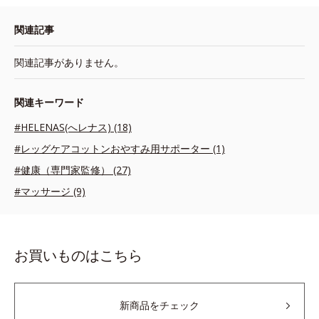
関連記事
関連記事がありません。
関連キーワード
#HELENAS(へレナス) (18)
#レッグケアコットンおやすみ用サポーター (1)
#健康（専門家監修） (27)
#マッサージ (9)
お買いものはこちら
新商品をチェック