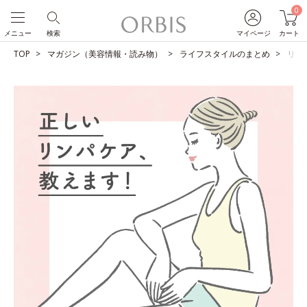
0
メニュー
検索
マイページ
カート
TOP
マガジン（美容情報・読み物）
ライフスタイルのまとめ
リン