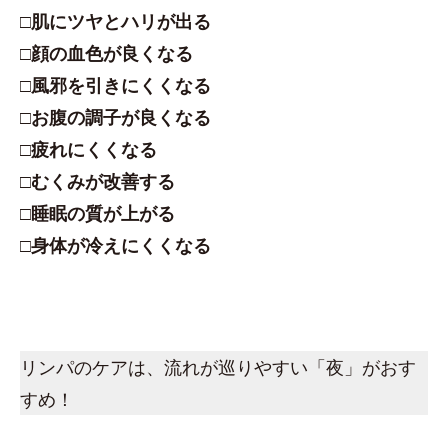
□肌にツヤとハリが出る
□顔の血色が良くなる
□風邪を引きにくくなる
□お腹の調子が良くなる
□疲れにくくなる
□むくみが改善する
□睡眠の質が上がる
□身体が冷えにくくなる
リンパのケアは、流れが巡りやすい「夜」がおす
すめ！