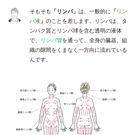
そもそも
「リンパ」
は、一般的に
「
リン
パ液
」
のことを差します。リンパは、タ
ンパク質とリンパ球を含む透明の液体
で、
リンパ管
を通って、全身の臓器、組
織の隙間をくまなく一方向に流れている
んです。