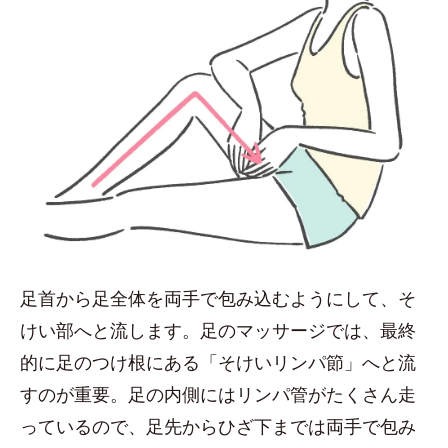
足首から足全体を両手で包み込むようにして、そ
けい部へと流します。足のマッサージでは、最終
的に足のつけ根にある「そけいリンパ節」へと流
すのが重要。足の内側にはリンパ管がたくさん走
っているので、足先からひざ下までは両手で包み