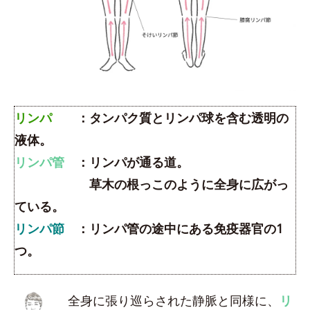
リンパ
：タンパク質とリンパ球を含む透明の
液体。
リンパ管
：リンパが通る道。
草木の根っこのように全身に広がっ
ている。
リンパ節
：リンパ管の途中にある免疫器官の1
つ。
全身に張り巡らされた静脈と同様に、
リ