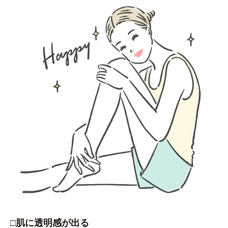
□肌に透明感が出る