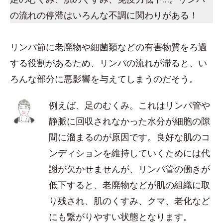
の流れの停滞はいろんな不調に関わりがある！
リンパ節に老廃物や細菌類などの有害物質をろ過
する役割があるため、リンパの流れが滞ると、い
ろんな部分に悪影響を与えてしまうのだそう。
例えば、足のむくみ。これはリンパ管や
静脈に回収されなかった水分が細胞の隙
間に溜まるのが原因です。良好な肌のコ
ンディションを維持していくためには代
謝が欠かせませんが、リンパ管の働きが
低下すると、老廃物などが肌の組織に取
り残され、肌のくすみ、クマ、老化など
にも繋がりやすい状態となります。