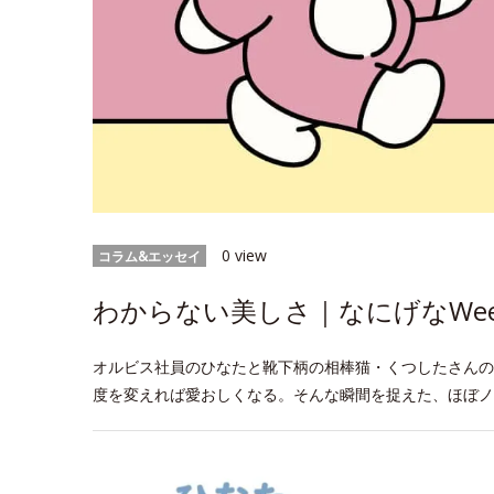
0 view
コラム&エッセイ
わからない美しさ｜なにげなWeek
オルビス社員のひなたと靴下柄の相棒猫・くつしたさんの
度を変えれば愛おしくなる。そんな瞬間を捉えた、ほぼノ