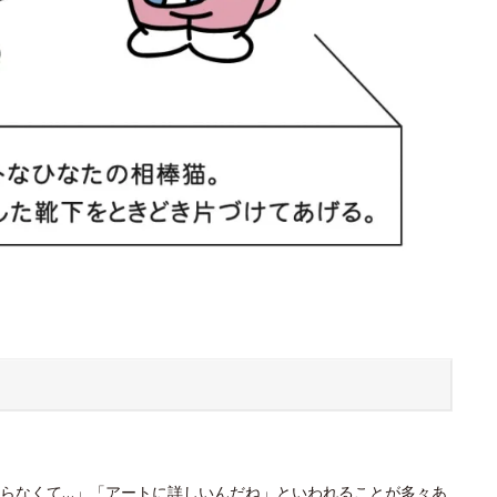
らなくて…」「アートに詳しいんだね」といわれることが多々あ