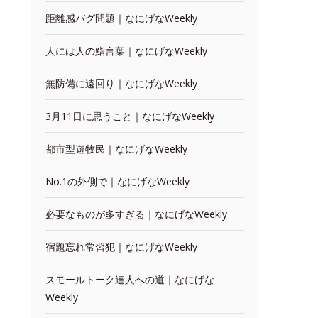
距離感バグ問題｜なにげなWeekly
人には人の鮨言葉｜なにげなWeekly
無防備に遠回り｜なにげなWeekly
3月11日に思うこと｜なにげなWeekly
都市型遊牧民｜なにげなWeekly
No.1の外側で｜なにげなWeekly
必要なものが多すぎる｜なにげなWeekly
宿題忘れ常習犯｜なにげなWeekly
スモールトーク達人への道｜なにげな
Weekly