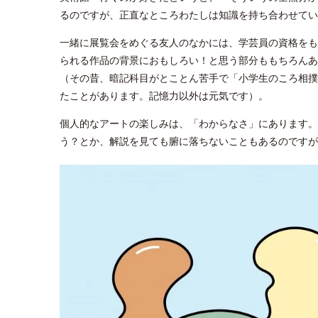
るのですが、正直なところわたしは知識を持ち合わせてい
一緒に展覧会をめぐる友人のなかには、学芸員の資格をも
られる作品の背景におもしろい！と思う部分ももちろんあ
（その昔、暗記科目がとことん苦手で「小学生のころ相撲
たことがあります。記憶力以外は元気です）。
個人的なアートの楽しみは、「わからなさ」にあります。
う？とか、解説を見ても腑に落ちないこともあるのです