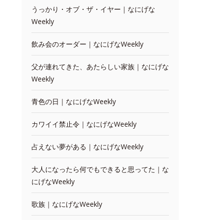
うっかり・オブ・ザ・イヤー｜なにげな
Weekly
飲み会のオーダー｜なにげなWeekly
父が連れてきた、あたらしい家族｜なにげな
Weekly
青色の日｜なにげなWeekly
カワイイ禁止令｜なにげなWeekly
占えない夢がある｜なにげなWeekly
大人になったら何でもできると思ってた｜な
にげなWeekly
歌族｜なにげなWeekly