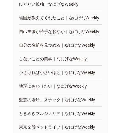
ひとりと孤独｜なにげなWeekly
雪国が教えてくれたこと｜なにげなWeekly
自己主張が苦手なおなか｜なにげなWeekly
自分の名前を見つめる｜なにげなWeekly
しないことの美学｜なにげなWeekly
小さければ小さいほど｜なにげなWeekly
地球にさわりたい｜なにげなWeekly
魅惑の場所、スナック｜なにげなWeekly
ときめきマルジナリア｜なにげなWeekly
東京２段ベッドライフ｜なにげなWeekly