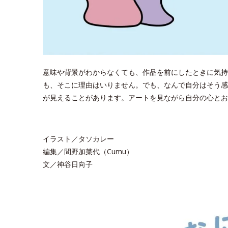
意味や背景がわからなくても、作品を前にしたときに気持
も、そこに理由はいりません。でも、なんで自分はそう感
が見えることがあります。アートを見ながら自分の心とお
イラスト／タソカレー
編集／間野加菜代（Cumu）
文／神谷日向子