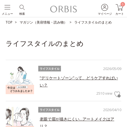
0
メニュー
検索
マイページ
カート
TOP
マガジン（美容情報・読み物）
ライフスタイルのまとめ
ライフスタイルのまとめ
2026/05/09
ライフスタイル
“デリケートゾーン”って、どうケアすればい
い？
2510 view
2026/04/10
ライフスタイル
老眼で眉が描きにくい…アートメイクはア
リ？