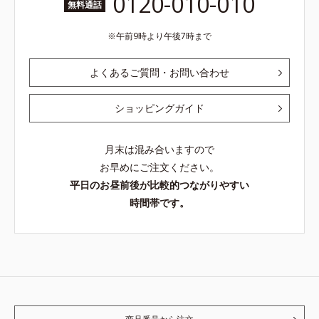
0120-010-010
無料通話
午前9時より午後7時まで
よくあるご質問・お問い合わせ
ショッピングガイド
月末は混み合いますので
お早めにご注文ください。
平日のお昼前後が比較的つながりやすい
時間帯です。