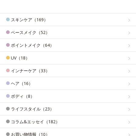
スキンケア（169）
ベースメイク（52）
ポイントメイク（64）
UV（18）
インナーケア（33）
ヘア（16）
ボディ（8）
ライフスタイル（23）
コラム&エッセイ（182）
お買い物情報（10）