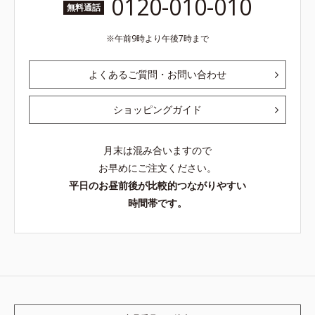
0120-010-010
無料通話
午前9時より午後7時まで
よくあるご質問・お問い合わせ
ショッピングガイド
月末は混み合いますので
お早めにご注文ください。
平日のお昼前後が比較的つながりやすい
時間帯です。