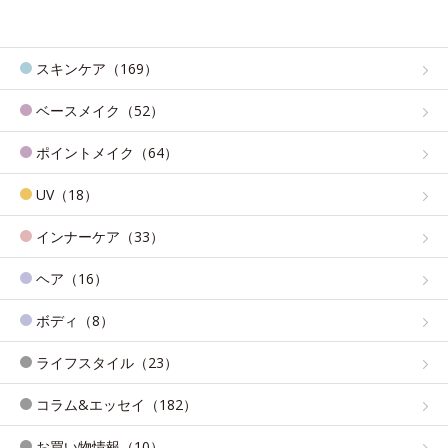
スキンケア（169）
ベースメイク（52）
ポイントメイク（64）
UV（18）
インナーケア（33）
ヘア（16）
ボディ（8）
ライフスタイル（23）
コラム&エッセイ（182）
お買い物情報（10）