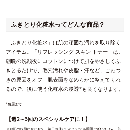
ふきとり化粧水ってどんな商品？
「ふきとり化粧水」は肌の頑固な汚れを取り除く
アイテム。「リフレッシング スキン トナー」は、
朝晩の洗顔後にコットンにつけて肌をやさしくふ
きとるだけで、毛穴汚れや皮脂・汗など、ごわつ
きの原因をオフ。肌表面をなめらかに整えてくれ
るので、後に使う化粧水の浸透*も良くなります。
*角層まで
【週2～3回のスペシャルケアに！】
※お肌の状態に合わせて、毎日お使いいただいても問題ございません。首