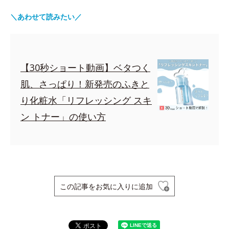
＼あわせて読みたい／
【30秒ショート動画】ベタつく
肌、さっぱり！新発売のふきと
り化粧水「リフレッシング スキ
ン トナー」の使い方
この記事をお気に入りに追加