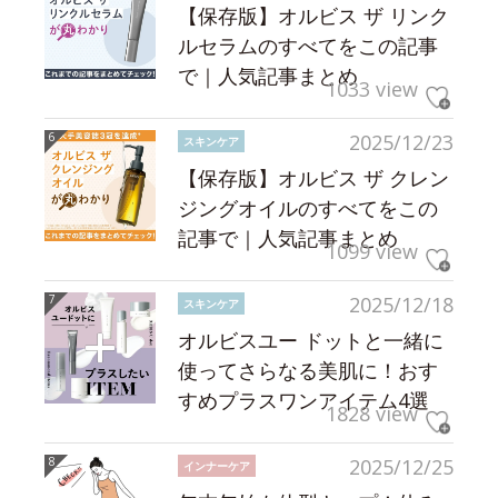
【保存版】オルビス ザ リンク
ルセラムのすべてをこの記事
で｜人気記事まとめ
1033 view
2025/12/23
スキンケア
【保存版】オルビス ザ クレン
ジングオイルのすべてをこの
記事で｜人気記事まとめ
1099 view
2025/12/18
スキンケア
オルビスユー ドットと一緒に
使ってさらなる美肌に！おす
すめプラスワンアイテム4選
1828 view
2025/12/25
インナーケア