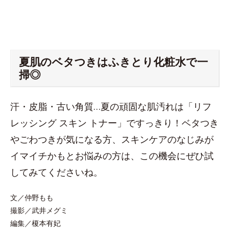
夏肌のベタつきはふきとり化粧水で一
掃◎
汗・皮脂・古い角質…夏の頑固な肌汚れは「リフ
レッシング スキン トナー」ですっきり！ベタつき
やごわつきが気になる方、スキンケアのなじみが
イマイチかもとお悩みの方は、この機会にぜひ試
してみてくださいね。
文／仲野もも
撮影／武井メグミ
編集／榎本有妃