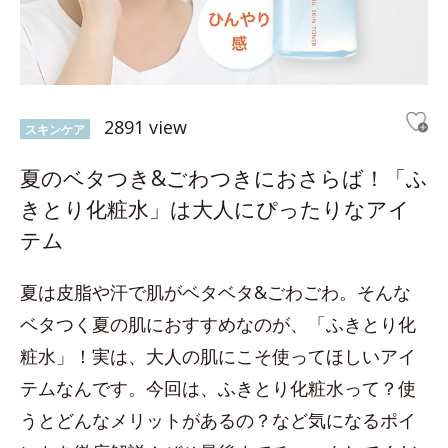
2891 view
スキンケア
夏のベタつき&ごわつきにおさらば！「ふ
きとり化粧水」は大人にぴったりなアイ
テム
夏は皮脂や汗で肌がベタベタ&ごわごわ。そんな
ベタつく夏の肌におすすめなのが、「ふきとり化
粧水」！実は、大人の肌にこそ使ってほしいアイ
テムなんです。今回は、ふきとり化粧水って？使
うとどんなメリットがあるの？など気になるポイ