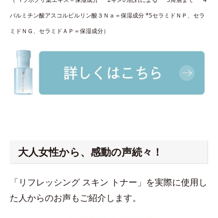
パルミチン酸アスコルビルリン酸３Ｎａ＝保湿成分 *5セラミドＮＰ、セラ
ミドＮＧ、セラミドＡＰ＝保湿成分）
大人女性から、感動の声続々！
「リフレッシング スキン トナー」を実際に使用し
た人からのお声もご紹介します。