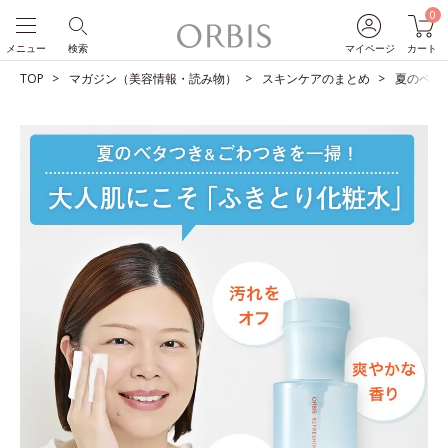
0
メニュー
検索
マイページ
カート
TOP
マガジン（美容情報・読み物）
スキンケアのまとめ
夏のベタ