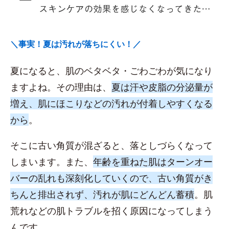
＼事実！夏は汚れが落ちにくい！／
夏になると、肌のベタベタ・ごわごわが気になり
ますよね。その理由は、
夏は汗や皮脂の分泌量が
増え、肌にほこりなどの汚れが付着しやすくなる
から
。
そこに古い角質が混ざると、落としづらくなって
しまいます。また、
年齢を重ねた肌はターンオー
バーの乱れも深刻化していくので、古い角質がき
ちんと排出されず、汚れが肌にどんどん蓄積
。肌
荒れなどの肌トラブルを招く原因になってしまう
んです。