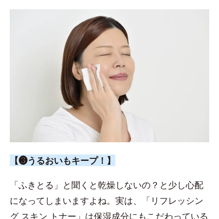
【❸うるおいもキープ！】
「ふきとる」と聞くと乾燥しないの？と少し心配
になってしまいますよね。実は、「リフレッシン
グ スキン トナー」は保湿成分にもこだわっている