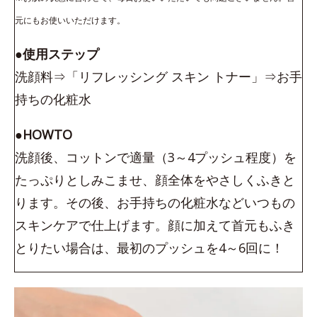
元にもお使いいただけます。
●使用ステップ
洗顔料⇒「リフレッシング スキン トナー」⇒お手
持ちの化粧水
●HOWTO
洗顔後、コットンで適量（3～4プッシュ程度）を
たっぷりとしみこませ、顔全体をやさしくふきと
ります。その後、お手持ちの化粧水などいつもの
スキンケアで仕上げます。顔に加えて首元もふき
とりたい場合は、最初のプッシュを4～6回に！