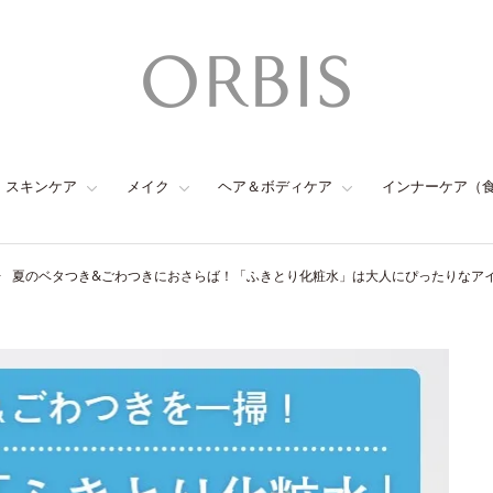
スキンケア
メイク
ヘア＆ボディケア
インナーケア（
夏のベタつき&ごわつきにおさらば！「ふきとり化粧水」は大人にぴったりなア