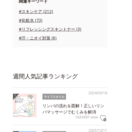
関連キーワード
#スキンケア (212)
#化粧水 (73)
#リフレッシングスキントナー (3)
#汗・ニオイ対策 (6)
週間人気記事ランキング
2024/03/18
ライフスタイル
リンパの流れを図解！正しいリン
パマッサージでむくみを解消
1833897 view
2025/12/11