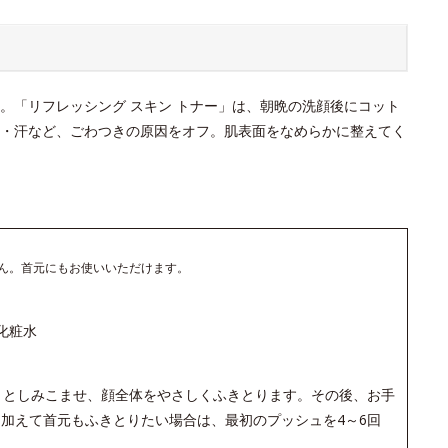
。「リフレッシング スキン トナー」は、朝晩の洗顔後にコット
・汗など、ごわつきの原因をオフ。肌表面をなめらかに整えてく
ん。首元にもお使いいただけます。
化粧水
りとしみこませ、顔全体をやさしくふきとります。その後、お手
加えて首元もふきとりたい場合は、最初のプッシュを4～6回