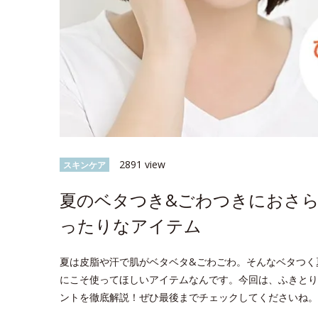
2891 view
スキンケア
夏のベタつき&ごわつきにおさ
ったりなアイテム
夏は皮脂や汗で肌がベタベタ&ごわごわ。そんなベタつく
にこそ使ってほしいアイテムなんです。今回は、ふきとり
ントを徹底解説！ぜひ最後までチェックしてくださいね。