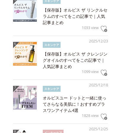
スキンケア
【保存版】オルビス ザ リンクルセ
ラムのすべてをこの記事で｜人気
記事まとめ
1033 view
2025/12/23
スキンケア
【保存版】オルビス ザ クレンジン
グオイルのすべてをこの記事で｜
人気記事まとめ
1099 view
2025/12/18
スキンケア
オルビスユー ドットと一緒に使っ
てさらなる美肌に！おすすめプラ
スワンアイテム4選
1828 view
2025/12/25
インナーケア