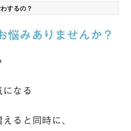
ごわするの？