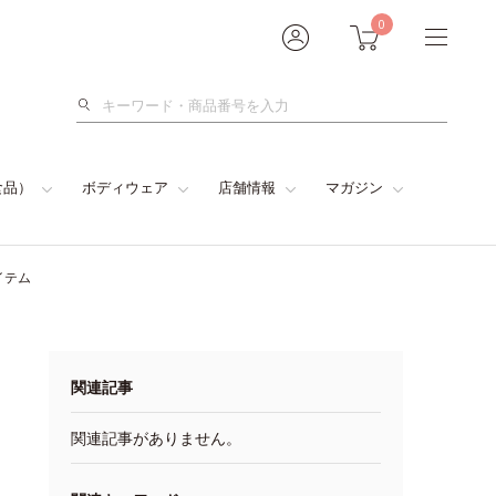
0
検
索
食品）
ボディウェア
店舗情報
マガジン
イテム
関連記事
関連記事がありません。