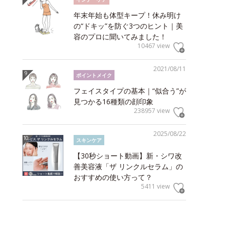
年末年始も体型キープ！休み明け
の“ドキッ”を防ぐ3つのヒント｜美
容のプロに聞いてみました！
10467 view
2021/08/11
ポイントメイク
フェイスタイプの基本｜“似合う”が
見つかる16種類の顔印象
238957 view
2025/08/22
スキンケア
【30秒ショート動画】新・シワ改
善美容液「ザ リンクルセラム」の
おすすめの使い方って？
5411 view