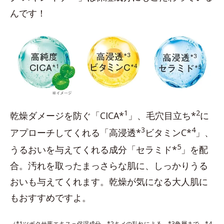
んです！
1
2
乾燥ダメージを防ぐ「CICA*
」、毛穴目立ち*
に
3
4
アプローチしてくれる「高浸透*
ビタミンC*
」、
5
うるおいを与えてくれる成分「セラミド*
」を配
合。汚れを取ったまっさらな肌に、しっかりうる
おいも与えてくれます。乾燥が気になる大人肌に
もおすすめですよ。
（*1ツボクサ葉エキス＝保湿成分 *2キメの乱れによる *3角層まで *4