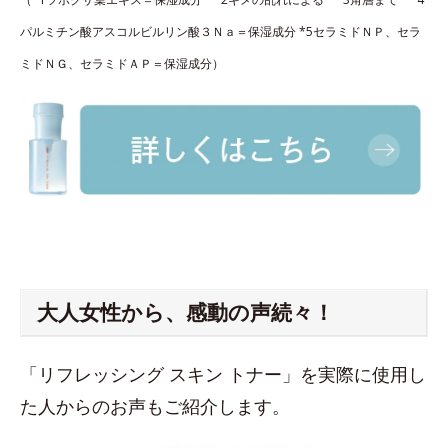
パルミチン酸アスコルビルリン酸３Ｎａ＝保湿成分 *5セラミドＮＰ、セラ
ミドＮＧ、セラミドＡＰ＝保湿成分）
大人女性から、感動の声続々！
「リフレッシング スキン トナー」を実際に使用し
た人からのお声もご紹介します。