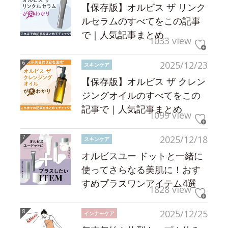
【保存版】オルビス ザ リンク
ルセラムのすべてをこの記事
で｜人気記事まとめ
1033 view
2025/12/23
スキンケア
【保存版】オルビス ザ クレン
ジングオイルのすべてをこの
記事で｜人気記事まとめ
1099 view
2025/12/18
スキンケア
オルビスユー ドットと一緒に
使ってさらなる美肌に！おす
すめプラスワンアイテム4選
1828 view
2025/12/25
インナーケア