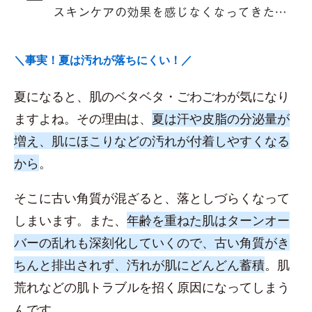
＼事実！夏は汚れが落ちにくい！／
夏になると、肌のベタベタ・ごわごわが気になり
ますよね。その理由は、
夏は汗や皮脂の分泌量が
増え、肌にほこりなどの汚れが付着しやすくなる
から
。
そこに古い角質が混ざると、落としづらくなって
しまいます。また、
年齢を重ねた肌はターンオー
バーの乱れも深刻化していくので、古い角質がき
ちんと排出されず、汚れが肌にどんどん蓄積
。肌
荒れなどの肌トラブルを招く原因になってしまう
んです。