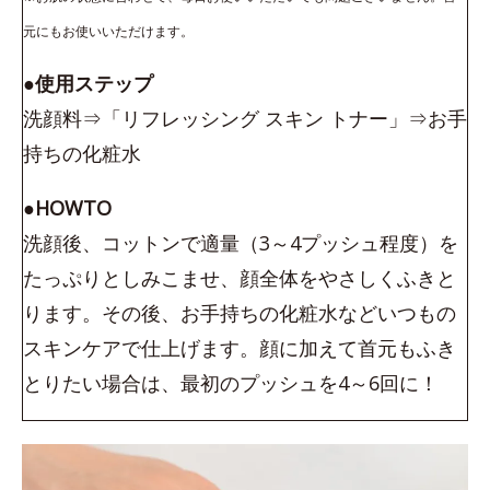
元にもお使いいただけます。
●使用ステップ
洗顔料⇒「リフレッシング スキン トナー」⇒お手
持ちの化粧水
●HOWTO
洗顔後、コットンで適量（3～4プッシュ程度）を
たっぷりとしみこませ、顔全体をやさしくふきと
ります。その後、お手持ちの化粧水などいつもの
スキンケアで仕上げます。顔に加えて首元もふき
とりたい場合は、最初のプッシュを4～6回に！