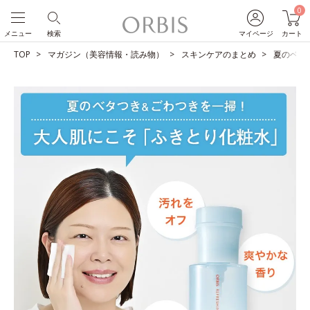
0
メニュー
検索
マイページ
カート
TOP
マガジン（美容情報・読み物）
スキンケアのまとめ
夏のベタ