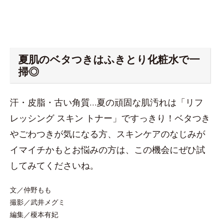
夏肌のベタつきはふきとり化粧水で一
掃◎
汗・皮脂・古い角質…夏の頑固な肌汚れは「リフ
レッシング スキン トナー」ですっきり！ベタつき
やごわつきが気になる方、スキンケアのなじみが
イマイチかもとお悩みの方は、この機会にぜひ試
してみてくださいね。
文／仲野もも
撮影／武井メグミ
編集／榎本有妃