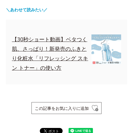
＼あわせて読みたい／
【30秒ショート動画】ベタつく
肌、さっぱり！新発売のふきと
り化粧水「リフレッシング スキ
ン トナー」の使い方
この記事をお気に入りに追加