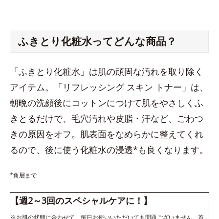
ふきとり化粧水ってどんな商品？
「ふきとり化粧水」は肌の頑固な汚れを取り除く
アイテム。「リフレッシング スキン トナー」は、
朝晩の洗顔後にコットンにつけて肌をやさしくふ
きとるだけで、毛穴汚れや皮脂・汗など、ごわつ
きの原因をオフ。肌表面をなめらかに整えてくれ
るので、後に使う化粧水の浸透*も良くなります。
*角層まで
【週2～3回のスペシャルケアに！】
※お肌の状態に合わせて、毎日お使いいただいても問題ございません。首