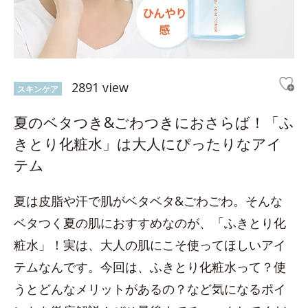
2891 view
スキンケア
夏のベタつき&ごわつきにおさらば！「ふ
きとり化粧水」は大人にぴったりなアイ
テム
夏は皮脂や汗で肌がベタベタ&ごわごわ。そんな
ベタつく夏の肌におすすめなのが、「ふきとり化
粧水」！実は、大人の肌にこそ使ってほしいアイ
テムなんです。今回は、ふきとり化粧水って？使
うとどんなメリットがあるの？など気になるポイ