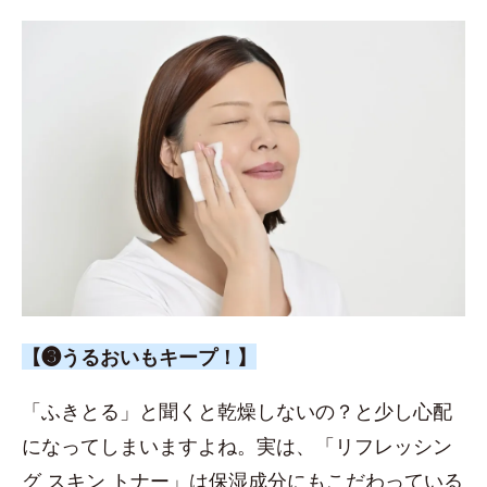
【❸うるおいもキープ！】
「ふきとる」と聞くと乾燥しないの？と少し心配
になってしまいますよね。実は、「リフレッシン
グ スキン トナー」は保湿成分にもこだわっている