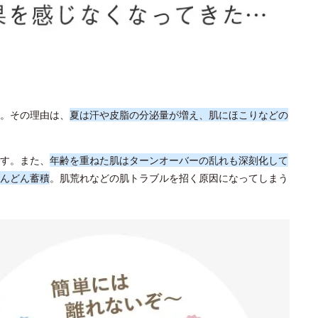
。その理由は、
夏は汗や皮脂の分泌量が増え、肌にほこりなどの
す。また、
年齢を重ねた肌はターンオーバーの乱れも深刻化して
んどん蓄積
。肌荒れなどの肌トラブルを招く原因になってしまう