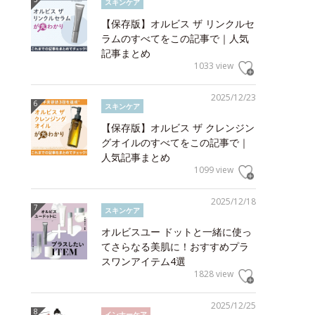
スキンケア
【保存版】オルビス ザ リンクルセ
ラムのすべてをこの記事で｜人気
記事まとめ
1033 view
2025/12/23
スキンケア
【保存版】オルビス ザ クレンジン
グオイルのすべてをこの記事で｜
人気記事まとめ
1099 view
2025/12/18
スキンケア
オルビスユー ドットと一緒に使っ
てさらなる美肌に！おすすめプラ
スワンアイテム4選
1828 view
2025/12/25
インナーケア