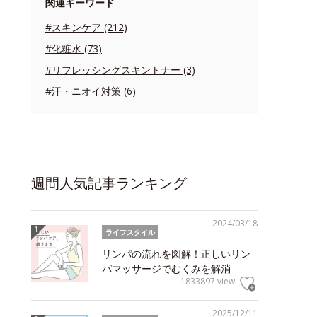
関連キーワード
#スキンケア (212)
#化粧水 (73)
#リフレッシングスキントナー (3)
#汗・ニオイ対策 (6)
週間人気記事ランキング
2024/03/18
ライフスタイル
リンパの流れを図解！正しいリン
パマッサージでむくみを解消
1833897 view
2025/12/11