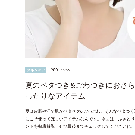
2891 view
スキンケア
夏のベタつき&ごわつきにおさ
ったりなアイテム
夏は皮脂や汗で肌がベタベタ&ごわごわ。そんなベタつく
にこそ使ってほしいアイテムなんです。今回は、ふきとり
ントを徹底解説！ぜひ最後までチェックしてくださいね。