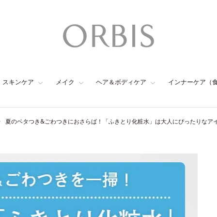
スキンケア
メイク
ヘア＆ボディケア
インナーケア（
夏のベタつき&ごわつきにおさらば！「ふきとり化粧水」は大人にぴったりなア