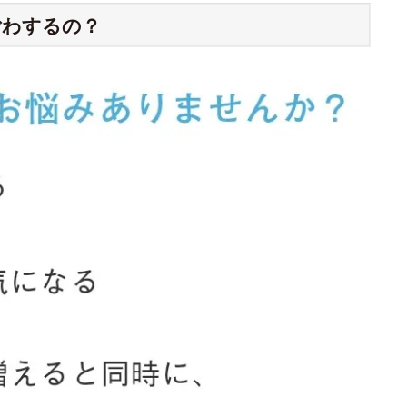
ごわするの？