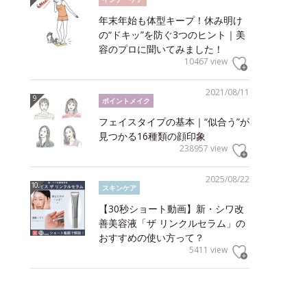
年末年始も体型キープ！休み明け
の“ドキッ”を防ぐ3つのヒント｜美
容のプロに聞いてみました！
10467 view
2021/08/11
ポイントメイク
フェイスタイプの基本｜“似合う”が
見つかる16種類の顔印象
238957 view
2025/08/22
スキンケア
【30秒ショート動画】新・シワ改
善美容液「ザ リンクルセラム」の
おすすめの使い方って？
5411 view