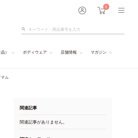
0
検
索
食品）
ボディウェア
店舗情報
マガジン
イテム
関連記事
関連記事がありません。