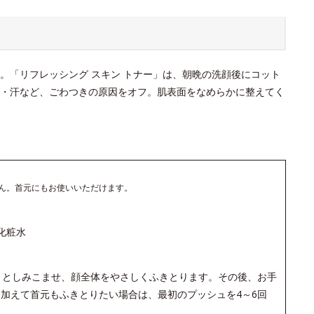
。「リフレッシング スキン トナー」は、朝晩の洗顔後にコット
・汗など、ごわつきの原因をオフ。肌表面をなめらかに整えてく
ん。首元にもお使いいただけます。
化粧水
りとしみこませ、顔全体をやさしくふきとります。その後、お手
加えて首元もふきとりたい場合は、最初のプッシュを4～6回