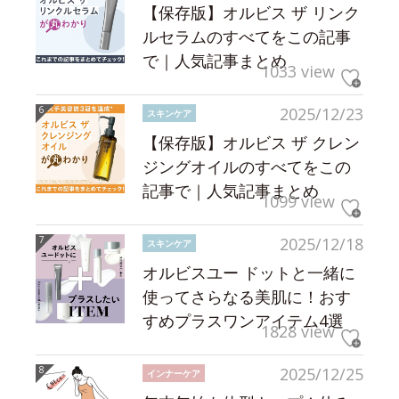
【保存版】オルビス ザ リンク
ルセラムのすべてをこの記事
で｜人気記事まとめ
1033 view
2025/12/23
スキンケア
【保存版】オルビス ザ クレン
ジングオイルのすべてをこの
記事で｜人気記事まとめ
1099 view
2025/12/18
スキンケア
オルビスユー ドットと一緒に
使ってさらなる美肌に！おす
すめプラスワンアイテム4選
1828 view
2025/12/25
インナーケア