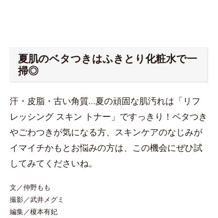
夏肌のベタつきはふきとり化粧水で一
掃◎
汗・皮脂・古い角質…夏の頑固な肌汚れは「リフ
レッシング スキン トナー」ですっきり！ベタつき
やごわつきが気になる方、スキンケアのなじみが
イマイチかもとお悩みの方は、この機会にぜひ試
してみてくださいね。
文／仲野もも
撮影／武井メグミ
編集／榎本有妃