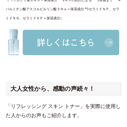
パルミチン酸アスコルビルリン酸３Ｎａ＝保湿成分 *5セラミドＮＰ、セラ
ミドＮＧ、セラミドＡＰ＝保湿成分）
大人女性から、感動の声続々！
「リフレッシング スキン トナー」を実際に使用し
た人からのお声もご紹介します。