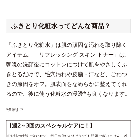
ふきとり化粧水ってどんな商品？
「ふきとり化粧水」は肌の頑固な汚れを取り除く
アイテム。「リフレッシング スキン トナー」は、
朝晩の洗顔後にコットンにつけて肌をやさしくふ
きとるだけで、毛穴汚れや皮脂・汗など、ごわつ
きの原因をオフ。肌表面をなめらかに整えてくれ
るので、後に使う化粧水の浸透*も良くなります。
*角層まで
【週2～3回のスペシャルケアに！】
※お肌の状態に合わせて、毎日お使いいただいても問題ございません。首