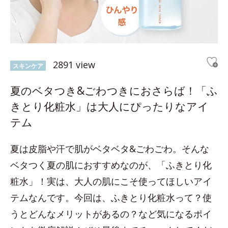
2891 view
スキンケア
夏のベタつき&ごわつきにおさらば！「ふ
きとり化粧水」は大人にぴったりなアイ
テム
夏は皮脂や汗で肌がベタベタ&ごわごわ。そんな
ベタつく夏の肌におすすめなのが、「ふきとり化
粧水」！実は、大人の肌にこそ使ってほしいアイ
テムなんです。今回は、ふきとり化粧水って？使
うとどんなメリットがあるの？など気になるポイ