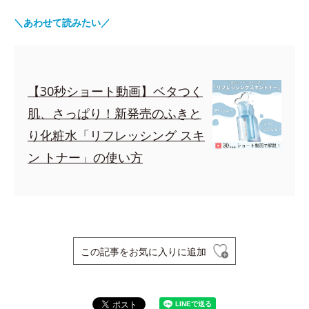
＼あわせて読みたい／
【30秒ショート動画】ベタつく
肌、さっぱり！新発売のふきと
り化粧水「リフレッシング スキ
ン トナー」の使い方
この記事をお気に入りに追加