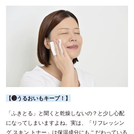
【❸うるおいもキープ！】
「ふきとる」と聞くと乾燥しないの？と少し心配
になってしまいますよね。実は、「リフレッシン
グ スキン トナー」は保湿成分にもこだわっている