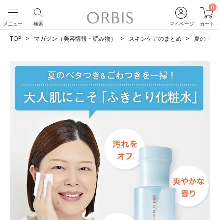
0
メニュー
検索
マイページ
カート
TOP
マガジン（美容情報・読み物）
スキンケアのまとめ
夏のベタ