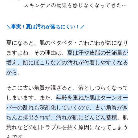
＼事実！夏は汚れが落ちにくい！／
夏になると、肌のベタベタ・ごわごわが気になり
ますよね。その理由は、
夏は汗や皮脂の分泌量が
増え、肌にほこりなどの汚れが付着しやすくなる
から
。
そこに古い角質が混ざると、落としづらくなって
しまいます。また、
年齢を重ねた肌はターンオー
バーの乱れも深刻化していくので、古い角質がき
ちんと排出されず、汚れが肌にどんどん蓄積
。肌
荒れなどの肌トラブルを招く原因になってしまう
んです。