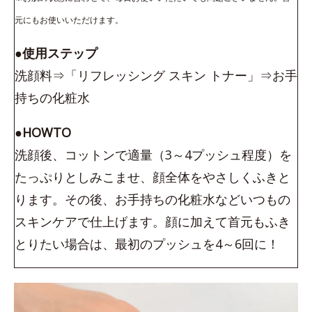
元にもお使いいただけます。
●使用ステップ
洗顔料⇒「リフレッシング スキン トナー」⇒お手
持ちの化粧水
●HOWTO
洗顔後、コットンで適量（3～4プッシュ程度）を
たっぷりとしみこませ、顔全体をやさしくふきと
ります。その後、お手持ちの化粧水などいつもの
スキンケアで仕上げます。顔に加えて首元もふき
とりたい場合は、最初のプッシュを4～6回に！