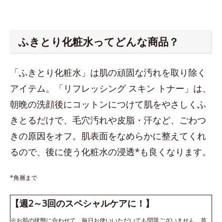
ふきとり化粧水ってどんな商品？
「ふきとり化粧水」は肌の頑固な汚れを取り除く
アイテム。「リフレッシング スキン トナー」は、
朝晩の洗顔後にコットンにつけて肌をやさしくふ
きとるだけで、毛穴汚れや皮脂・汗など、ごわつ
きの原因をオフ。肌表面をなめらかに整えてくれ
るので、後に使う化粧水の浸透*も良くなります。
*角層まで
【週2～3回のスペシャルケアに！】
※お肌の状態に合わせて、毎日お使いいただいても問題ございません。首