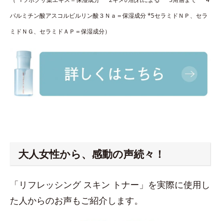
パルミチン酸アスコルビルリン酸３Ｎａ＝保湿成分 *5セラミドＮＰ、セラ
ミドＮＧ、セラミドＡＰ＝保湿成分）
大人女性から、感動の声続々！
「リフレッシング スキン トナー」を実際に使用し
た人からのお声もご紹介します。