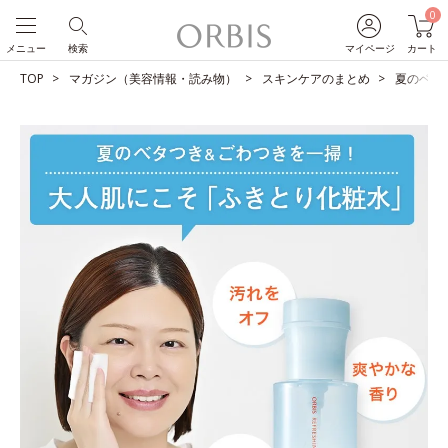
0
メニュー
検索
マイページ
カート
TOP
マガジン（美容情報・読み物）
スキンケアのまとめ
夏のベタ