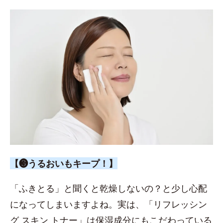
【❸うるおいもキープ！】
「ふきとる」と聞くと乾燥しないの？と少し心配
になってしまいますよね。実は、「リフレッシン
グ スキン トナー」は保湿成分にもこだわっている