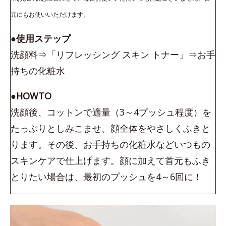
元にもお使いいただけます。
●使用ステップ
洗顔料⇒「リフレッシング スキン トナー」⇒お手
持ちの化粧水
●HOWTO
洗顔後、コットンで適量（3～4プッシュ程度）を
たっぷりとしみこませ、顔全体をやさしくふきと
ります。その後、お手持ちの化粧水などいつもの
スキンケアで仕上げます。顔に加えて首元もふき
とりたい場合は、最初のプッシュを4～6回に！