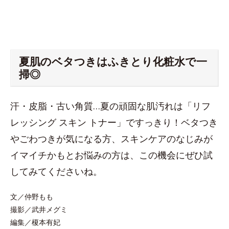
夏肌のベタつきはふきとり化粧水で一
掃◎
汗・皮脂・古い角質…夏の頑固な肌汚れは「リフ
レッシング スキン トナー」ですっきり！ベタつき
やごわつきが気になる方、スキンケアのなじみが
イマイチかもとお悩みの方は、この機会にぜひ試
してみてくださいね。
文／仲野もも
撮影／武井メグミ
編集／榎本有妃