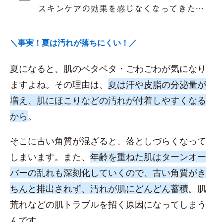
＼事実！夏は汚れが落ちにくい！／
夏になると、肌のベタベタ・ごわごわが気になり
ますよね。その理由は、
夏は汗や皮脂の分泌量が
増え、肌にほこりなどの汚れが付着しやすくなる
から
。
そこに古い角質が混ざると、落としづらくなって
しまいます。また、
年齢を重ねた肌はターンオー
バーの乱れも深刻化していくので、古い角質がき
ちんと排出されず、汚れが肌にどんどん蓄積
。肌
荒れなどの肌トラブルを招く原因になってしまう
んです。