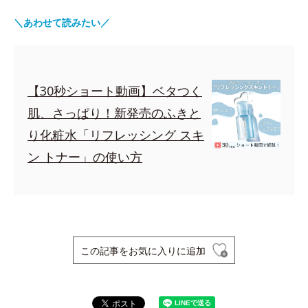
＼あわせて読みたい／
【30秒ショート動画】ベタつく
肌、さっぱり！新発売のふきと
り化粧水「リフレッシング スキ
ン トナー」の使い方
この記事をお気に入りに追加