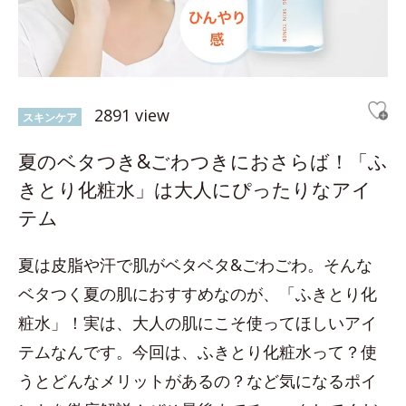
2891 view
スキンケア
夏のベタつき&ごわつきにおさらば！「ふ
きとり化粧水」は大人にぴったりなアイ
テム
夏は皮脂や汗で肌がベタベタ&ごわごわ。そんな
ベタつく夏の肌におすすめなのが、「ふきとり化
粧水」！実は、大人の肌にこそ使ってほしいアイ
テムなんです。今回は、ふきとり化粧水って？使
うとどんなメリットがあるの？など気になるポイ