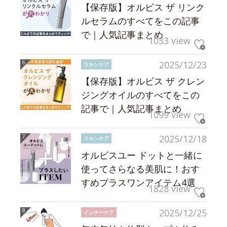
【保存版】オルビス ザ リンク
ルセラムのすべてをこの記事
で｜人気記事まとめ
1033 view
2025/12/23
スキンケア
【保存版】オルビス ザ クレン
ジングオイルのすべてをこの
記事で｜人気記事まとめ
1099 view
2025/12/18
スキンケア
オルビスユー ドットと一緒に
使ってさらなる美肌に！おす
すめプラスワンアイテム4選
1828 view
2025/12/25
インナーケア