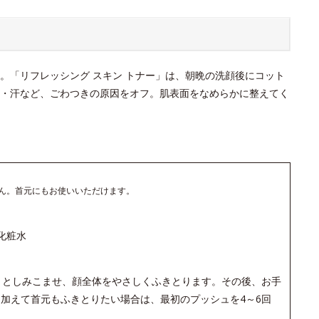
。「リフレッシング スキン トナー」は、朝晩の洗顔後にコット
・汗など、ごわつきの原因をオフ。肌表面をなめらかに整えてく
ん。首元にもお使いいただけます。
化粧水
りとしみこませ、顔全体をやさしくふきとります。その後、お手
加えて首元もふきとりたい場合は、最初のプッシュを4～6回