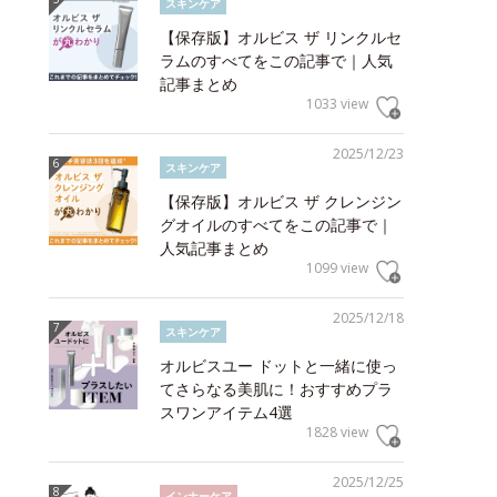
スキンケア
【保存版】オルビス ザ リンクルセ
ラムのすべてをこの記事で｜人気
記事まとめ
1033 view
2025/12/23
スキンケア
【保存版】オルビス ザ クレンジン
グオイルのすべてをこの記事で｜
人気記事まとめ
1099 view
2025/12/18
スキンケア
オルビスユー ドットと一緒に使っ
てさらなる美肌に！おすすめプラ
スワンアイテム4選
1828 view
2025/12/25
インナーケア