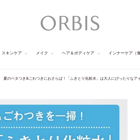
スキンケア
メイク
ヘア＆ボディケア
インナーケア（
夏のベタつき&ごわつきにおさらば！「ふきとり化粧水」は大人にぴったりなア