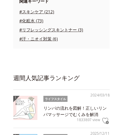
関連キーワード
#スキンケア (212)
#化粧水 (73)
#リフレッシングスキントナー (3)
#汗・ニオイ対策 (6)
週間人気記事ランキング
2024/03/18
ライフスタイル
リンパの流れを図解！正しいリン
パマッサージでむくみを解消
1833897 view
2025/12/11