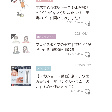
年末年始も体型キープ！休み明け
の“ドキッ”を防ぐ3つのヒント｜美
容のプロに聞いてみました！
10467 view
2021/08/11
ポイントメイク
フェイスタイプの基本｜“似合う”が
見つかる16種類の顔印象
238957 view
2025/08/22
スキンケア
【30秒ショート動画】新・シワ改
善美容液「ザ リンクルセラム」の
おすすめの使い方って？
5411 view