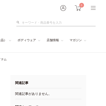
0
検
索
食品）
ボディウェア
店舗情報
マガジン
イテム
関連記事
関連記事がありません。