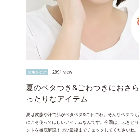
2891 view
スキンケア
夏のベタつき&ごわつきにおさ
ったりなアイテム
夏は皮脂や汗で肌がベタベタ&ごわごわ。そんなベタつく
にこそ使ってほしいアイテムなんです。今回は、ふきとり
ントを徹底解説！ぜひ最後までチェックしてくださいね。