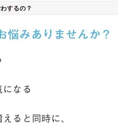
ごわするの？