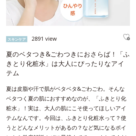
2891 view
スキンケア
夏のベタつき&ごわつきにおさらば！「ふ
きとり化粧水」は大人にぴったりなアイ
テム
夏は皮脂や汗で肌がベタベタ&ごわごわ。そんな
ベタつく夏の肌におすすめなのが、「ふきとり化
粧水」！実は、大人の肌にこそ使ってほしいアイ
テムなんです。今回は、ふきとり化粧水って？使
うとどんなメリットがあるの？など気になるポイ