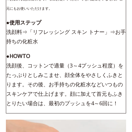
元にもお使いいただけます。
●使用ステップ
洗顔料⇒「リフレッシング スキン トナー」⇒お手
持ちの化粧水
●HOWTO
洗顔後、コットンで適量（3～4プッシュ程度）を
たっぷりとしみこませ、顔全体をやさしくふきと
ります。その後、お手持ちの化粧水などいつもの
スキンケアで仕上げます。顔に加えて首元もふき
とりたい場合は、最初のプッシュを4～6回に！