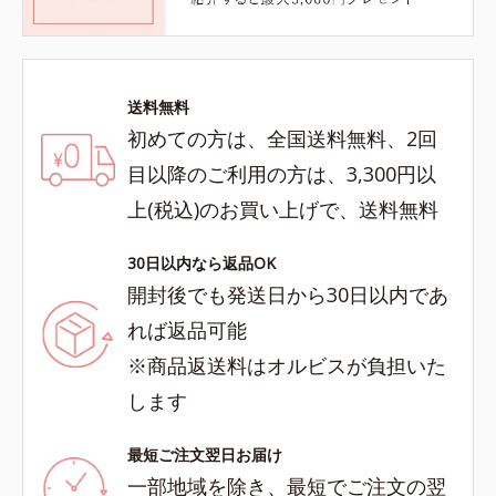
送料無料
初めての方は、全国送料無料、2回
目以降のご利用の方は、3,300円以
上(税込)のお買い上げで、送料無料
30日以内なら返品OK
開封後でも発送日から30日以内であ
れば返品可能
※商品返送料はオルビスが負担いた
します
最短ご注文翌日お届け
一部地域を除き、最短でご注文の翌