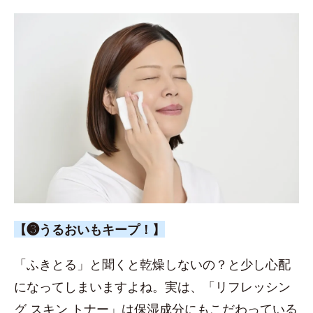
【❸うるおいもキープ！】
「ふきとる」と聞くと乾燥しないの？と少し心配
になってしまいますよね。実は、「リフレッシン
グ スキン トナー」は保湿成分にもこだわっている