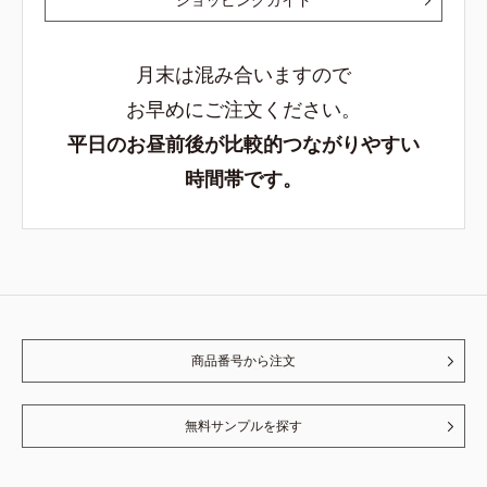
月末は混み合いますので
お早めにご注文ください。
平日のお昼前後が比較的つながりやすい
時間帯です。
商品番号から注文
無料サンプルを探す