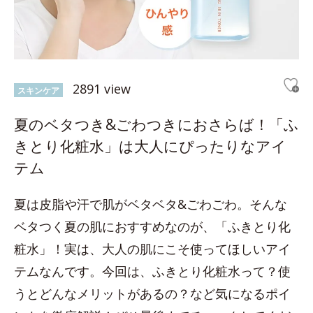
2891 view
スキンケア
夏のベタつき&ごわつきにおさらば！「ふ
きとり化粧水」は大人にぴったりなアイ
テム
夏は皮脂や汗で肌がベタベタ&ごわごわ。そんな
ベタつく夏の肌におすすめなのが、「ふきとり化
粧水」！実は、大人の肌にこそ使ってほしいアイ
テムなんです。今回は、ふきとり化粧水って？使
うとどんなメリットがあるの？など気になるポイ