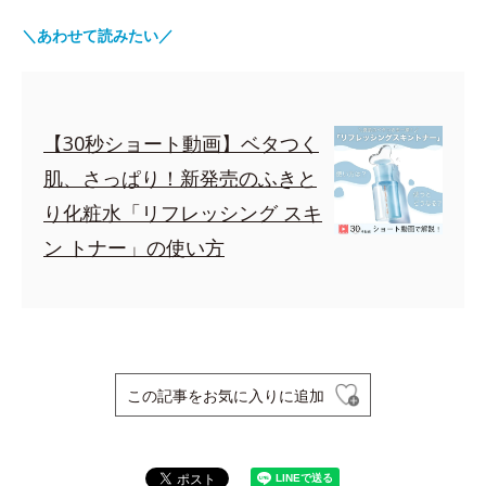
＼あわせて読みたい／
【30秒ショート動画】ベタつく
肌、さっぱり！新発売のふきと
り化粧水「リフレッシング スキ
ン トナー」の使い方
この記事をお気に入りに追加