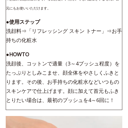
元にもお使いいただけます。
●使用ステップ
洗顔料⇒「リフレッシング スキン トナー」⇒お手
持ちの化粧水
●HOWTO
洗顔後、コットンで適量（3～4プッシュ程度）を
たっぷりとしみこませ、顔全体をやさしくふきと
ります。その後、お手持ちの化粧水などいつもの
スキンケアで仕上げます。顔に加えて首元もふき
とりたい場合は、最初のプッシュを4～6回に！