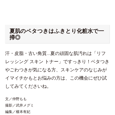
夏肌のベタつきはふきとり化粧水で一
掃◎
汗・皮脂・古い角質…夏の頑固な肌汚れは「リフ
レッシング スキン トナー」ですっきり！ベタつき
やごわつきが気になる方、スキンケアのなじみが
イマイチかもとお悩みの方は、この機会にぜひ試
してみてくださいね。
文／仲野もも
撮影／武井メグミ
編集／榎本有妃