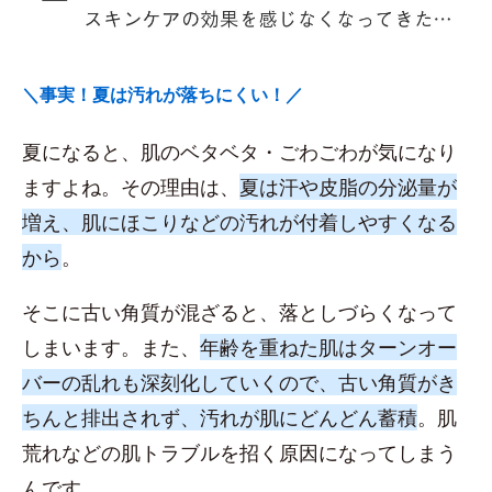
＼事実！夏は汚れが落ちにくい！／
夏になると、肌のベタベタ・ごわごわが気になり
ますよね。その理由は、
夏は汗や皮脂の分泌量が
増え、肌にほこりなどの汚れが付着しやすくなる
から
。
そこに古い角質が混ざると、落としづらくなって
しまいます。また、
年齢を重ねた肌はターンオー
バーの乱れも深刻化していくので、古い角質がき
ちんと排出されず、汚れが肌にどんどん蓄積
。肌
荒れなどの肌トラブルを招く原因になってしまう
んです。