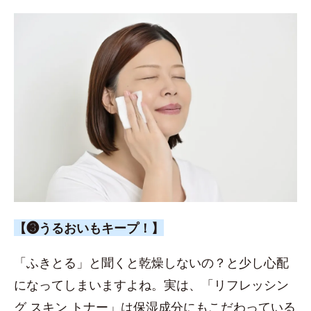
【❸うるおいもキープ！】
「ふきとる」と聞くと乾燥しないの？と少し心配
になってしまいますよね。実は、「リフレッシン
グ スキン トナー」は保湿成分にもこだわっている