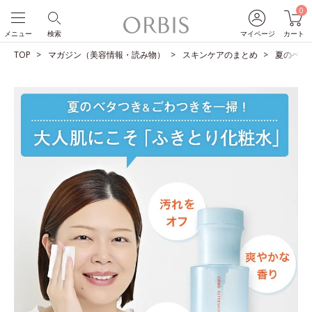
0
メニュー
検索
マイページ
カート
TOP
マガジン（美容情報・読み物）
スキンケアのまとめ
夏のベタ