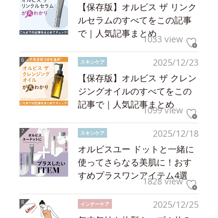
【保存版】オルビス ザ リンク
ルセラムのすべてをこの記事
で｜人気記事まとめ
1033 view
2025/12/23
スキンケア
【保存版】オルビス ザ クレン
ジングオイルのすべてをこの
記事で｜人気記事まとめ
1099 view
2025/12/18
スキンケア
オルビスユー ドットと一緒に
使ってさらなる美肌に！おす
すめプラスワンアイテム4選
1828 view
2025/12/25
インナーケア