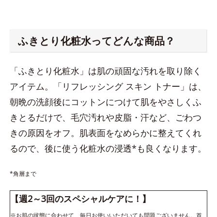
ふきとり化粧水ってどんな商品？
「ふきとり化粧水」は肌の頑固な汚れを取り除く
アイテム。「リフレッシング スキン トナー」は、
朝晩の洗顔後にコットンにつけて肌をやさしくふ
きとるだけで、毛穴汚れや皮脂・汗など、ごわつ
きの原因をオフ。肌表面をなめらかに整えてくれ
るので、後に使う化粧水の浸透*も良くなります。
*角層まで
【週2～3回のスペシャルケアに！】
※お肌の状態に合わせて、毎日お使いいただいても問題ございません。首