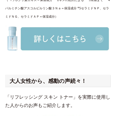
パルミチン酸アスコルビルリン酸３Ｎａ＝保湿成分 *5セラミドＮＰ、セラ
ミドＮＧ、セラミドＡＰ＝保湿成分）
大人女性から、感動の声続々！
「リフレッシング スキン トナー」を実際に使用し
た人からのお声もご紹介します。