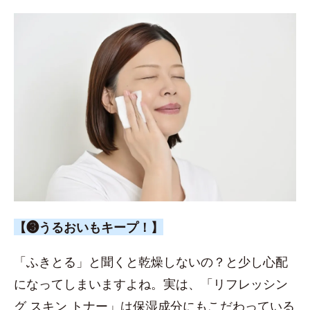
【❸うるおいもキープ！】
「ふきとる」と聞くと乾燥しないの？と少し心配
になってしまいますよね。実は、「リフレッシン
グ スキン トナー」は保湿成分にもこだわっている