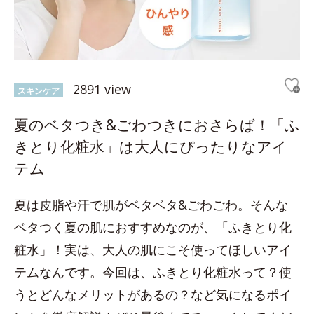
2891 view
スキンケア
夏のベタつき&ごわつきにおさらば！「ふ
きとり化粧水」は大人にぴったりなアイ
テム
夏は皮脂や汗で肌がベタベタ&ごわごわ。そんな
ベタつく夏の肌におすすめなのが、「ふきとり化
粧水」！実は、大人の肌にこそ使ってほしいアイ
テムなんです。今回は、ふきとり化粧水って？使
うとどんなメリットがあるの？など気になるポイ