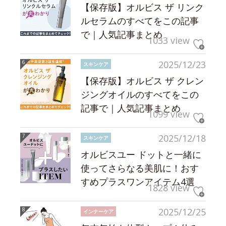
【保存版】オルビス ザ リンク
ルセラムのすべてをこの記事
で｜人気記事まとめ
1033 view
2025/12/23
スキンケア
【保存版】オルビス ザ クレン
ジングオイルのすべてをこの
記事で｜人気記事まとめ
1099 view
2025/12/18
スキンケア
オルビスユー ドットと一緒に
使ってさらなる美肌に！おす
すめプラスワンアイテム4選
1828 view
2025/12/25
インナーケア