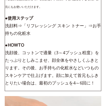
元にもお使いいただけます。
●使用ステップ
洗顔料⇒「リフレッシング スキン トナー」⇒お手
持ちの化粧水
●HOWTO
洗顔後、コットンで適量（3～4プッシュ程度）を
たっぷりとしみこませ、顔全体をやさしくふきと
ります。その後、お手持ちの化粧水などいつもの
スキンケアで仕上げます。顔に加えて首元もふき
とりたい場合は、最初のプッシュを4～6回に！