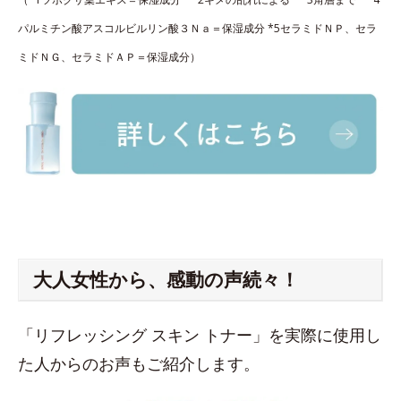
パルミチン酸アスコルビルリン酸３Ｎａ＝保湿成分 *5セラミドＮＰ、セラ
ミドＮＧ、セラミドＡＰ＝保湿成分）
大人女性から、感動の声続々！
「リフレッシング スキン トナー」を実際に使用し
た人からのお声もご紹介します。