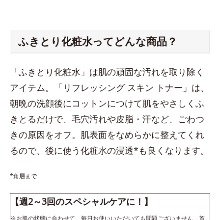
ふきとり化粧水ってどんな商品？
「ふきとり化粧水」は肌の頑固な汚れを取り除く
アイテム。「リフレッシング スキン トナー」は、
朝晩の洗顔後にコットンにつけて肌をやさしくふ
きとるだけで、毛穴汚れや皮脂・汗など、ごわつ
きの原因をオフ。肌表面をなめらかに整えてくれ
るので、後に使う化粧水の浸透*も良くなります。
*角層まで
【週2～3回のスペシャルケアに！】
※お肌の状態に合わせて、毎日お使いいただいても問題ございません。首