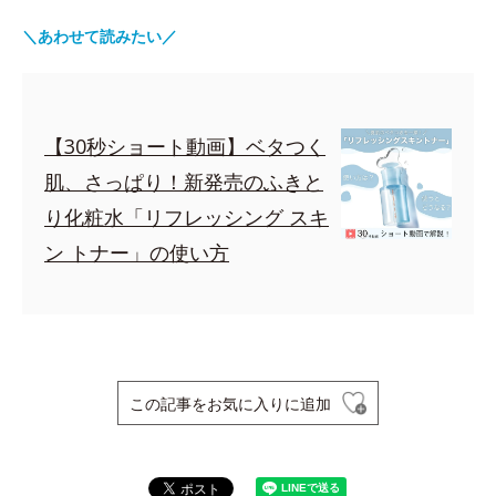
＼あわせて読みたい／
【30秒ショート動画】ベタつく
肌、さっぱり！新発売のふきと
り化粧水「リフレッシング スキ
ン トナー」の使い方
この記事をお気に入りに追加