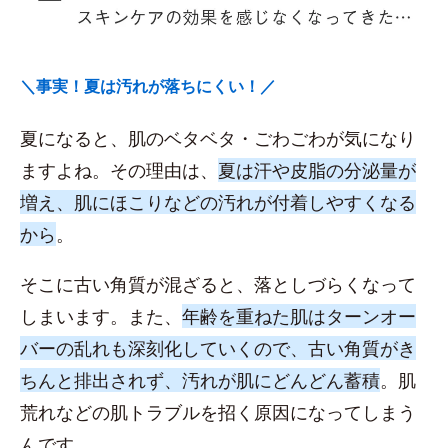
＼事実！夏は汚れが落ちにくい！／
夏になると、肌のベタベタ・ごわごわが気になり
ますよね。その理由は、
夏は汗や皮脂の分泌量が
増え、肌にほこりなどの汚れが付着しやすくなる
から
。
そこに古い角質が混ざると、落としづらくなって
しまいます。また、
年齢を重ねた肌はターンオー
バーの乱れも深刻化していくので、古い角質がき
ちんと排出されず、汚れが肌にどんどん蓄積
。肌
荒れなどの肌トラブルを招く原因になってしまう
んです。