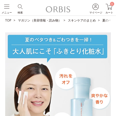
0
メニュー
検索
マイページ
カート
TOP
マガジン（美容情報・読み物）
スキンケアのまとめ
夏のベタ