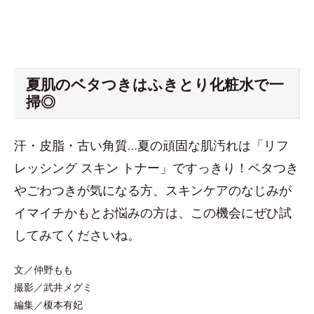
夏肌のベタつきはふきとり化粧水で一
掃◎
汗・皮脂・古い角質…夏の頑固な肌汚れは「リフ
レッシング スキン トナー」ですっきり！ベタつき
やごわつきが気になる方、スキンケアのなじみが
イマイチかもとお悩みの方は、この機会にぜひ試
してみてくださいね。
文／仲野もも
撮影／武井メグミ
編集／榎本有妃