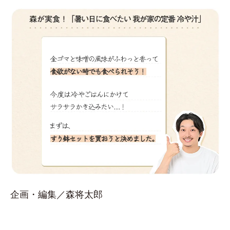
企画・編集／森将太郎