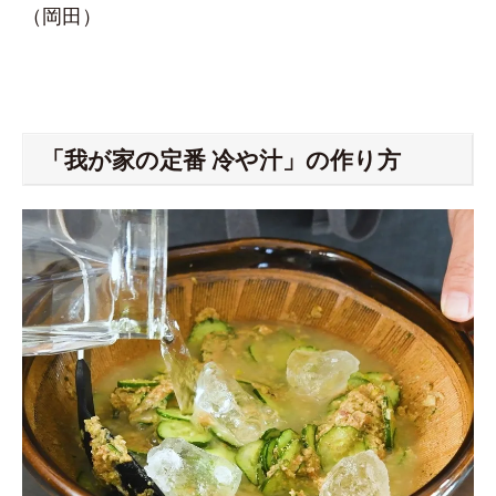
（岡田）
「我が家の定番 冷や汁」の作り方