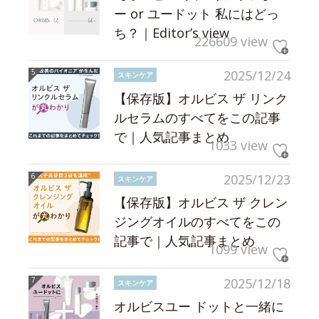
ー or ユードット 私にはどっ
ち？｜Editor’s view
226609 view
2025/12/24
スキンケア
【保存版】オルビス ザ リンク
ルセラムのすべてをこの記事
で｜人気記事まとめ
1033 view
2025/12/23
スキンケア
【保存版】オルビス ザ クレン
ジングオイルのすべてをこの
記事で｜人気記事まとめ
1099 view
2025/12/18
スキンケア
オルビスユー ドットと一緒に