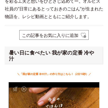
を彩る工夫と想いをひとさじ込めてー。オルビス
社員の”日常にあるとっておきのごはん”が生まれた
物語を、レシピ動画とともにご紹介します。
この記事をお気に入りに追加
暑い日に食べたい 我が家の定番 冷や
汁
＼「我が家の定番 冷や汁」の作り方はこちら！（2分16秒）／