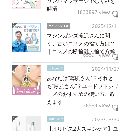
リンパマッサージでむくみを
解消
1833897 view
2025/12/11
ライフスタイル
マシンガンズ滝沢さんに聞
く、古いコスメの捨て方は？
｜コスメの断捨離・捨て方編
65891 view
2024/11/27
スキンケア
あなたは“薄肌さん”？それと
も“厚肌さん”？ユードットシリ
ーズのおすすめの使い方、教
えます！
36583 view
2023/08/30
スキンケア
【オルビス2大スキンケア】ユ