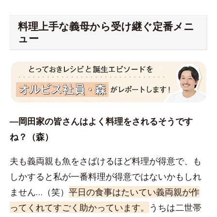
料理上手な義母から受け継ぐ定番メニ
ュー
―岡田家の皆さんはよく料理をされるそうです
ね？（森）
夫も義両親も魚をさばけるほど料理が得意で、も
しかすると私が一番料理が得意ではないかもしれ
ません…（笑）
平日の食事はたいてい義両親が作
ってくれてすごく助かっています。
うちは二世帯