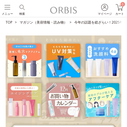
0
メニュー
検索
マイページ
カート
TOP
マガジン（美容情報・読み物）
今年の話題を総ざらい！2025年人