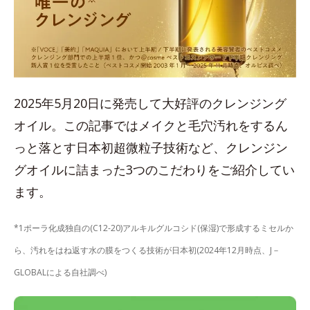
2025年5月20日に発売して大好評のクレンジング
オイル。この記事ではメイクと毛穴汚れをするん
っと落とす日本初超微粒子技術など、クレンジン
グオイルに詰まった3つのこだわりをご紹介してい
ます。
*1ポーラ化成独自の(C12-20)アルキルグルコシド(保湿)で形成するミセルか
ら、汚れをはね返す水の膜をつくる技術が日本初(2024年12月時点、J－
GLOBALによる自社調べ)