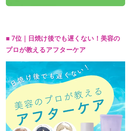
■ 7位｜日焼け後でも遅くない！美容の
プロが教えるアフターケア