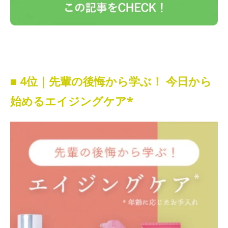
■ 4位｜先輩の後悔から学ぶ！ 今日から
始めるエイジングケア*