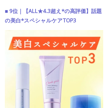
■ 9位｜【ALL★4.3超え*の高評価】話題
の美白*スペシャルケアTOP3