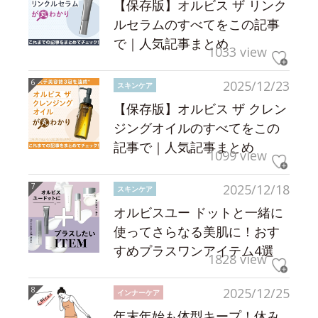
【保存版】オルビス ザ リンク
ルセラムのすべてをこの記事
で｜人気記事まとめ
1033 view
2025/12/23
スキンケア
【保存版】オルビス ザ クレン
ジングオイルのすべてをこの
記事で｜人気記事まとめ
1099 view
2025/12/18
スキンケア
オルビスユー ドットと一緒に
使ってさらなる美肌に！おす
すめプラスワンアイテム4選
1828 view
2025/12/25
インナーケア
年末年始も体型キープ！休み