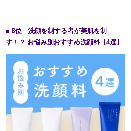
■ 8位｜洗顔を制する者が美肌を制
す！？ お悩み別おすすめ洗顔料【4選】