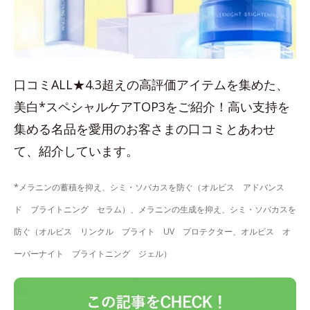
口コミALL★4.3超えの高評価アイテムを集めた、
美白*スペシャルケアTOP3をご紹介！高い支持を
集める名品を愛用のお客さまの口コミとあわせ
て、紹介しています。
*メラニンの蓄積を抑え、シミ・ソバカスを防ぐ（オルビス アドバンス
ド ブライトニング セラム）、メラニンの生成を抑え、シミ・ソバカスを
防ぐ（オルビス リンクル ブライト UV プロテクター、オルビス オ
ーバーナイト ブライトニング ジェル）