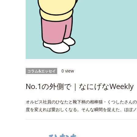
0 view
コラム&エッセイ
No.1の外側で｜なにげなWeekly
オルビス社員のひなたと靴下柄の相棒猫・くつしたさんの
度を変えれば愛おしくなる。そんな瞬間を捉えた、ほぼノ