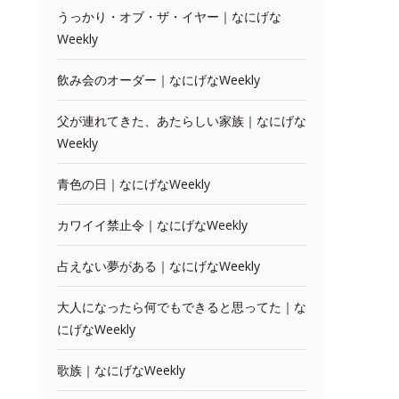
うっかり・オブ・ザ・イヤー｜なにげな
Weekly
飲み会のオーダー｜なにげなWeekly
父が連れてきた、あたらしい家族｜なにげな
Weekly
青色の日｜なにげなWeekly
カワイイ禁止令｜なにげなWeekly
占えない夢がある｜なにげなWeekly
大人になったら何でもできると思ってた｜な
にげなWeekly
歌族｜なにげなWeekly