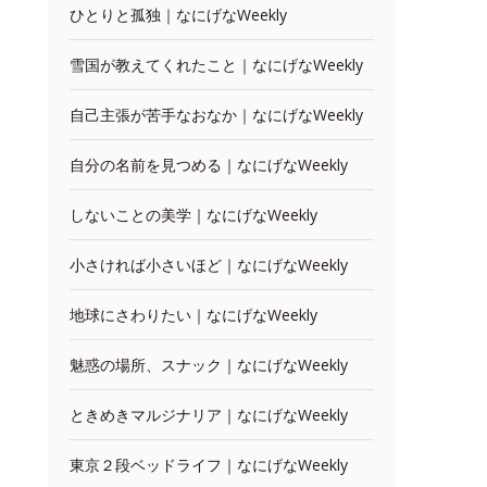
ひとりと孤独｜なにげなWeekly
雪国が教えてくれたこと｜なにげなWeekly
自己主張が苦手なおなか｜なにげなWeekly
自分の名前を見つめる｜なにげなWeekly
しないことの美学｜なにげなWeekly
小さければ小さいほど｜なにげなWeekly
地球にさわりたい｜なにげなWeekly
魅惑の場所、スナック｜なにげなWeekly
ときめきマルジナリア｜なにげなWeekly
東京２段ベッドライフ｜なにげなWeekly