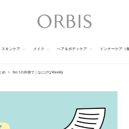
スキンケア
メイク
ヘア＆ボディケア
インナーケア（
とめ
No.1の外側で｜なにげなWeekly