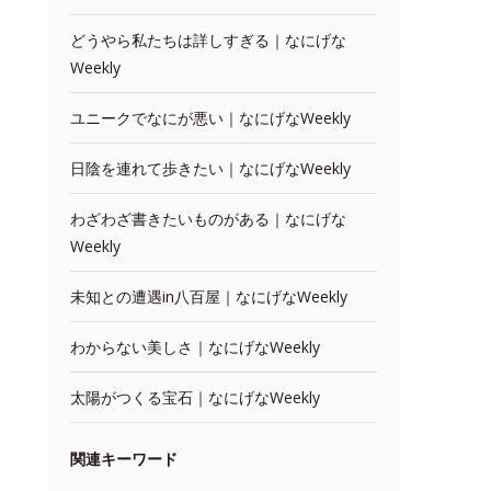
どうやら私たちは詳しすぎる｜なにげな
Weekly
ユニークでなにが悪い｜なにげなWeekly
日陰を連れて歩きたい｜なにげなWeekly
わざわざ書きたいものがある｜なにげな
Weekly
未知との遭遇in八百屋｜なにげなWeekly
わからない美しさ｜なにげなWeekly
太陽がつくる宝石｜なにげなWeekly
関連キーワード