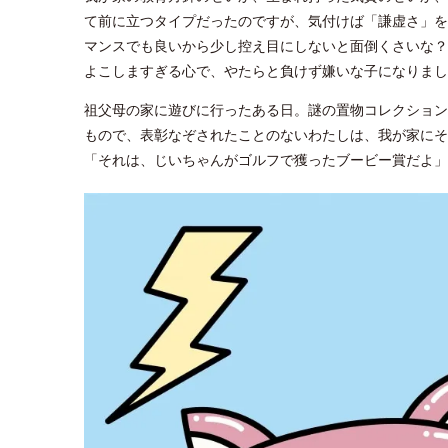
て前に立つタイプだったのですが、気付けば「謙虚さ」を
マンスでも良いから少し控え目にしないと面倒くさいな？
よこしますぎる心で、やたらと負けず嫌いな子になりまし
祖父母の家に遊びに行ったある日。謎の置物コレクション
もので、表彰なぞされたことのないわたしは、我が家にそ
「それは、じいちゃんがゴルフで獲ったブービー賞だよ」