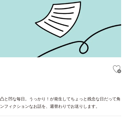
凸と凹な毎日。うっかり！が発生してちょっと残念な日だって角
ンフィクションなお話を、週替わりでお送りします。