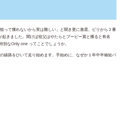
狙って獲れないから実は難しい」と聞き更に激震。ビリから２番
が起きました。聞けば祖父はやたらとブービー賞と獲ると有名
なOnly one ってことでしょうか。
の線路をひいて走り始めます。手始めに、なぜか１年中半袖短パ