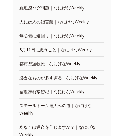
距離感バグ問題｜なにげなWeekly
人には人の鮨言葉｜なにげなWeekly
無防備に遠回り｜なにげなWeekly
3月11日に思うこと｜なにげなWeekly
都市型遊牧民｜なにげなWeekly
必要なものが多すぎる｜なにげなWeekly
宿題忘れ常習犯｜なにげなWeekly
スモールトーク達人への道｜なにげな
Weekly
あなたは運命を信じますか？｜なにげな
Weekly