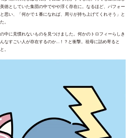
美徳としていた集団の中でやや浮く存在に。なるほど、パフォー
と思い、「何かで１番になれば、周りが持ち上げてくれそう」と
た。
の中に見慣れないものを見つけました。何かのトロフィーらしき
んなすごい人が存在するのか…！？と衝撃。祖母に詰め寄ると
と。