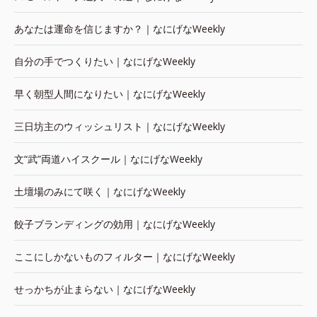
あなたは運命を信じますか？｜なにげなWeekly
自分の手でつくりたい｜なにげなWeekly
早く朝型人間になりたい｜なにげなWeekly
三日坊主のウィッシュリスト｜なにげなWeekly
文“武”両道ハイスクール｜なにげなWeekly
土壇場のみにて咲く｜なにげなWeekly
餃子ブランディングの効用｜なにげなWeekly
ここにしかないものフィルター｜なにげなWeekly
せっかちが止まらない｜なにげなWeekly