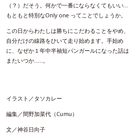
（？）だそう。何かで一番にならなくてもいい…
もともと特別なOnly one ってことでしょうか。
この日からわたしは勝ちにこだわることをやめ、
自分だけの線路をひいて走り始めます。手始め
に、なぜか１年中半袖短パンガールになった話は
またいつか……。
イラスト／タソカレー
編集／間野加菜代（Cumu）
文／神谷日向子