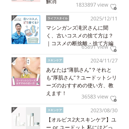
解消
1833897 view
2025/12/11
ライフスタイル
マシンガンズ滝沢さんに聞
く、古いコスメの捨て方は？
｜コスメの断捨離・捨て方編
65891 view
2024/11/27
スキンケア
あなたは“薄肌さん”？それと
も“厚肌さん”？ユードットシリ
ーズのおすすめの使い方、教
えます！
36583 view
2023/08/30
スキンケア
【オルビス2大スキンケア】ユ
ー or ユードット 私にはどっ