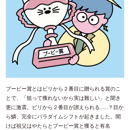
ブービー賞とはビリから２番目に贈られる賞のこ
とで、「狙って獲れないから実は難しい」と聞き
更に激震。ビリから２番目が讃えられる……？目か
ら鱗、完全にパラダイムシフトが起きました。聞
けば祖父はやたらとブービー賞と獲ると有名