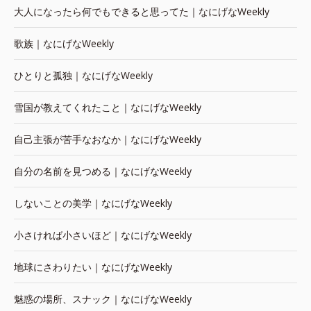
大人になったら何でもできると思ってた｜なにげなWeekly
歌族｜なにげなWeekly
ひとりと孤独｜なにげなWeekly
雪国が教えてくれたこと｜なにげなWeekly
自己主張が苦手なおなか｜なにげなWeekly
自分の名前を見つめる｜なにげなWeekly
しないことの美学｜なにげなWeekly
小さければ小さいほど｜なにげなWeekly
地球にさわりたい｜なにげなWeekly
魅惑の場所、スナック｜なにげなWeekly