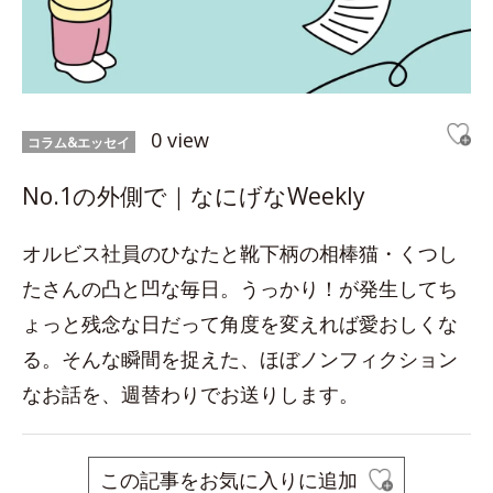
0 view
コラム&エッセイ
No.1の外側で｜なにげなWeekly
オルビス社員のひなたと靴下柄の相棒猫・くつし
たさんの凸と凹な毎日。うっかり！が発生してち
ょっと残念な日だって角度を変えれば愛おしくな
る。そんな瞬間を捉えた、ほぼノンフィクション
なお話を、週替わりでお送りします。
この記事をお気に入りに追加