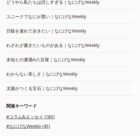
どうやら私たちは詳しすぎる｜なにげなWeekly
ユニークでなにが悪い｜なにげなWeekly
日陰を連れて歩きたい｜なにげなWeekly
わざわざ書きたいものがある｜なにげなWeekly
未知との遭遇in八百屋｜なにげなWeekly
わからない美しさ｜なにげなWeekly
太陽がつくる宝石｜なにげなWeekly
関連キーワード
#コラム&エッセイ (180)
#なにげなWeekly (45)