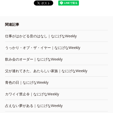
関連記事
仕事がはかどる音のはなし｜なにげなWeekly
うっかり・オブ・ザ・イヤー｜なにげなWeekly
飲み会のオーダー｜なにげなWeekly
父が連れてきた、あたらしい家族｜なにげなWeekly
青色の日｜なにげなWeekly
カワイイ禁止令｜なにげなWeekly
占えない夢がある｜なにげなWeekly