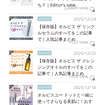
ち？｜Editor’s view
226609 view
2025/12/24
スキンケア
【保存版】オルビス ザ リンク
ルセラムのすべてをこの記事
で｜人気記事まとめ
1033 view
2025/12/23
スキンケア
【保存版】オルビス ザ クレン
ジングオイルのすべてをこの
記事で｜人気記事まとめ
1099 view
2025/12/18
スキンケア
オルビスユー ドットと一緒に
使ってさらなる美肌に！おす