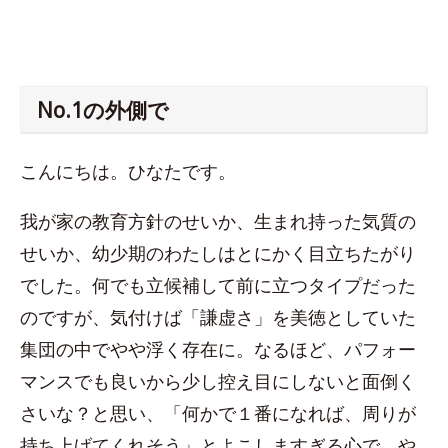
No.1の外側で
こんにちは。ひなたです。
我が家の教育方針のせいか、生まれ持った気質の
せいか、幼少期のわたしはとにかく目立ちたがり
でした。何でも立候補して前に立つタイプだった
のですが、気付けば「謙虚さ」を美徳としていた
集団の中でやや浮く存在に。なるほど、パフォー
マンスでも良いから少し控え目にしないと面倒く
さいな？と思い、「何かで１番になれば、周りが
持ち上げてくれそう」とよこしますぎる心で、や