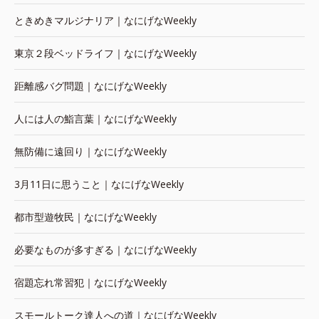
ときめきマルジナリア｜なにげなWeekly
東京２段ベッドライフ｜なにげなWeekly
距離感バグ問題｜なにげなWeekly
人には人の鮨言葉｜なにげなWeekly
無防備に遠回り｜なにげなWeekly
3月11日に思うこと｜なにげなWeekly
都市型遊牧民｜なにげなWeekly
必要なものが多すぎる｜なにげなWeekly
宿題忘れ常習犯｜なにげなWeekly
スモールトーク達人への道｜なにげなWeekly