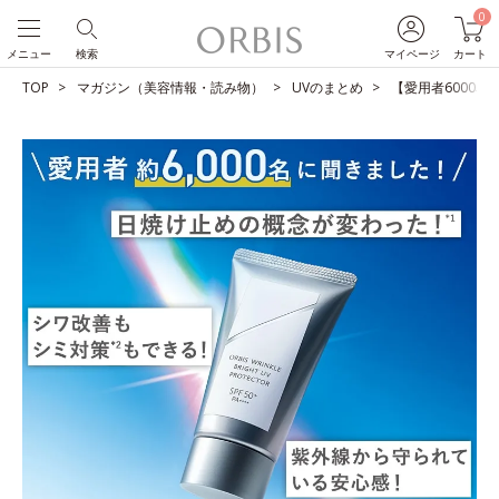
0
メニュー
検索
マイページ
カート
TOP
マガジン（美容情報・読み物）
UVのまとめ
【愛用者6000