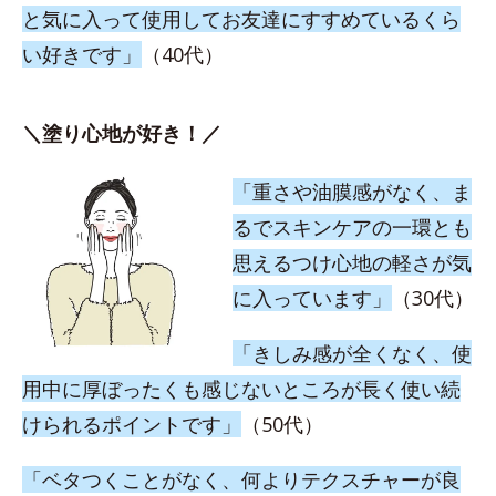
と気に入って使用してお友達にすすめているくら
い好きです」
（40代）
＼塗り心地が好き！／
「重さや油膜感がなく、ま
るでスキンケアの一環とも
思えるつけ心地の軽さが気
に入っています」
（30代）
「きしみ感が全くなく、使
用中に厚ぼったくも感じないところが長く使い続
けられるポイントです」
（50代）
「ベタつくことがなく、何よりテクスチャーが良