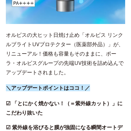
オルビスの大ヒット日焼け止め「オルビス リンク
ルブライトUVプロテクター（医薬部外品）」が、
リニューアル！価格も容量もそのままに、ポー
ラ・オルビスグループの先端UV技術を詰め込んで
アップデートされました。
＼アップデートポイントはココ！／
☑ 「とにかく焼かない！（＝紫外線カット）」に
こだわり抜いた
☑ 紫外線を浴びると膜が強固になる瞬間オートデ