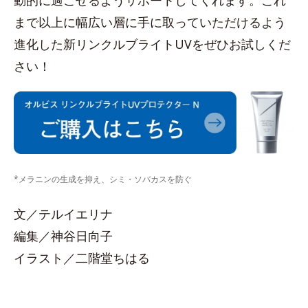
まで以上に幅広い層に手に取っていただけるよう
進化した新リンクルブライトUVをぜひお試しくだ
さい！
*メラニンの生成を抑え、シミ・ソバカスを防ぐ
文／テルイエリナ
編集／神谷日向子
イラスト／二階堂ちはる