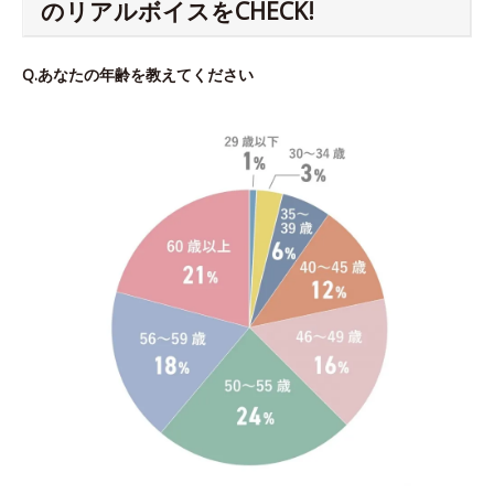
のリアルボイスをCHECK!
Q.あなたの年齢を教えてください