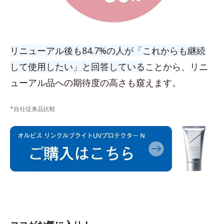
リニューアル後も84.7%の人が「これからも継続
して使用したい」と回答している
ことから、リニ
ューアル品への期待度の高さも窺えます。
*自社従来品比較