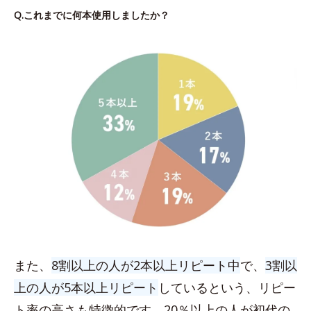
Q.これまでに何本使用しましたか？
また、
8割以上の人が2本以上リピート中
で、
3割以
上の人が5本以上リピート
しているという、リピー
ト率の高さも特徴的です。20％以上の人が初代の