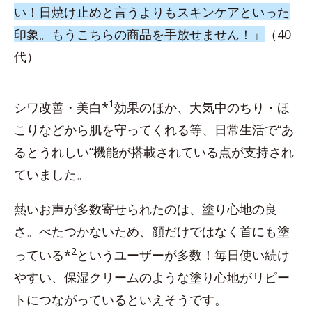
い！日焼け止めと言うよりもスキンケアといった
印象。もうこちらの商品を手放せません！」
（40
代）
1
シワ改善・美白*
効果のほか、大気中のちり・ほ
こりなどから肌を守ってくれる等、日常生活で“あ
るとうれしい”機能が搭載されている点が支持され
ていました。
熱いお声が多数寄せられたのは、塗り心地の良
さ。べたつかないため、顔だけではなく首にも塗
2
っている*
というユーザーが多数！毎日使い続け
やすい、保湿クリームのような塗り心地がリピー
トにつながっているといえそうです。