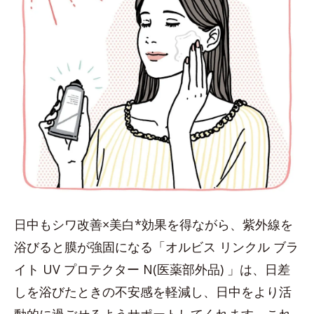
日中もシワ改善×美白*効果を得ながら、紫外線を
浴びると膜が強固になる「オルビス リンクル ブラ
イト UV プロテクター N(医薬部外品) 」は、日差
しを浴びたときの不安感を軽減し、日中をより活
動的に過ごせるようサポートしてくれます。これ