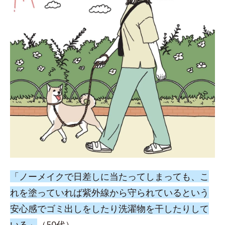
「ノーメイクで日差しに当たってしまっても、こ
れを塗っていれば紫外線から守られているという
安心感でゴミ出しをしたり洗濯物を干したりして
いる」
（50代）