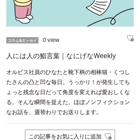
0 view
コラム&エッセイ
人には人の鮨言葉｜なにげなWeekly
オルビス社員のひなたと靴下柄の相棒猫・くつし
たさんの凸と凹な毎日。うっかり！が発生してち
ょっと残念な日だって角度を変えれば愛おしくな
る。そんな瞬間を捉えた、ほぼノンフィクション
なお話を、週替わりでお送りします。
この記事をお気に入りに追加