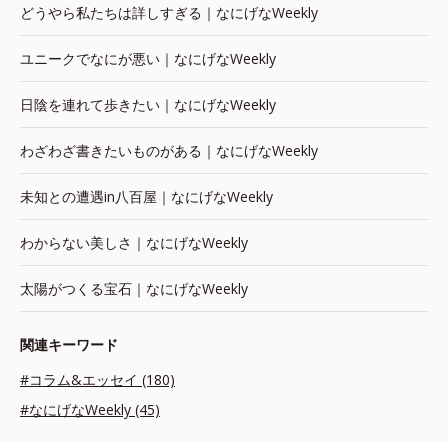
どうやら私たちは詳しすぎる｜なにげなWeekly
ユニークでなにが悪い｜なにげなWeekly
日陰を連れて歩きたい｜なにげなWeekly
わざわざ書きたいものがある｜なにげなWeekly
未知との遭遇in八百屋｜なにげなWeekly
わからない美しさ｜なにげなWeekly
太陽がつくる宝石｜なにげなWeekly
関連キーワード
#コラム&エッセイ (180)
#なにげなWeekly (45)