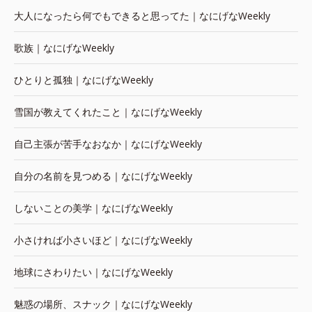
大人になったら何でもできると思ってた｜なにげなWeekly
歌族｜なにげなWeekly
ひとりと孤独｜なにげなWeekly
雪国が教えてくれたこと｜なにげなWeekly
自己主張が苦手なおなか｜なにげなWeekly
自分の名前を見つめる｜なにげなWeekly
しないことの美学｜なにげなWeekly
小さければ小さいほど｜なにげなWeekly
地球にさわりたい｜なにげなWeekly
魅惑の場所、スナック｜なにげなWeekly