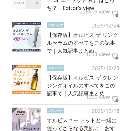
ー or ユードット 私にはどっ
ち？｜Editor’s view
226609 view
2025/12/24
スキンケア
【保存版】オルビス ザ リンク
ルセラムのすべてをこの記事
で｜人気記事まとめ
1033 view
2025/12/23
スキンケア
【保存版】オルビス ザ クレン
ジングオイルのすべてをこの
記事で｜人気記事まとめ
1099 view
2025/12/18
スキンケア
オルビスユー ドットと一緒に
使ってさらなる美肌に！おす