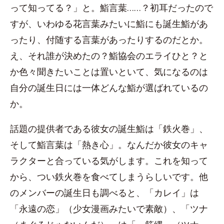
って知ってる？」と。鮨言葉……？初耳だったので
すが、いわゆる花言葉みたいに鮨にも誕生鮨があ
ったり、付随する言葉があったりするのだとか。
え、それ誰が決めたの？鮨協会のエライひと？と
か色々聞きたいことは置いといて、気になるのは
自分の誕生日には一体どんな鮨が選ばれているの
か。
話題の提供者である彼女の誕生鮨は「鉄火巻」、
そして鮨言葉は「熱き心」。なんだか彼女のキャ
ラクターと合っている気がします。これを知って
から、つい鉄火巻を食べてしまうらしいです。他
のメンバーの誕生日も調べると、「カレイ」は
「永遠の恋」（少女漫画みたいで素敵）、「ツナ