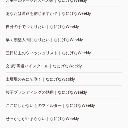
スモールトーク達人への道｜なにげなWeekly
あなたは運命を信じますか？｜なにげなWeekly
自分の手でつくりたい｜なにげなWeekly
早く朝型人間になりたい｜なにげなWeekly
三日坊主のウィッシュリスト｜なにげなWeekly
文“武”両道ハイスクール｜なにげなWeekly
土壇場のみにて咲く｜なにげなWeekly
餃子ブランディングの効用｜なにげなWeekly
ここにしかないものフィルター｜なにげなWeekly
せっかちが止まらない｜なにげなWeekly