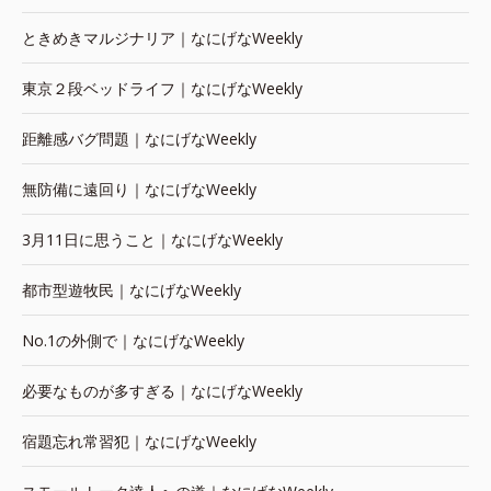
ときめきマルジナリア｜なにげなWeekly
東京２段ベッドライフ｜なにげなWeekly
距離感バグ問題｜なにげなWeekly
無防備に遠回り｜なにげなWeekly
3月11日に思うこと｜なにげなWeekly
都市型遊牧民｜なにげなWeekly
No.1の外側で｜なにげなWeekly
必要なものが多すぎる｜なにげなWeekly
宿題忘れ常習犯｜なにげなWeekly