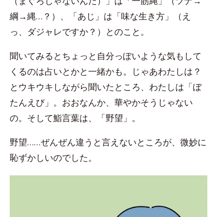
（まぐろじゃないんだ）」は「一筋縄」（ツナ→
綱→縄…？）、「あじ」は「味な生き方」（え
っ、ダジャレですか？）とのこと。
聞いてみるとちょっと自分っぽいような気もして
くるのは占いとかと一緒かも。じゃあわたしは？
とウキウキしながら聞いたところ、わたしは「ぼ
たんえび」。おおなんか、華やかそうじゃない
の。そして鮨言葉は、「野望」。
野望……ぜんぜん違うと言えないところが、微妙に
恥ずかしいのでした。