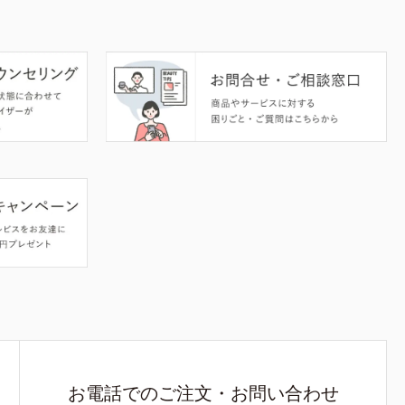
お電話でのご注文・お問い合わせ