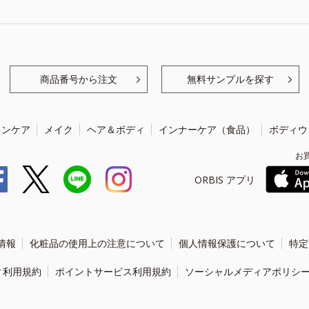
商品番号から注文
無料サンプルを探す
キンケア
メイク
ヘア＆ボディ
インナーケア（食品）
ボディウ
お
ORBIS アプリ
情報
化粧品の使用上の注意について
個人情報保護について
特定
ィ利用規約
ポイントサービス利用規約
ソーシャルメディアポリシ