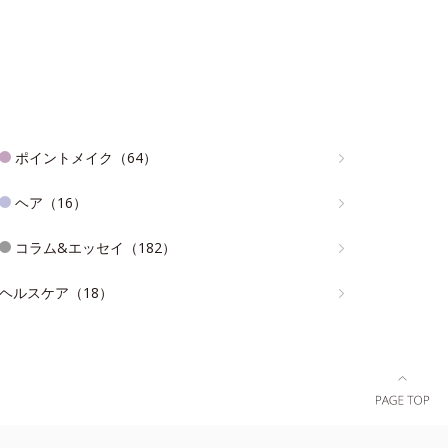
ポイントメイク（64）
ヘア（16）
コラム&エッセイ（182）
ヘルスケア（18）