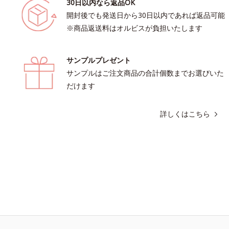
30日以内なら返品OK
開封後でも発送日から30日以内であれば返品可能
※商品返送料はオルビスが負担いたします
サンプルプレゼント
サンプルはご注文商品の合計個数までお選びいた
だけます
詳しくはこちら