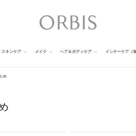
スキンケア
メイク
ヘア＆ボディケア
インナーケア（
とめ
め