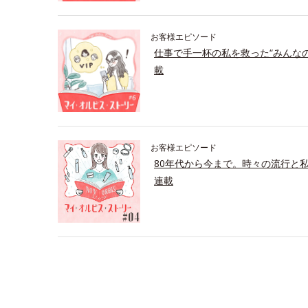
お客様エピソード
仕事で手一杯の私を救った“みんな
載
お客様エピソード
80年代から今まで。時々の流行と
連載