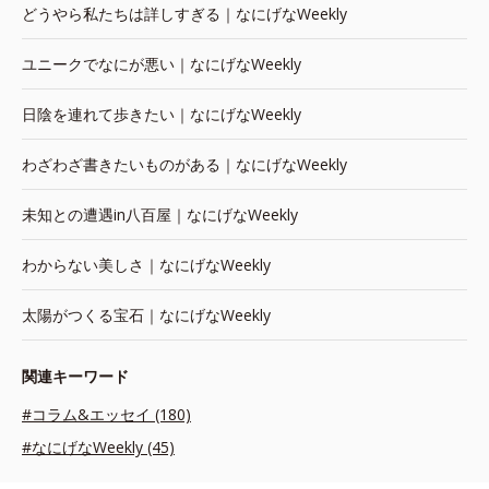
どうやら私たちは詳しすぎる｜なにげなWeekly
ユニークでなにが悪い｜なにげなWeekly
日陰を連れて歩きたい｜なにげなWeekly
わざわざ書きたいものがある｜なにげなWeekly
未知との遭遇in八百屋｜なにげなWeekly
わからない美しさ｜なにげなWeekly
太陽がつくる宝石｜なにげなWeekly
関連キーワード
#コラム&エッセイ (180)
#なにげなWeekly (45)