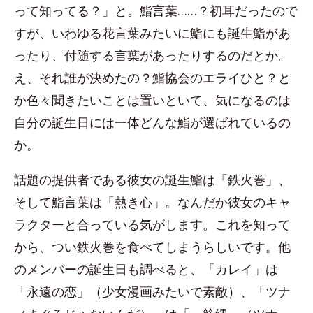
って知ってる？」と。鮨言葉……？初耳だったので
すが、いわゆる花言葉みたいに鮨にも誕生鮨があ
ったり、付随する言葉があったりするのだとか。
え、それ誰が決めたの？鮨協会のエライひと？と
か色々聞きたいことは置いといて、気になるのは
自分の誕生日には一体どんな鮨が選ばれているの
か。
話題の提供者である彼女の誕生鮨は「鉄火巻」、
そして鮨言葉は「熱き心」。なんだか彼女のキャ
ラクターと合っている気がします。これを知って
から、つい鉄火巻を食べてしまうらしいです。他
のメンバーの誕生日も調べると、「カレイ」は
「永遠の恋」（少女漫画みたいで素敵）、「ツナ