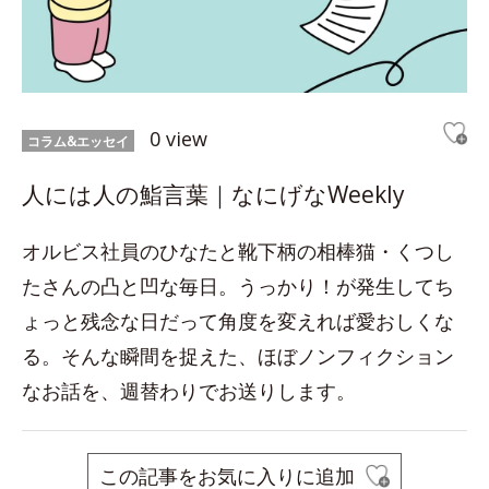
0 view
コラム&エッセイ
人には人の鮨言葉｜なにげなWeekly
オルビス社員のひなたと靴下柄の相棒猫・くつし
たさんの凸と凹な毎日。うっかり！が発生してち
ょっと残念な日だって角度を変えれば愛おしくな
る。そんな瞬間を捉えた、ほぼノンフィクション
なお話を、週替わりでお送りします。
この記事をお気に入りに追加