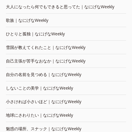
大人になったら何でもできると思ってた｜なにげなWeekly
歌族｜なにげなWeekly
ひとりと孤独｜なにげなWeekly
雪国が教えてくれたこと｜なにげなWeekly
自己主張が苦手なおなか｜なにげなWeekly
自分の名前を見つめる｜なにげなWeekly
しないことの美学｜なにげなWeekly
小さければ小さいほど｜なにげなWeekly
地球にさわりたい｜なにげなWeekly
魅惑の場所、スナック｜なにげなWeekly