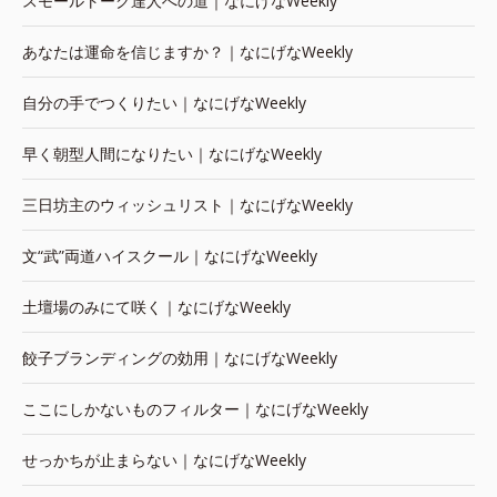
スモールトーク達人への道｜なにげなWeekly
あなたは運命を信じますか？｜なにげなWeekly
自分の手でつくりたい｜なにげなWeekly
早く朝型人間になりたい｜なにげなWeekly
三日坊主のウィッシュリスト｜なにげなWeekly
文“武”両道ハイスクール｜なにげなWeekly
土壇場のみにて咲く｜なにげなWeekly
餃子ブランディングの効用｜なにげなWeekly
ここにしかないものフィルター｜なにげなWeekly
せっかちが止まらない｜なにげなWeekly