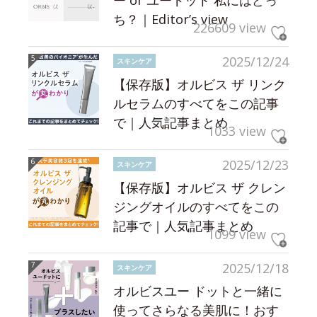
ー or ユードット 私にはどっ
ち？｜Editor’s view
226609 view
2025/12/24
スキンケア
【保存版】オルビス ザ リンク
ルセラムのすべてをこの記事
で｜人気記事まとめ
1033 view
2025/12/23
スキンケア
【保存版】オルビス ザ クレン
ジングオイルのすべてをこの
記事で｜人気記事まとめ
1099 view
2025/12/18
スキンケア
オルビスユー ドットと一緒に
使ってさらなる美肌に！おす