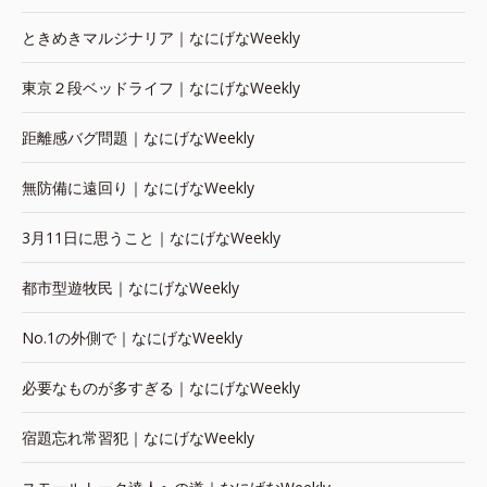
ときめきマルジナリア｜なにげなWeekly
東京２段ベッドライフ｜なにげなWeekly
距離感バグ問題｜なにげなWeekly
無防備に遠回り｜なにげなWeekly
3月11日に思うこと｜なにげなWeekly
都市型遊牧民｜なにげなWeekly
No.1の外側で｜なにげなWeekly
必要なものが多すぎる｜なにげなWeekly
宿題忘れ常習犯｜なにげなWeekly