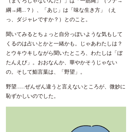
（まぐろじゃないんだ）」は「一筋縄」（ツナ→
綱→縄…？）、「あじ」は「味な生き方」（え
っ、ダジャレですか？）とのこと。
聞いてみるとちょっと自分っぽいような気もして
くるのは占いとかと一緒かも。じゃあわたしは？
とウキウキしながら聞いたところ、わたしは「ぼ
たんえび」。おおなんか、華やかそうじゃない
の。そして鮨言葉は、「野望」。
野望……ぜんぜん違うと言えないところが、微妙に
恥ずかしいのでした。