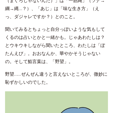
（まぐろじゃないんだ）」は「一筋縄」（ツナ→
綱→縄…？）、「あじ」は「味な生き方」（え
っ、ダジャレですか？）とのこと。
聞いてみるとちょっと自分っぽいような気もして
くるのは占いとかと一緒かも。じゃあわたしは？
とウキウキしながら聞いたところ、わたしは「ぼ
たんえび」。おおなんか、華やかそうじゃない
の。そして鮨言葉は、「野望」。
野望……ぜんぜん違うと言えないところが、微妙に
恥ずかしいのでした。