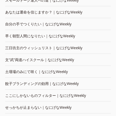
スモールトーク達人への道｜なにげなWeekly
あなたは運命を信じますか？｜なにげなWeekly
自分の手でつくりたい｜なにげなWeekly
早く朝型人間になりたい｜なにげなWeekly
三日坊主のウィッシュリスト｜なにげなWeekly
文“武”両道ハイスクール｜なにげなWeekly
土壇場のみにて咲く｜なにげなWeekly
餃子ブランディングの効用｜なにげなWeekly
ここにしかないものフィルター｜なにげなWeekly
せっかちが止まらない｜なにげなWeekly