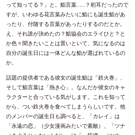
って知ってる？」と。鮨言葉……？初耳だったので
すが、いわゆる花言葉みたいに鮨にも誕生鮨があ
ったり、付随する言葉があったりするのだとか。
え、それ誰が決めたの？鮨協会のエライひと？と
か色々聞きたいことは置いといて、気になるのは
自分の誕生日には一体どんな鮨が選ばれているの
か。
話題の提供者である彼女の誕生鮨は「鉄火巻」、
そして鮨言葉は「熱き心」。なんだか彼女のキャ
ラクターと合っている気がします。これを知って
から、つい鉄火巻を食べてしまうらしいです。他
のメンバーの誕生日も調べると、「カレイ」は
「永遠の恋」（少女漫画みたいで素敵）、「ツナ