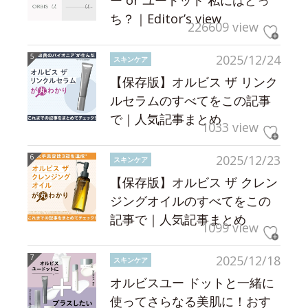
ー or ユードット 私にはどっ
ち？｜Editor’s view
226609 view
2025/12/24
スキンケア
【保存版】オルビス ザ リンク
ルセラムのすべてをこの記事
で｜人気記事まとめ
1033 view
2025/12/23
スキンケア
【保存版】オルビス ザ クレン
ジングオイルのすべてをこの
記事で｜人気記事まとめ
1099 view
2025/12/18
スキンケア
オルビスユー ドットと一緒に
使ってさらなる美肌に！おす