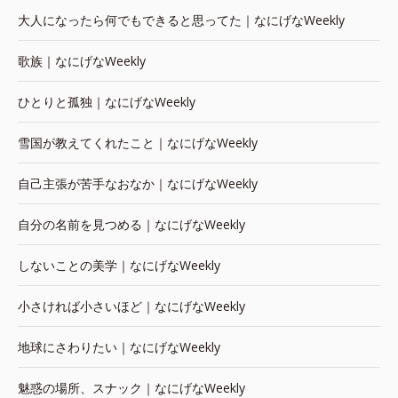
大人になったら何でもできると思ってた｜なにげなWeekly
歌族｜なにげなWeekly
ひとりと孤独｜なにげなWeekly
雪国が教えてくれたこと｜なにげなWeekly
自己主張が苦手なおなか｜なにげなWeekly
自分の名前を見つめる｜なにげなWeekly
しないことの美学｜なにげなWeekly
小さければ小さいほど｜なにげなWeekly
地球にさわりたい｜なにげなWeekly
魅惑の場所、スナック｜なにげなWeekly