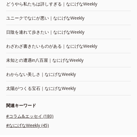
どうやら私たちは詳しすぎる｜なにげなWeekly
ユニークでなにが悪い｜なにげなWeekly
日陰を連れて歩きたい｜なにげなWeekly
わざわざ書きたいものがある｜なにげなWeekly
未知との遭遇in八百屋｜なにげなWeekly
わからない美しさ｜なにげなWeekly
太陽がつくる宝石｜なにげなWeekly
関連キーワード
#コラム&エッセイ (180)
#なにげなWeekly (45)