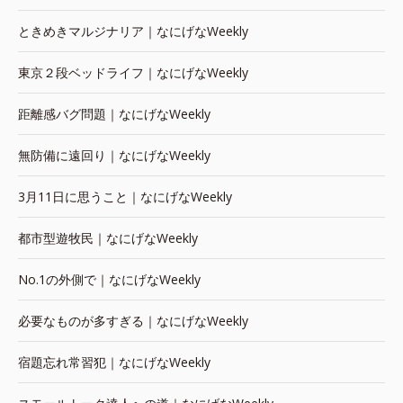
ときめきマルジナリア｜なにげなWeekly
東京２段ベッドライフ｜なにげなWeekly
距離感バグ問題｜なにげなWeekly
無防備に遠回り｜なにげなWeekly
3月11日に思うこと｜なにげなWeekly
都市型遊牧民｜なにげなWeekly
No.1の外側で｜なにげなWeekly
必要なものが多すぎる｜なにげなWeekly
宿題忘れ常習犯｜なにげなWeekly