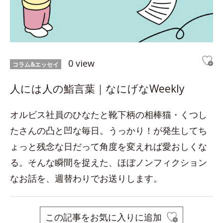
0 view
コラム&エッセイ
人には人の鮨言葉｜なにげなWeekly
オルビス社員のひなたと靴下柄の相棒猫・くつし
たさんの凸と凹な毎日。うっかり！が発生してち
ょっと残念な日だって角度を変えれば愛おしくな
る。そんな瞬間を捉えた、ほぼノンフィクション
なお話を、週替わりでお送りします。
この記事をお気に入りに追加