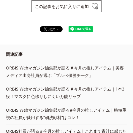
この記事をお気に入りに追加
関連記事
ORBIS Webマガジン編集部が語る＃今月の推しアイテム｜美容
メディア出身社員が選ぶ「ブルべ優勝チーク」
ORBIS Webマガジン編集部が語る＃今月の推しアイテム｜1本3
役！マスクに色移りしにくい万能リップ
ORBIS Webマガジン編集部が語る#今月の推しアイテム｜時短重
視の社員が愛用する“朝洗顔料”はコレ！
ORBIS社員が語る＃今月の推しアイテム｜これまで青汁に感じた