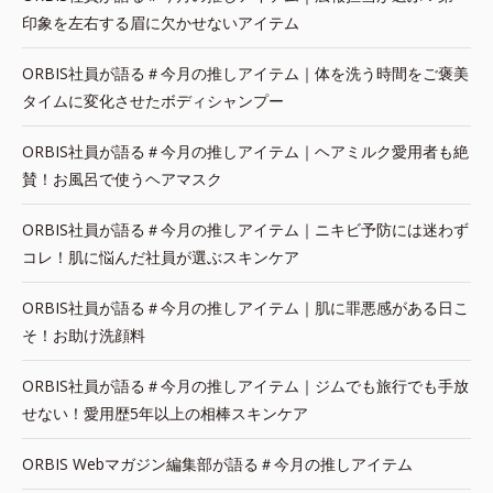
印象を左右する眉に欠かせないアイテム
ORBIS社員が語る＃今月の推しアイテム｜体を洗う時間をご褒美
タイムに変化させたボディシャンプー
ORBIS社員が語る＃今月の推しアイテム｜ヘアミルク愛用者も絶
賛！お風呂で使うヘアマスク
ORBIS社員が語る＃今月の推しアイテム｜ニキビ予防には迷わず
コレ！肌に悩んだ社員が選ぶスキンケア
ORBIS社員が語る＃今月の推しアイテム｜肌に罪悪感がある日こ
そ！お助け洗顔料
ORBIS社員が語る＃今月の推しアイテム｜ジムでも旅行でも手放
せない！愛用歴5年以上の相棒スキンケア
ORBIS Webマガジン編集部が語る＃今月の推しアイテム