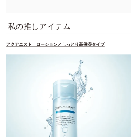
私の推しアイテム
アクアニスト ローション／しっとり高保湿タイプ