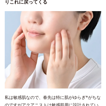
りこれに戻ってくる
私は敏感肌なので、春先は特に肌がゆらぎ*がちな
のですがアクアニストは敏感肌用に設計されてい