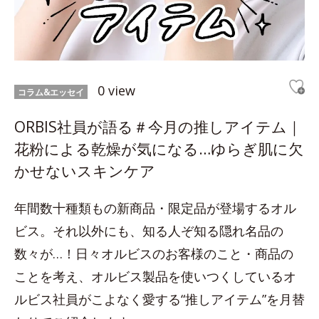
0 view
コラム&エッセイ
ORBIS社員が語る＃今月の推しアイテム｜
花粉による乾燥が気になる…ゆらぎ肌に欠
かせないスキンケア
年間数十種類もの新商品・限定品が登場するオル
ビス。それ以外にも、知る人ぞ知る隠れ名品の
数々が…！日々オルビスのお客様のこと・商品の
ことを考え、オルビス製品を使いつくしているオ
ルビス社員がこよなく愛する“推しアイテム”を月替