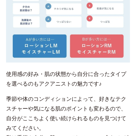
使用感の好み・肌の状態から自分に合ったタイプ
を選べるのもアクアニストの魅力です♪
季節や体のコンディションによって、好きなテク
スチャーや気になる肌のポイントも変わるので、
自分がここちよく使い続けられるものを見つけて
みてください。