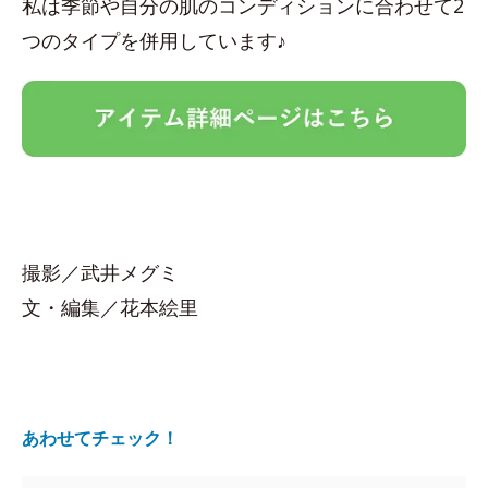
私は季節や自分の肌のコンディションに合わせて2
つのタイプを併用しています♪
撮影／武井メグミ
文・編集／花本絵里
あわせてチェック！