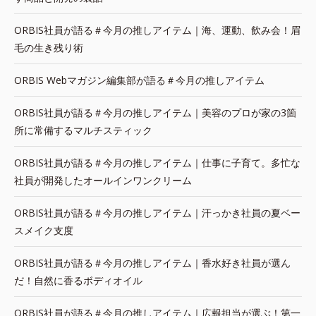
ORBIS社員が語る＃今月の推しアイテム｜海、運動、飲み会！眉
毛の生き残り術
ORBIS Webマガジン編集部が語る＃今月の推しアイテム
ORBIS社員が語る＃今月の推しアイテム｜美容のプロが家の3箇
所に常備するマルチスティック
ORBIS社員が語る＃今月の推しアイテム｜仕事に子育て。多忙な
社員が開発したオールインワンクリーム
ORBIS社員が語る＃今月の推しアイテム｜汗っかき社員の夏ベー
スメイク支度
ORBIS社員が語る＃今月の推しアイテム｜香水好き社員が選ん
だ！自然に香るボディオイル
ORBIS社員が語る＃今月の推しアイテム｜広報担当が選ぶ！第一