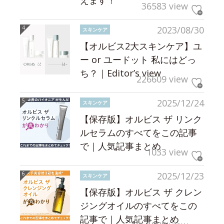
36583 view
2023/08/30
スキンケア
【オルビス2大スキンケア】ユ
ー or ユードット 私にはどっ
ち？｜Editor’s view
226609 view
2025/12/24
スキンケア
【保存版】オルビス ザ リンク
ルセラムのすべてをこの記事
で｜人気記事まとめ
1033 view
2025/12/23
スキンケア
【保存版】オルビス ザ クレン
ジングオイルのすべてをこの
記事で｜人気記事まとめ