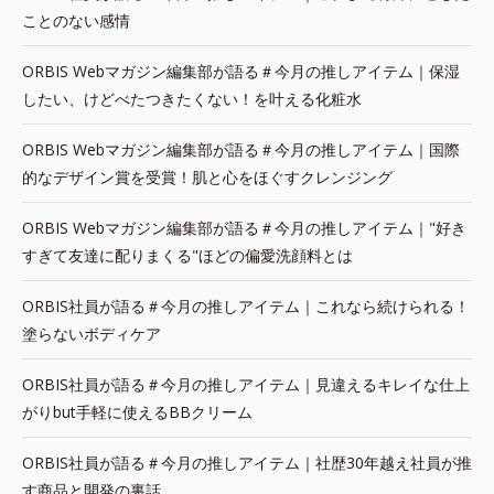
ことのない感情
ORBIS Webマガジン編集部が語る＃今月の推しアイテム｜保湿
したい、けどべたつきたくない！を叶える化粧水
ORBIS Webマガジン編集部が語る＃今月の推しアイテム｜国際
的なデザイン賞を受賞！肌と心をほぐすクレンジング
ORBIS Webマガジン編集部が語る＃今月の推しアイテム｜"好き
すぎて友達に配りまくる"ほどの偏愛洗顔料とは
ORBIS社員が語る＃今月の推しアイテム｜これなら続けられる！
塗らないボディケア
ORBIS社員が語る＃今月の推しアイテム｜見違えるキレイな仕上
がりbut手軽に使えるBBクリーム
ORBIS社員が語る＃今月の推しアイテム｜社歴30年越え社員が推
す商品と開発の裏話